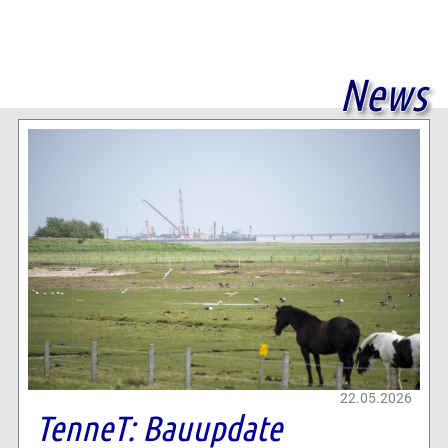
News
22.05.2026
TenneT: Bauupdate