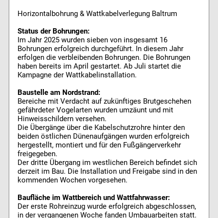
Horizontalbohrung & Wattkabelverlegung Baltrum
Status der Bohrungen:
Im Jahr 2025 wurden sieben von insgesamt 16
Bohrungen erfolgreich durchgeführt. In diesem Jahr
erfolgen die verbleibenden Bohrungen. Die Bohrungen
haben bereits im April gestartet. Ab Juli startet die
Kampagne der Wattkabelinstallation.
Baustelle am Nordstrand:
Bereiche mit Verdacht auf zukünftiges Brutgeschehen
gefährdeter Vogelarten wurden umzäunt und mit
Hinweisschildern versehen.
Die Übergänge über die Kabelschutzrohre hinter den
beiden östlichen Dünenaufgängen wurden erfolgreich
hergestellt, montiert und für den Fußgängerverkehr
freigegeben.
Der dritte Übergang im westlichen Bereich befindet sich
derzeit im Bau. Die Installation und Freigabe sind in den
kommenden Wochen vorgesehen.
Baufläche im Wattbereich und Wattfahrwasser:
Der erste Rohreinzug wurde erfolgreich abgeschlossen,
in der vergangenen Woche fanden Umbauarbeiten statt.