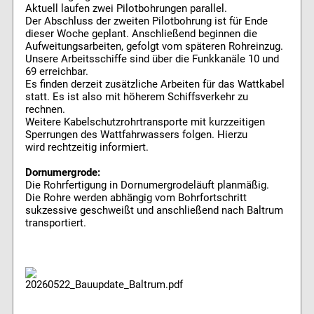
Aktuell laufen zwei Pilotbohrungen parallel.
Der Abschluss der zweiten Pilotbohrung ist für Ende
dieser Woche geplant. Anschließend beginnen die
Aufweitungsarbeiten, gefolgt vom späteren Rohreinzug.
Unsere Arbeitsschiffe sind über die Funkkanäle 10 und
69 erreichbar.
Es finden derzeit zusätzliche Arbeiten für das Wattkabel
statt. Es ist also mit höherem Schiffsverkehr zu
rechnen.
Weitere Kabelschutzrohrtransporte mit kurzzeitigen
Sperrungen des Wattfahrwassers folgen. Hierzu
wird rechtzeitig informiert.
Dornumergrode:
Die Rohrfertigung in Dornumergrodeläuft planmäßig.
Die Rohre werden abhängig vom Bohrfortschritt
sukzessive geschweißt und anschließend nach Baltrum
transportiert.
20260522_Bauupdate_Baltrum.pdf