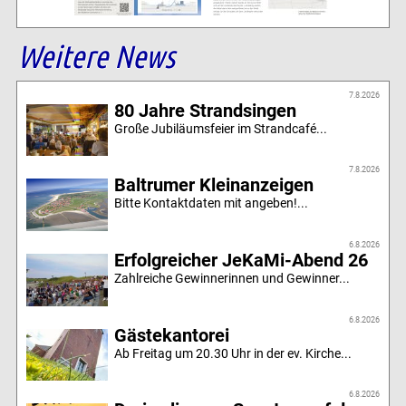
Weitere News
7.8.2026
80 Jahre Strandsingen
Große Jubiläumsfeier im Strandcafé...
7.8.2026
Baltrumer Kleinanzeigen
Bitte Kontaktdaten mit angeben!...
6.8.2026
Erfolgreicher JeKaMi-Abend 26
Zahlreiche Gewinnerinnen und Gewinner...
6.8.2026
Gästekantorei
Ab Freitag um 20.30 Uhr in der ev. Kirche...
6.8.2026