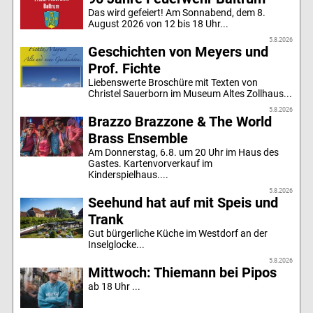
Das wird gefeiert! Am Sonnabend, dem 8.
August 2026 von 12 bis 18 Uhr...
5.8.2026
Geschichten von Meyers und
Prof. Fichte
Liebenswerte Broschüre mit Texten von
Christel Sauerborn im Museum Altes Zollhaus...
5.8.2026
Brazzo Brazzone & The World
Brass Ensemble
Am Donnerstag, 6.8. um 20 Uhr im Haus des
Gastes. Kartenvorverkauf im
Kinderspielhaus....
5.8.2026
Seehund hat auf mit Speis und
Trank
Gut bürgerliche Küche im Westdorf an der
Inselglocke...
5.8.2026
Mittwoch: Thiemann bei Pipos
ab 18 Uhr ...