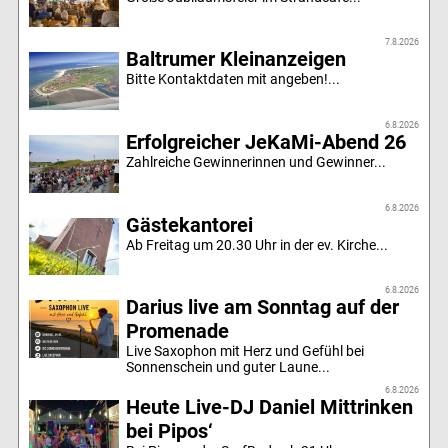
7.8.2026
Baltrumer Kleinanzeigen
Bitte Kontaktdaten mit angeben!...
6.8.2026
Erfolgreicher JeKaMi-Abend 26
Zahlreiche Gewinnerinnen und Gewinner...
6.8.2026
Gästekantorei
Ab Freitag um 20.30 Uhr in der ev. Kirche...
6.8.2026
Darius live am Sonntag auf der
Promenade
Live Saxophon mit Herz und Gefühl bei
Sonnenschein und guter Laune...
6.8.2026
Heute Live-DJ Daniel Mittrinken
bei Pipos‘