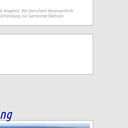
es Angebot. Wir berichten ehrenamtlich
i Verbindung zur Gemeinde Baltrum.
ang