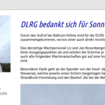
DLRG bedankt sich für Son
Durch den Aufruf bei Baltrum-Online sind für die DLR
zusammengekommen, wovon einer auch direkt montie
Das derzeitige Wachpersonal Liz und Jan Rosenberger
ihren Ausgangspunkten ab und setzten die Schirme je 
auch alle folgenden Wachmanschaften gut auf eine hof
sind.
Besonderer Dank geht an die Spender von der Insel: d
Steuerrad, welche jeweils einen Schirm beigetragen h
Strandkorb-Vermietung und den Bauhof, die bei der Bef
e
emble