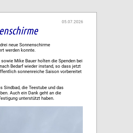
05.07.2026
nenschirme
G drei neue Sonnenschirme
rt werden konnte.
 sowie Mike Bauer holten die Spenden bei
nach Bedarf wieder instand, so dass jetzt
fentlich sonnenreiche Saison vorbereitet
as Sindbad, die Teestube und das
aben. Auch ein Dank geht an die
estigung unterstützt haben.