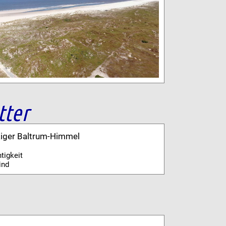
tter
kiger Baltrum-Himmel
tigkeit
ind