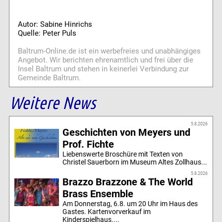
Autor: Sabine Hinrichs
Quelle: Peter Puls
Baltrum-Online.de ist ein werbefreies und unabhängiges
Angebot. Wir berichten ehrenamtlich und frei über die
Insel Baltrum und stehen in keinerlei Verbindung zur
Gemeinde Baltrum.
Weitere News
5.8.2026
Geschichten von Meyers und
Prof. Fichte
Liebenswerte Broschüre mit Texten von
Christel Sauerborn im Museum Altes Zollhaus...
5.8.2026
Brazzo Brazzone & The World
Brass Ensemble
Am Donnerstag, 6.8. um 20 Uhr im Haus des
Gastes. Kartenvorverkauf im
Kinderspielhaus....