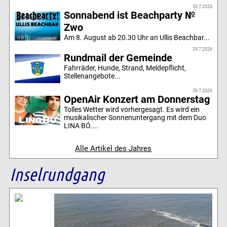
30.7.2026
Sonnabend ist Beachparty №
Zwo
Am 8. August ab 20.30 Uhr an Ullis Beachbar...
29.7.2026
Rundmail der Gemeinde
Fahrräder, Hunde, Strand, Meldepflicht,
Stellenangebote...
29.7.2026
OpenAir Konzert am Donnerstag
Tolles Wetter wird vorhergesagt. Es wird ein
musikalischer Sonnenuntergang mit dem Duo
LINA BÓ....
Alle Artikel des Jahres
Inselrundgang