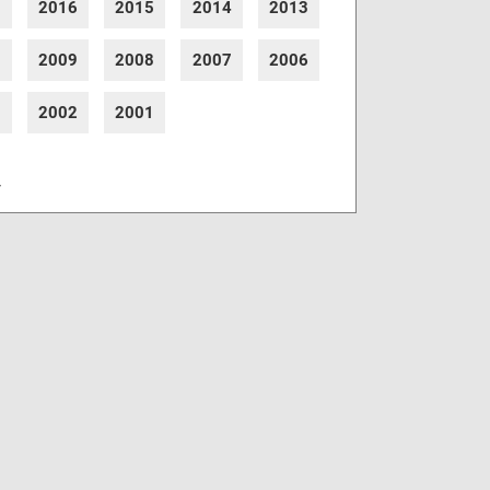
7
2016
2015
2014
2013
0
2009
2008
2007
2006
3
2002
2001
r