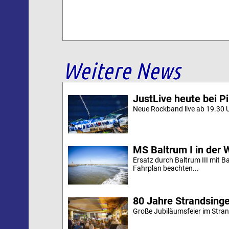
Weitere News
JustLive heute bei P
Neue Rockband live ab 19.30 U
MS Baltrum I in der 
Ersatz durch Baltrum III mit B
Fahrplan beachten...
80 Jahre Strandsing
Große Jubiläumsfeier im Stran