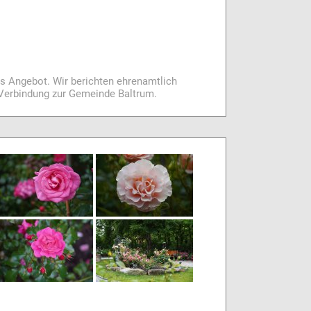
es Angebot. Wir berichten ehrenamtlich
i Verbindung zur Gemeinde Baltrum.