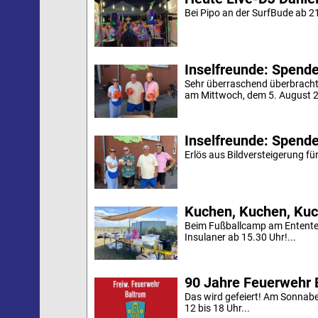
Bei Pipo an der SurfBude ab 21
Inselfreunde: Spende 
Sehr überraschend überbracht
am Mittwoch, dem 5. August 20
Inselfreunde: Spende
Erlös aus Bildversteigerung für
Kuchen, Kuchen, Kuc
Beim Fußballcamp am Ententei
Insulaner ab 15.30 Uhr!...
90 Jahre Feuerwehr 
Das wird gefeiert! Am Sonnab
12 bis 18 Uhr...