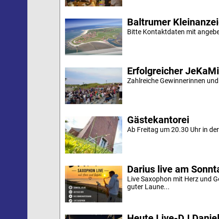
Baltrumer Kleinanze
Bitte Kontaktdaten mit angebe
Erfolgreicher JeKaM
Zahlreiche Gewinnerinnen und
Gästekantorei
Ab Freitag um 20.30 Uhr in der 
Darius live am Sonn
Live Saxophon mit Herz und G
guter Laune...
Heute Live-DJ Daniel