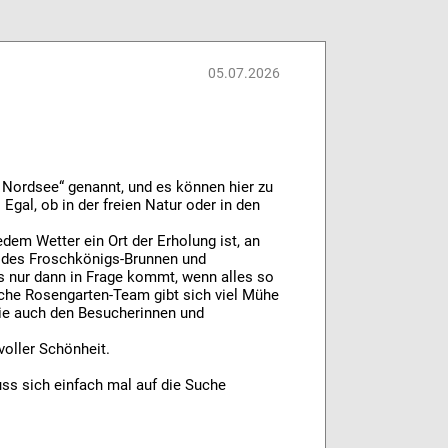
05.07.2026
Nordsee“ genannt, und es können hier zu
gal, ob in der freien Natur oder in den
dem Wetter ein Ort der Erholung ist, an
 des Froschkönigs-Brunnen und
s nur dann in Frage kommt, wenn alles so
che Rosengarten-Team gibt sich viel Mühe
 die auch den Besucherinnen und
voller Schönheit.
uss sich einfach mal auf die Suche