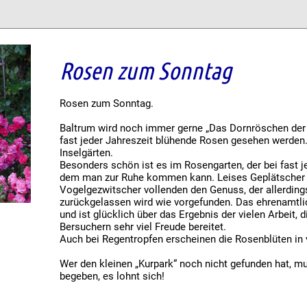
Rosen zum Sonntag
Rosen zum Sonntag.
Baltrum wird noch immer gerne „Das Dornröschen der 
fast jeder Jahreszeit blühende Rosen gesehen werden. E
Inselgärten.
Besonders schön ist es im Rosengarten, der bei fast je
dem man zur Ruhe kommen kann. Leises Geplätscher
Vogelgezwitscher vollenden den Genuss, der allerding
zurückgelassen wird wie vorgefunden. Das ehrenamtli
und ist glücklich über das Ergebnis der vielen Arbeit,
Bersuchern sehr viel Freude bereitet.
Auch bei Regentropfen erscheinen die Rosenblüten in 
Wer den kleinen „Kurpark“ noch nicht gefunden hat, m
begeben, es lohnt sich!