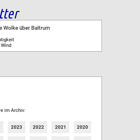
tter
ne Wolke über Baltrum
tigkeit
 Wind
re im Archiv:
4
2023
2022
2021
2020