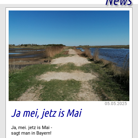
05.05.2025
Ja mei, jetz is Mai
Ja, mei. jetz is Mai -
sagt man in Bayern!