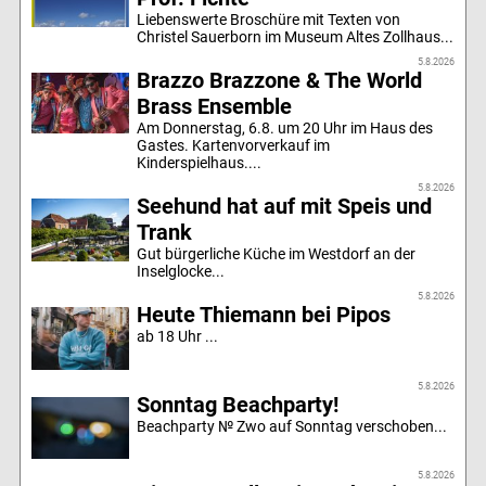
Liebenswerte Broschüre mit Texten von
Christel Sauerborn im Museum Altes Zollhaus...
5.8.2026
Brazzo Brazzone & The World
Brass Ensemble
Am Donnerstag, 6.8. um 20 Uhr im Haus des
Gastes. Kartenvorverkauf im
Kinderspielhaus....
5.8.2026
Seehund hat auf mit Speis und
Trank
Gut bürgerliche Küche im Westdorf an der
Inselglocke...
5.8.2026
Heute Thiemann bei Pipos
ab 18 Uhr ...
5.8.2026
Sonntag Beachparty!
Beachparty № Zwo auf Sonntag verschoben...
5.8.2026