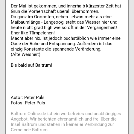
Der Mai ist gekommen, und innerhalb kürzester Zeit hat
Grün die Vorherrschaft überall übernommen.
Da ganz im Oooosten, neben - etwas mehr als eine
Maibaumlänge - Langeoog, steht das Wasser hier und
heute nicht grad high wie so oft in der Vergangenheit!
Eher like Tümpelchen!
Macht aber nix. Ist jedoch buchstäblich wie immer eine
Oase der Ruhe und Entspannung. Außerdem ist das
einzig Konstante die spannende Veränderung.
(Alte Weisheit)
Bis bald auf Baltrum!
Autor: Peter Puls
Fotos: Peter Puls
Baltrum-Online.de ist ein werbefreies und unabhängiges
Angebot. Wir berichten ehrenamtlich und frei über die
Insel Baltrum und stehen in keinerlei Verbindung zur
Gemeinde Baltrum.