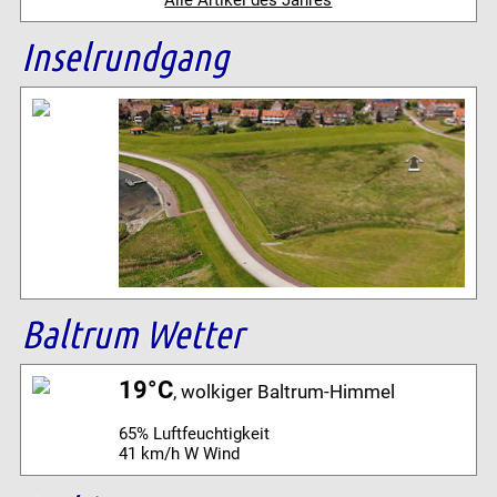
Alle Artikel des Jahres
Inselrundgang
Baltrum Wetter
19°C
, wolkiger Baltrum-Himmel
65% Luftfeuchtigkeit
41 km/h W Wind