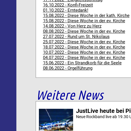
16.10.2022 - Konfi-Freizeit
01.10.2022 - Erntedank!
15.08.2022 - Diese Woche in der kath. Kirche
15.08.2022 - Diese Woche in der ev. Kirche
14.08.2022 - Von Herz zu Herz
08.08.2022 - Diese Woche in der ev. Kirche
27.07.2022 - Rund um St. Nikolaus
25.07.2022 - Diese Woche in der ev. Kirche
18.07.2022 - Diese Woche in der ev. Kirche
10.07.2022 - Diese Woche in der ev. Kirche
04.07.2022 - Diese Woche in der ev. Kirche
15.06.2022 - Ein Strandkorb für die Seele
08.06.2022 - Orgelführung
Weitere News
JustLive heute bei P
Neue Rockband live ab 19.30 U