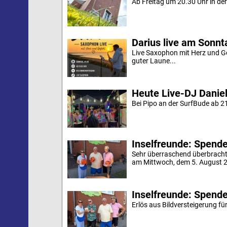
Ab Freitag um 20.30 Uhr in der 
Darius live am Sonn
Live Saxophon mit Herz und G
guter Laune...
Heute Live-DJ Daniel
Bei Pipo an der SurfBude ab 21
Inselfreunde: Spende 
Sehr überraschend überbracht
am Mittwoch, dem 5. August 20
Inselfreunde: Spende
Erlös aus Bildversteigerung für