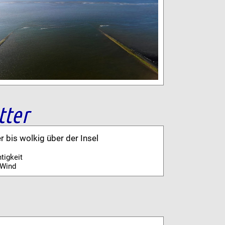
tter
er bis wolkig über der Insel
tigkeit
Wind