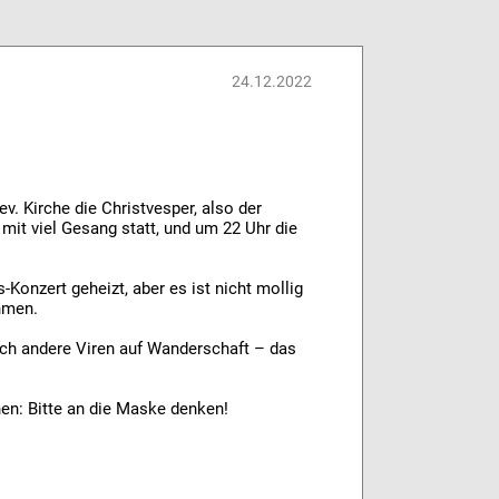
24.12.2022
v. Kirche die Christvesper, also der
mit viel Gesang statt, und um 22 Uhr die
-Konzert geheizt, aber es ist nicht mollig
hmen.
ich andere Viren auf Wanderschaft – das
en: Bitte an die Maske denken!