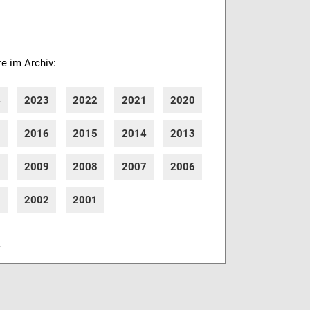
re im Archiv:
4
2023
2022
2021
2020
7
2016
2015
2014
2013
0
2009
2008
2007
2006
3
2002
2001
r