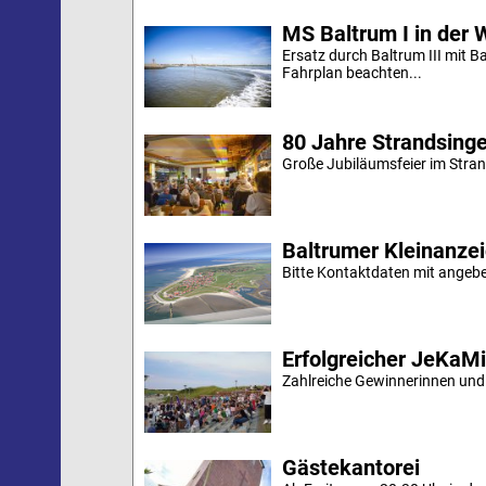
MS Baltrum I in der 
Ersatz durch Baltrum III mit B
Fahrplan beachten...
80 Jahre Strandsing
Große Jubiläumsfeier im Stran
Baltrumer Kleinanze
Bitte Kontaktdaten mit angebe
Erfolgreicher JeKaM
Zahlreiche Gewinnerinnen und
Gästekantorei