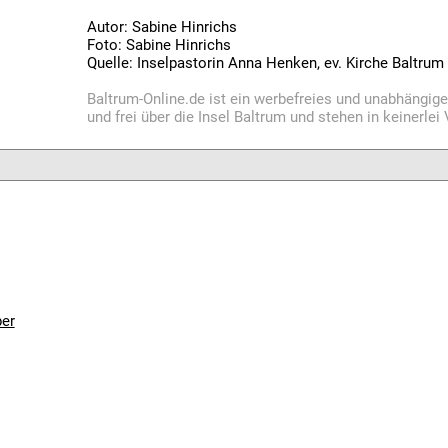
Autor: Sabine Hinrichs
Foto: Sabine Hinrichs
Quelle: Inselpastorin Anna Henken, ev. Kirche Baltrum
Baltrum-Online.de ist ein werbefreies und unabhängig
und frei über die Insel Baltrum und stehen in keinerle
per