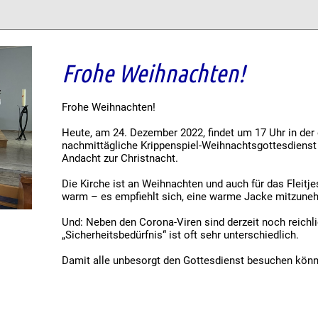
Frohe Weihnachten!
Frohe Weihnachten!
Heute, am 24. Dezember 2022, findet um 17 Uhr in der e
nachmittägliche Krippenspiel-Weihnachtsgottesdienst 
Andacht zur Christnacht.
Die Kirche ist an Weihnachten und auch für das Fleitjes
warm – es empfiehlt sich, eine warme Jacke mitzune
Und: Neben den Corona-Viren sind derzeit noch reichl
„Sicherheitsbedürfnis“ ist oft sehr unterschiedlich.
Damit alle unbesorgt den Gottesdienst besuchen könn