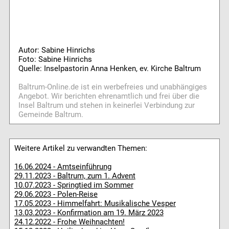
Autor: Sabine Hinrichs
Foto: Sabine Hinrichs
Quelle: Inselpastorin Anna Henken, ev. Kirche Baltrum
Baltrum-Online.de ist ein werbefreies und unabhängiges
Angebot. Wir berichten ehrenamtlich und frei über die
Insel Baltrum und stehen in keinerlei Verbindung zur
Gemeinde Baltrum.
Weitere Artikel zu verwandten Themen:
16.06.2024 - Amtseinführung
29.11.2023 - Baltrum, zum 1. Advent
10.07.2023 - Springtied im Sommer
29.06.2023 - Polen-Reise
17.05.2023 - Himmelfahrt: Musikalische Vesper
13.03.2023 - Konfirmation am 19. März 2023
24.12.2022 - Frohe Weihnachten!