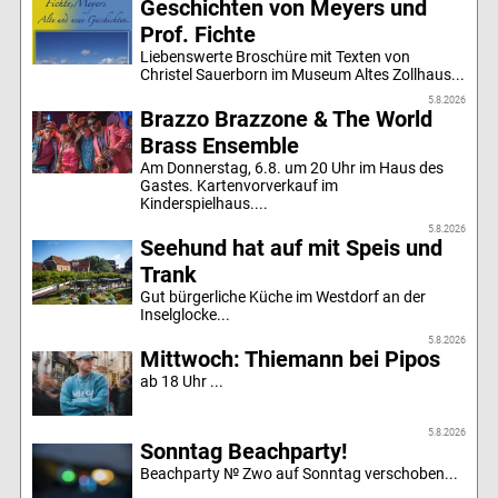
Geschichten von Meyers und
Prof. Fichte
Liebenswerte Broschüre mit Texten von
Christel Sauerborn im Museum Altes Zollhaus...
5.8.2026
Brazzo Brazzone & The World
Brass Ensemble
Am Donnerstag, 6.8. um 20 Uhr im Haus des
Gastes. Kartenvorverkauf im
Kinderspielhaus....
5.8.2026
Seehund hat auf mit Speis und
Trank
Gut bürgerliche Küche im Westdorf an der
Inselglocke...
5.8.2026
Mittwoch: Thiemann bei Pipos
ab 18 Uhr ...
5.8.2026
Sonntag Beachparty!
Beachparty № Zwo auf Sonntag verschoben...