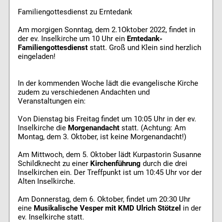
Familiengottesdienst zu Erntedank
Am morgigen Sonntag, dem 2.1Oktober 2022, findet in
der ev. Inselkirche um 10 Uhr ein
Erntedank-
Familiengottesdienst
statt. Groß und Klein sind herzlich
eingeladen!
In der kommenden Woche lädt die evangelische Kirche
zudem zu verschiedenen Andachten und
Veranstaltungen ein:
Von Dienstag bis Freitag findet um 10:05 Uhr in der ev.
Inselkirche die
Morgenandacht
statt. (Achtung: Am
Montag, dem 3. Oktober, ist keine Morgenandacht!)
Am Mittwoch, dem 5. Oktober lädt Kurpastorin Susanne
Schildknecht zu einer
Kirchenführung
durch die drei
Inselkirchen ein. Der Treffpunkt ist um 10:45 Uhr vor der
Alten Inselkirche.
Am Donnerstag, dem 6. Oktober, findet um 20:30 Uhr
eine
Musikalische Vesper mit KMD Ulrich Stötzel
in der
ev. Inselkirche statt.