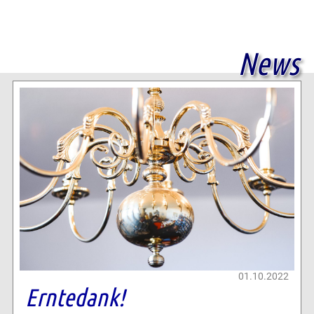
News
01.10.2022
Erntedank!