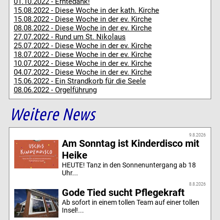
01.10.2022 - Erntedank!
15.08.2022 - Diese Woche in der kath. Kirche
15.08.2022 - Diese Woche in der ev. Kirche
08.08.2022 - Diese Woche in der ev. Kirche
27.07.2022 - Rund um St. Nikolaus
25.07.2022 - Diese Woche in der ev. Kirche
18.07.2022 - Diese Woche in der ev. Kirche
10.07.2022 - Diese Woche in der ev. Kirche
04.07.2022 - Diese Woche in der ev. Kirche
15.06.2022 - Ein Strandkorb für die Seele
08.06.2022 - Orgelführung
Weitere News
9.8.2026
Am Sonntag ist Kinderdisco mit
Heike
HEUTE! Tanz in den Sonnenuntergang ab 18
Uhr...
8.8.2026
Gode Tied sucht Pflegekraft
Ab sofort in einem tollen Team auf einer tollen
Insel!...