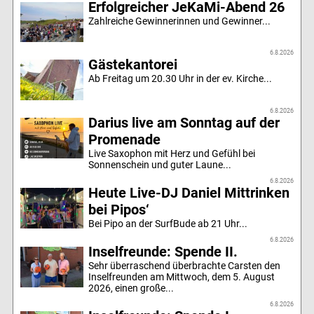
Erfolgreicher JeKaMi-Abend 26
Zahlreiche Gewinnerinnen und Gewinner...
6.8.2026
Gästekantorei
Ab Freitag um 20.30 Uhr in der ev. Kirche...
6.8.2026
Darius live am Sonntag auf der
Promenade
Live Saxophon mit Herz und Gefühl bei
Sonnenschein und guter Laune...
6.8.2026
Heute Live-DJ Daniel Mittrinken
bei Pipos‘
Bei Pipo an der SurfBude ab 21 Uhr...
6.8.2026
Inselfreunde: Spende II.
Sehr überraschend überbrachte Carsten den
Inselfreunden am Mittwoch, dem 5. August
2026, einen große...
6.8.2026