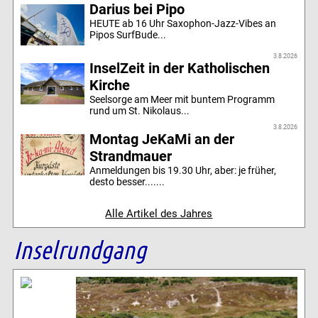
Darius bei Pipo
HEUTE ab 16 Uhr Saxophon-Jazz-Vibes an
Pipos SurfBude...
3.8.2026
InselZeit in der Katholischen
Kirche
Seelsorge am Meer mit buntem Programm
rund um St. Nikolaus...
3.8.2026
Montag JeKaMi an der
Strandmauer
Anmeldungen bis 19.30 Uhr, aber: je früher,
desto besser.......
Alle Artikel des Jahres
Inselrundgang