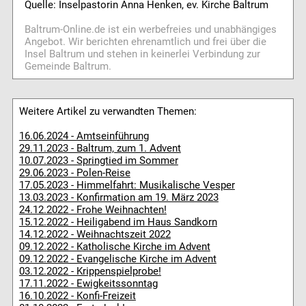
Quelle: Inselpastorin Anna Henken, ev. Kirche Baltrum
Baltrum-Online.de ist ein werbefreies und unabhängiges
Angebot. Wir berichten ehrenamtlich und frei über die
Insel Baltrum und stehen in keinerlei Verbindung zur
Gemeinde Baltrum.
Weitere Artikel zu verwandten Themen:
16.06.2024 - Amtseinführung
29.11.2023 - Baltrum, zum 1. Advent
10.07.2023 - Springtied im Sommer
29.06.2023 - Polen-Reise
17.05.2023 - Himmelfahrt: Musikalische Vesper
13.03.2023 - Konfirmation am 19. März 2023
24.12.2022 - Frohe Weihnachten!
15.12.2022 - Heiligabend im Haus Sandkorn
14.12.2022 - Weihnachtszeit 2022
09.12.2022 - Katholische Kirche im Advent
09.12.2022 - Evangelische Kirche im Advent
03.12.2022 - Krippenspielprobe!
17.11.2022 - Ewigkeitssonntag
16.10.2022 - Konfi-Freizeit