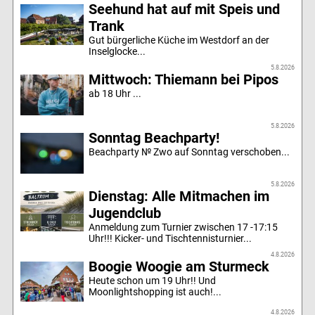
Seehund hat auf mit Speis und
Trank
Gut bürgerliche Küche im Westdorf an der
Inselglocke...
5.8.2026
Mittwoch: Thiemann bei Pipos
ab 18 Uhr ...
5.8.2026
Sonntag Beachparty!
Beachparty № Zwo auf Sonntag verschoben...
5.8.2026
Dienstag: Alle Mitmachen im
Jugendclub
Anmeldung zum Turnier zwischen 17 -17:15
Uhr!!! Kicker- und Tischtennisturnier...
4.8.2026
Boogie Woogie am Sturmeck
Heute schon um 19 Uhr!! Und
Moonlightshopping ist auch!...
4.8.2026