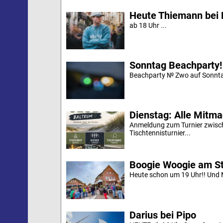
Heute Thiemann bei 
ab 18 Uhr ...
Sonntag Beachparty!
Beachparty № Zwo auf Sonnta
Dienstag: Alle Mitm
Anmeldung zum Turnier zwische
Tischtennisturnier...
Boogie Woogie am S
Heute schon um 19 Uhr!! Und M
Darius bei Pipo