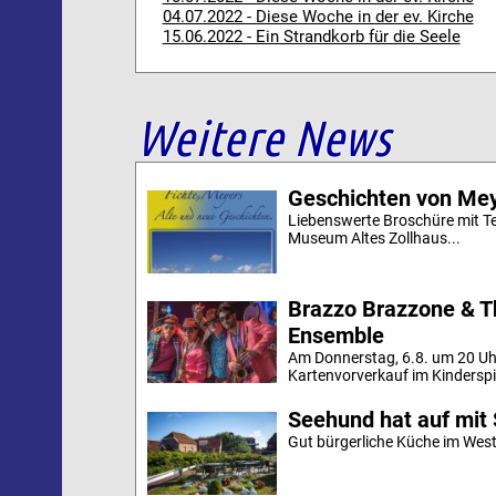
04.07.2022 - Diese Woche in der ev. Kirche
15.06.2022 - Ein Strandkorb für die Seele
Weitere News
Geschichten von Mey
Liebenswerte Broschüre mit Te
Museum Altes Zollhaus...
Brazzo Brazzone & T
Ensemble
Am Donnerstag, 6.8. um 20 Uh
Kartenvorverkauf im Kinderspi
Seehund hat auf mit 
Gut bürgerliche Küche im Westd