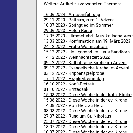
Weitere Artikel zu verwandten Themen:
16.06.2024 - Amtseinführung
29.11.2023 - Baltrum, zum 1. Advent
10.07.2023 - Springtied im Sommer
29.06.2023 - Polen-Reise
17.05.2023 - Himmelfahrt: Musikalische Ves
13.03.2023 - Konfirmation am 19. März 2023
24.12.2022 - Frohe Weihnachten!
15.12.2022 - Heiligabend im Haus Sandkorn
14.12.2022 - Weihnachtszeit 2022
09.12.2022 - Katholische Kirche im Advent
09.12.2022 - Evangelische Kirche im Advent
03.12.2022 - Krippenspielprobe!
17.11.2022 - Ewigkeitssonntag
16.10.2022 - Konfi-Freizeit
01.10.2022 - Erntedank!
15.08.2022 - Diese Woche in der kath. Kirche
15.08.2022 - Diese Woche in der ev. Kirche
14.08.2022 - Von Herz zu Herz
08.08.2022 - Diese Woche in der ev. Kirche
27.07.2022 - Rund um St. Nikolaus
25.07.2022 - Diese Woche in der ev. Kirche
18.07.2022 - Diese Woche in der ev. Kirche
10.07.2022 - Diese Woche in der ev. Kirche