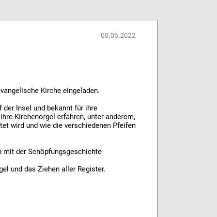
08.06.2022
 evangelische Kirche eingeladen.
 der Insel und bekannt für ihre
 ihre Kirchenorgel erfahren, unter anderem,
üftet wird und wie die verschiedenen Pfeifen
ch mit der Schöpfungsgeschichte
gel und das Ziehen aller Register.