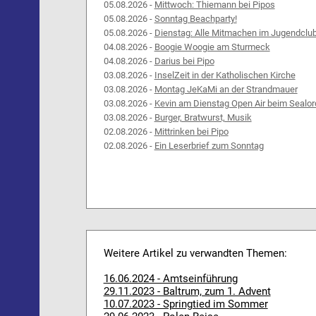
05.08.2026 -
Mittwoch: Thiemann bei Pipos
05.08.2026 -
Sonntag Beachparty!
05.08.2026 -
Dienstag: Alle Mitmachen im Jugendclu
04.08.2026 -
Boogie Woogie am Sturmeck
04.08.2026 -
Darius bei Pipo
03.08.2026 -
InselZeit in der Katholischen Kirche
03.08.2026 -
Montag JeKaMi an der Strandmauer
03.08.2026 -
Kevin am Dienstag Open Air beim Sealor
03.08.2026 -
Burger, Bratwurst, Musik
02.08.2026 -
Mittrinken bei Pipo
02.08.2026 -
Ein Leserbrief zum Sonntag
Weitere Artikel zu verwandten Themen:
16.06.2024 - Amtseinführung
29.11.2023 - Baltrum, zum 1. Advent
10.07.2023 - Springtied im Sommer