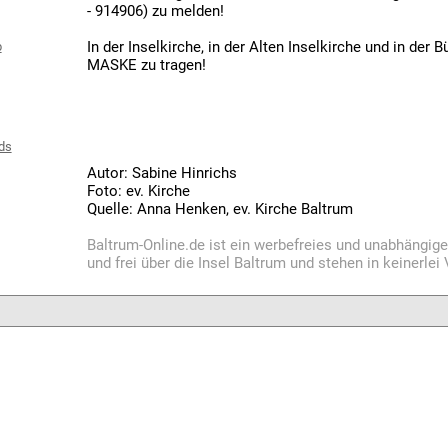
- 914906) zu melden!
In der Inselkirche, in der Alten Inselkirche und in der B
b
MASKE zu tragen!
ds
Autor: Sabine Hinrichs
Foto: ev. Kirche
Quelle: Anna Henken, ev. Kirche Baltrum
Baltrum-Online.de ist ein werbefreies und unabhängig
und frei über die Insel Baltrum und stehen in keinerle