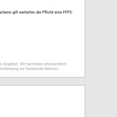
ücherei gilt weiterhin die Pflicht eine FFP2-
es Angebot. Wir berichten ehrenamtlich
i Verbindung zur Gemeinde Baltrum.