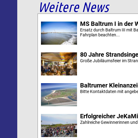
Weitere News
MS Baltrum I in der 
Ersatz durch Baltrum III mit B
Fahrplan beachten...
80 Jahre Strandsing
Große Jubiläumsfeier im Stran
Baltrumer Kleinanze
Bitte Kontaktdaten mit angebe
Erfolgreicher JeKaM
Zahlreiche Gewinnerinnen und