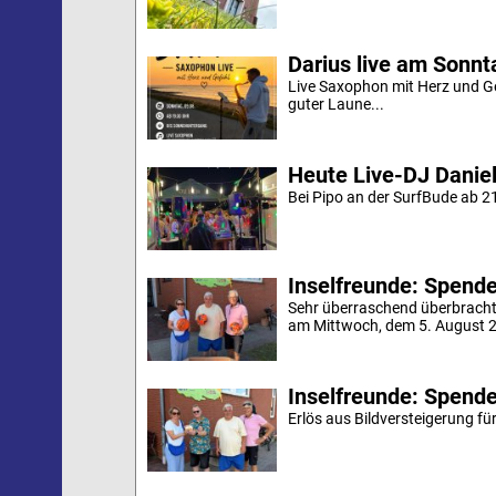
Darius live am Sonn
Live Saxophon mit Herz und G
guter Laune...
Heute Live-DJ Daniel
Bei Pipo an der SurfBude ab 21
Inselfreunde: Spende 
Sehr überraschend überbracht
am Mittwoch, dem 5. August 20
Inselfreunde: Spende
Erlös aus Bildversteigerung für