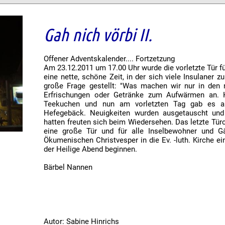
Gah nich vörbi II.
Offener Adventskalender.... Fortzetzung
Am 23.12.2011 um 17.00 Uhr wurde die vorletzte Tür f
eine nette, schöne Zeit, in der sich viele Insulaner 
große Frage gestellt: "Was machen wir nur in den
Erfrischungen oder Getränke zum Aufwärmen an. Ka
Teekuchen und nun am vorletzten Tag gab es au
Hefegebäck. Neuigkeiten wurden ausgetauscht und 
hatten freuten sich beim Wiedersehen. Das letzte Türch
eine große Tür und für alle Inselbewohner und G
Ökumenischen Christvesper in die Ev. -luth. Kirche 
der Heilige Abend beginnen.
Bärbel Nannen
Autor: Sabine Hinrichs