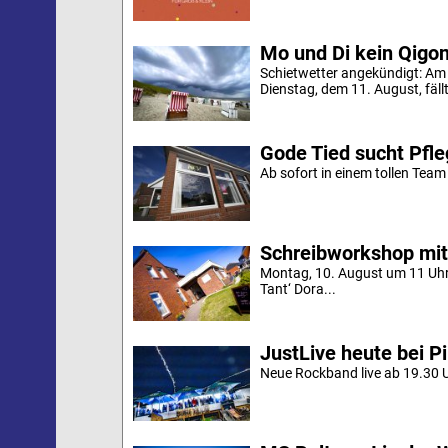
Mo und Di kein Qigo
Schietwetter angekündigt: Am
Dienstag, dem 11. August, fäll
Gode Tied sucht Pfle
Ab sofort in einem tollen Team a
Schreibworkshop mit
Montag, 10. August um 11 Uh
Tant‘ Dora...
JustLive heute bei P
Neue Rockband live ab 19.30 U