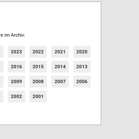
re im Archiv:
4
2023
2022
2021
2020
7
2016
2015
2014
2013
0
2009
2008
2007
2006
3
2002
2001
r