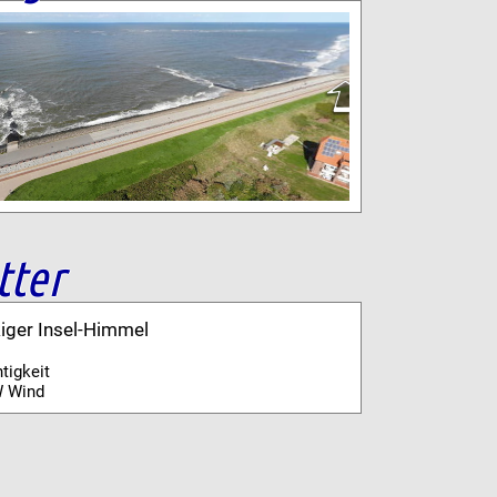
tter
kiger Insel-Himmel
tigkeit
 Wind