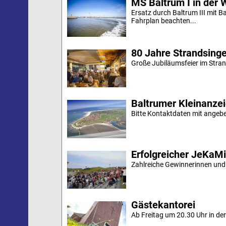
MS Baltrum I in der 
Ersatz durch Baltrum III mit B
Fahrplan beachten...
80 Jahre Strandsing
Große Jubiläumsfeier im Stran
Baltrumer Kleinanze
Bitte Kontaktdaten mit angebe
Erfolgreicher JeKaM
Zahlreiche Gewinnerinnen und
Gästekantorei
Ab Freitag um 20.30 Uhr in der 