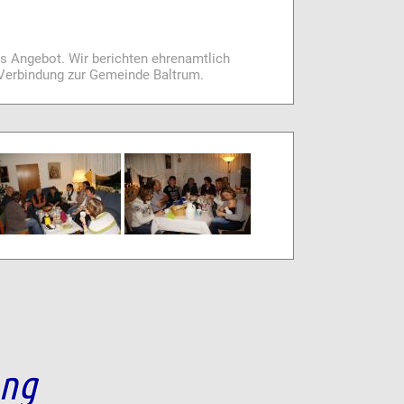
es Angebot. Wir berichten ehrenamtlich
i Verbindung zur Gemeinde Baltrum.
ang