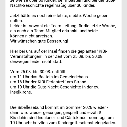
zeitweise über 60 Kinder, beim Basteln und bei der Gute-
Nacht-Geschichte regelmäßig über 30 Kinder.
Jetzt hätte es noch eine letzte, siebte, Woche geben
sollen.
Leider ist sowohl die Team-Leitung für die letzte Woche,
als auch ein Team-Mitglied erkrankt, und beide
können nicht anreisen.
Wir wünschen gute Besserung!
Hier bei uns auf der Insel finden die geplanten "KiBi-
Veranstaltungen" in der Zeit vom 25.08. bis 30.08.
deswegen leider nicht statt.
Vom 25.08. bis 30.08. entfällt
um 11 Uhr das Basteln im Gemeindehaus
um 16 Uhr der KiBi-Ferientreff am Strand
um 19 Uhr die Gute-Nacht-Geschichte in der ev.
Inselkirche.
Die Bibellesebund kommt im Sommer 2026 wieder -
dann wird wieder gesungen, gespielt und erzählt!
Bis dahin sind Insulaner- und Gästekinder sonntags um
10 Uhr sehr herzlich zum Kindergottesdienst eingeladen.