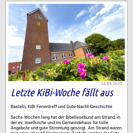
24.08.2025
Letzte KiBi-Woche fällt aus
Basteln, KiBi Ferientreff und Gute-Nacht-Geschichte
Sechs Wochen lang hat der Bibellesebund am Strand, in
der ev. Inselkirche und im Gemeindehaus für tolle
Angebote und gute Stimmung gesorgt. Am Strand waren