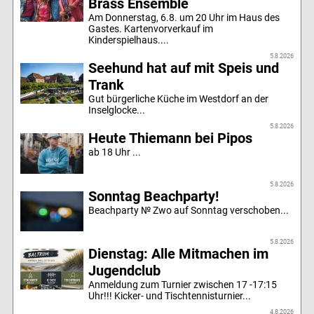
Brass Ensemble
Am Donnerstag, 6.8. um 20 Uhr im Haus des
Gastes. Kartenvorverkauf im
Kinderspielhaus....
5.8.2026
Seehund hat auf mit Speis und
Trank
Gut bürgerliche Küche im Westdorf an der
Inselglocke...
5.8.2026
Heute Thiemann bei Pipos
ab 18 Uhr ...
5.8.2026
Sonntag Beachparty!
Beachparty № Zwo auf Sonntag verschoben...
5.8.2026
Dienstag: Alle Mitmachen im
Jugendclub
Anmeldung zum Turnier zwischen 17 -17:15
Uhr!!! Kicker- und Tischtennisturnier...
4.8.2026