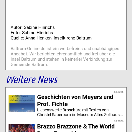
Autor: Sabine Hinrichs
Foto: Sabine Hinrichs
Quelle: Anna Henken, Inselkirche Baltrum
Baltrum-Online.de ist ein werbefreies und unabhängiges
Angebot. Wir berichten ehrenamtlich und frei über die
Insel Baltrum und stehen in keinerlei Verbindung zur
Gemeinde Baltrum.
Weitere News
5.8.2026
Geschichten von Meyers und
Prof. Fichte
Liebenswerte Broschüre mit Texten von
Christel Sauerborn im Museum Altes Zollhaus...
5.8.2026
Brazzo Brazzone & The World