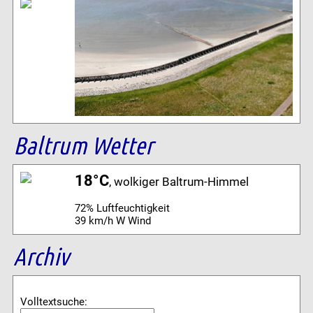
Baltrum Wetter
18°C
, wolkiger Baltrum-Himmel
72% Luftfeuchtigkeit
39 km/h W Wind
Archiv
Volltextsuche: