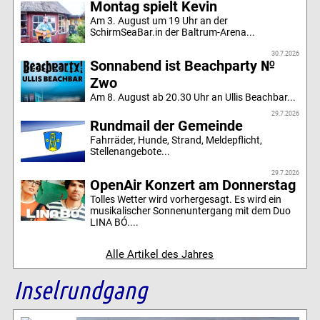
Montag spielt Kevin
Am 3. August um 19 Uhr an der
SchirmSeaBar.in der Baltrum-Arena...
30.7.2026
Sonnabend ist Beachparty №
Zwo
Am 8. August ab 20.30 Uhr an Ullis Beachbar...
29.7.2026
Rundmail der Gemeinde
Fahrräder, Hunde, Strand, Meldepflicht,
Stellenangebote...
29.7.2026
OpenAir Konzert am Donnerstag
Tolles Wetter wird vorhergesagt. Es wird ein
musikalischer Sonnenuntergang mit dem Duo
LINA BÓ....
Alle Artikel des Jahres
Inselrundgang