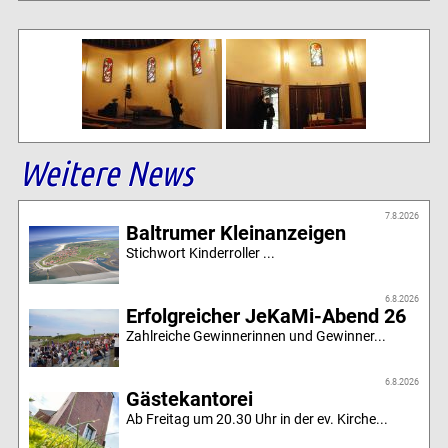
Weitere News
7.8.2026
Baltrumer Kleinanzeigen
Stichwort Kinderroller ...
6.8.2026
Erfolgreicher JeKaMi-Abend 26
Zahlreiche Gewinnerinnen und Gewinner...
6.8.2026
Gästekantorei
Ab Freitag um 20.30 Uhr in der ev. Kirche...