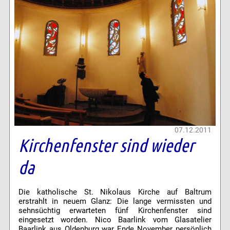
07.12.2011
Kirchenfenster sind wieder
da
Die katholische St. Nikolaus Kirche auf Baltrum
erstrahlt in neuem Glanz: Die lange vermissten und
sehnsüchtig erwarteten fünf Kirchenfenster sind
eingesetzt worden. Nico Baarlink vom Glasatelier
Baarlink aus Oldenburg war Ende November persönlich