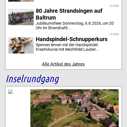
1.8.2026
80 Jahre Strandsingen auf
Baltrum
Jubiläumsfeier Donnerstag, 6.8.2026, um 20
Uhr im Strandcafé...
1.8.2026
Handspindel-Schnupperkurs
Spinnen lernen mit der Handspindel.
Kreativkurse mit Mechthild Lauber...
Alle Artikel des Jahres
Inselrundgang