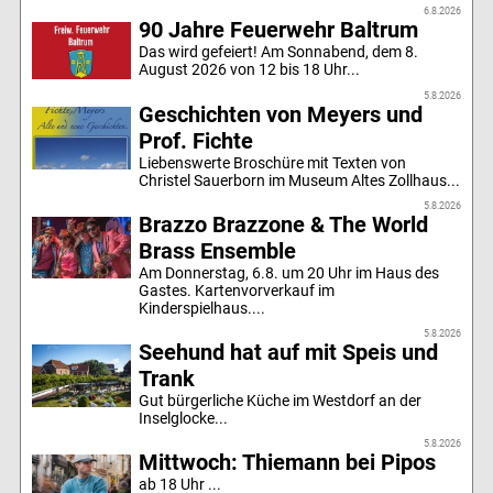
6.8.2026
90 Jahre Feuerwehr Baltrum
Das wird gefeiert! Am Sonnabend, dem 8.
August 2026 von 12 bis 18 Uhr...
5.8.2026
Geschichten von Meyers und
Prof. Fichte
Liebenswerte Broschüre mit Texten von
Christel Sauerborn im Museum Altes Zollhaus...
5.8.2026
Brazzo Brazzone & The World
Brass Ensemble
Am Donnerstag, 6.8. um 20 Uhr im Haus des
Gastes. Kartenvorverkauf im
Kinderspielhaus....
5.8.2026
Seehund hat auf mit Speis und
Trank
Gut bürgerliche Küche im Westdorf an der
Inselglocke...
5.8.2026
Mittwoch: Thiemann bei Pipos
ab 18 Uhr ...