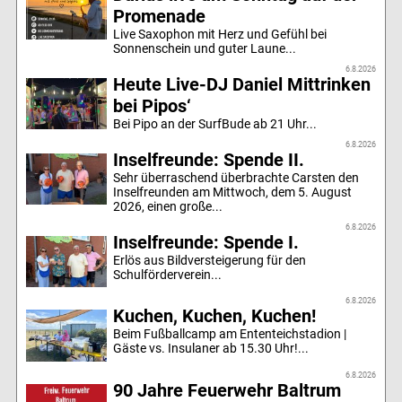
Promenade
Live Saxophon mit Herz und Gefühl bei
Sonnenschein und guter Laune...
6.8.2026
Heute Live-DJ Daniel Mittrinken
bei Pipos‘
Bei Pipo an der SurfBude ab 21 Uhr...
6.8.2026
Inselfreunde: Spende II.
Sehr überraschend überbrachte Carsten den
Inselfreunden am Mittwoch, dem 5. August
2026, einen große...
6.8.2026
Inselfreunde: Spende I.
Erlös aus Bildversteigerung für den
Schulförderverein...
6.8.2026
Kuchen, Kuchen, Kuchen!
Beim Fußballcamp am Ententeichstadion |
Gäste vs. Insulaner ab 15.30 Uhr!...
6.8.2026
90 Jahre Feuerwehr Baltrum