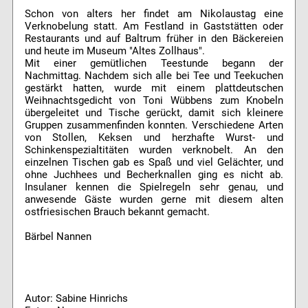
Schon von alters her findet am Nikolaustag eine
Verknobelung statt. Am Festland in Gaststätten oder
Restaurants und auf Baltrum früher in den Bäckereien
und heute im Museum "Altes Zollhaus".
Mit einer gemütlichen Teestunde begann der
Nachmittag. Nachdem sich alle bei Tee und Teekuchen
gestärkt hatten, wurde mit einem plattdeutschen
Weihnachtsgedicht von Toni Wübbens zum Knobeln
übergeleitet und Tische gerückt, damit sich kleinere
Gruppen zusammenfinden konnten. Verschiedene Arten
von Stollen, Keksen und herzhafte Wurst- und
Schinkenspezialtitäten wurden verknobelt. An den
einzelnen Tischen gab es Spaß und viel Gelächter, und
ohne Juchhees und Becherknallen ging es nicht ab.
Insulaner kennen die Spielregeln sehr genau, und
anwesende Gäste wurden gerne mit diesem alten
ostfriesischen Brauch bekannt gemacht.
Bärbel Nannen
Autor: Sabine Hinrichs