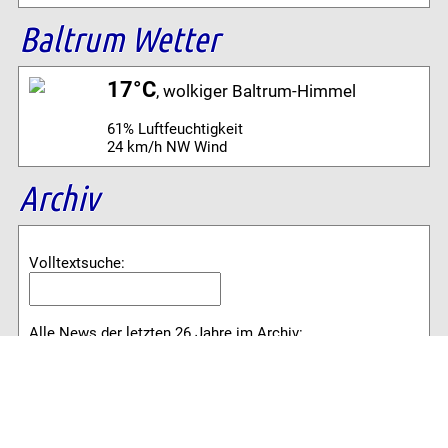
Baltrum Wetter
17°C
, wolkiger Baltrum-Himmel
61% Luftfeuchtigkeit
24 km/h NW Wind
Archiv
Volltextsuche:
Alle News der letzten 26 Jahre im Archiv:
2026
2025
2024
2023
2022
2021
2020
2019
2018
2017
2016
2015