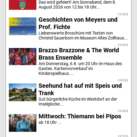
Das wird gefeiert! Am Sonnabend, dem 8.
August 2026 von 12 bis 18 Uhr...
5.8.2026
Geschichten von Meyers und
Prof. Fichte
Liebenswerte Broschüre mit Texten von
Christel Sauerborn im Museum Altes Zollhaus...
5.8.2026
Brazzo Brazzone & The World
Brass Ensemble
Am Donnerstag, 6.8. um 20 Uhr im Haus des
Gastes. Kartenvorverkauf im
Kinderspielhaus....
5.8.2026
Seehund hat auf mit Speis und
Trank
Gut bürgerliche Küche im Westdorf an der
Inselglocke...
5.8.2026
Mittwoch: Thiemann bei Pipos
ab 18 Uhr ...
5.8.2026