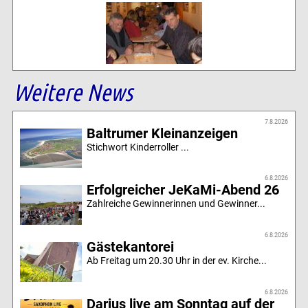
Weitere News
7.8.2026
Baltrumer Kleinanzeigen
Stichwort Kinderroller ...
6.8.2026
Erfolgreicher JeKaMi-Abend 26
Zahlreiche Gewinnerinnen und Gewinner...
6.8.2026
Gästekantorei
Ab Freitag um 20.30 Uhr in der ev. Kirche...
6.8.2026
Darius live am Sonntag auf der