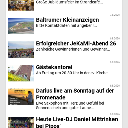
Große Jubiläumsfeier im Strandcafé...
7.8.2026
Baltrumer Kleinanzeigen
Bitte Kontaktdaten mit angeben!...
6.8.2026
Erfolgreicher JeKaMi-Abend 26
Zahlreiche Gewinnerinnen und Gewinner...
6.8.2026
Gästekantorei
Ab Freitag um 20.30 Uhr in der ev. Kirche...
6.8.2026
Darius live am Sonntag auf der
Promenade
Live Saxophon mit Herz und Gefühl bei
Sonnenschein und guter Laune...
6.8.2026
Heute Live-DJ Daniel Mittrinken
bei Pipos‘