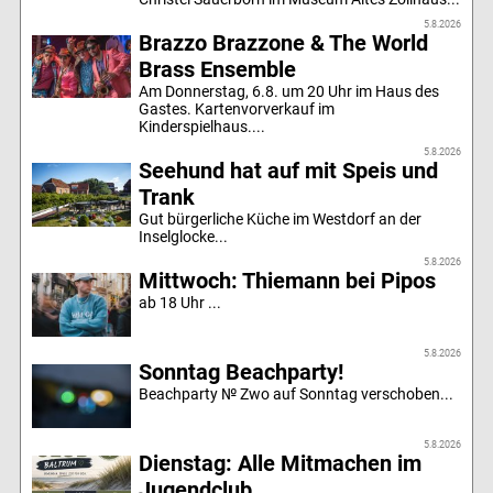
5.8.2026
Brazzo Brazzone & The World
Brass Ensemble
Am Donnerstag, 6.8. um 20 Uhr im Haus des
Gastes. Kartenvorverkauf im
Kinderspielhaus....
5.8.2026
Seehund hat auf mit Speis und
Trank
Gut bürgerliche Küche im Westdorf an der
Inselglocke...
5.8.2026
Mittwoch: Thiemann bei Pipos
ab 18 Uhr ...
5.8.2026
Sonntag Beachparty!
Beachparty № Zwo auf Sonntag verschoben...
5.8.2026
Dienstag: Alle Mitmachen im
Jugendclub