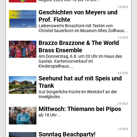
5.8.2026
Geschichten von Meyers und
Prof. Fichte
Liebenswerte Broschüre mit Texten von
Christel Sauerborn im Museum Altes Zollhaus...
5.8.2026
Brazzo Brazzone & The World
Brass Ensemble
Am Donnerstag, 6.8. um 20 Uhr im Haus des
Gastes. Kartenvorverkauf im
Kinderspielhaus....
5.8.2026
Seehund hat auf mit Speis und
Trank
Gut bürgerliche Küche im Westdorf an der
Inselglocke...
5.8.2026
Mittwoch: Thiemann bei Pipos
ab 18 Uhr ...
5.8.2026
Sonntag Beachparty!