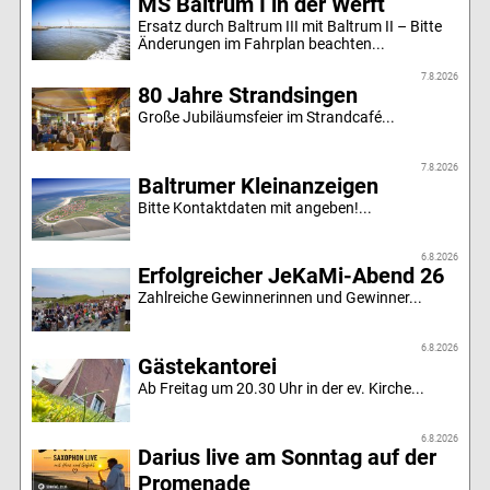
MS Baltrum I in der Werft
Ersatz durch Baltrum III mit Baltrum II – Bitte
Änderungen im Fahrplan beachten...
7.8.2026
80 Jahre Strandsingen
Große Jubiläumsfeier im Strandcafé...
7.8.2026
Baltrumer Kleinanzeigen
Bitte Kontaktdaten mit angeben!...
6.8.2026
Erfolgreicher JeKaMi-Abend 26
Zahlreiche Gewinnerinnen und Gewinner...
6.8.2026
Gästekantorei
Ab Freitag um 20.30 Uhr in der ev. Kirche...
6.8.2026
Darius live am Sonntag auf der
Promenade