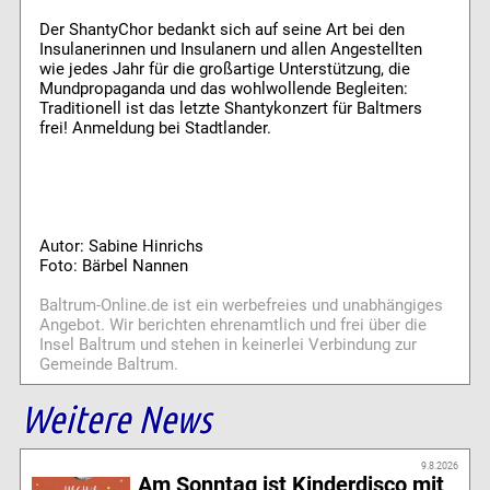
Der ShantyChor bedankt sich auf seine Art bei den
Insulanerinnen und Insulanern und allen Angestellten
wie jedes Jahr für die großartige Unterstützung, die
Mundpropaganda und das wohlwollende Begleiten:
Traditionell ist das letzte Shantykonzert für Baltmers
frei! Anmeldung bei Stadtlander.
Autor: Sabine Hinrichs
Foto: Bärbel Nannen
Baltrum-Online.de ist ein werbefreies und unabhängiges
Angebot. Wir berichten ehrenamtlich und frei über die
Insel Baltrum und stehen in keinerlei Verbindung zur
Gemeinde Baltrum.
Weitere News
9.8.2026
Am Sonntag ist Kinderdisco mit