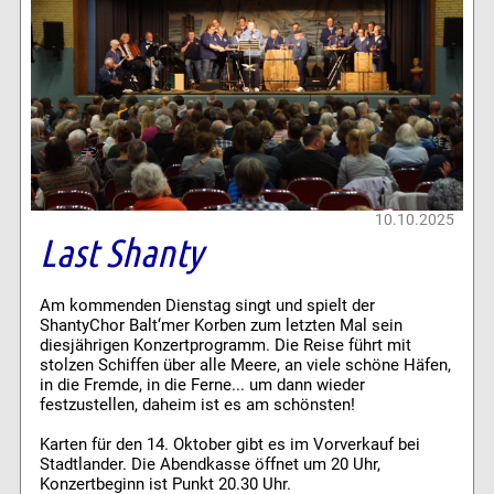
10.10.2025
Last Shanty
Am kommenden Dienstag singt und spielt der
ShantyChor Balt‘mer Korben zum letzten Mal sein
diesjährigen Konzertprogramm. Die Reise führt mit
stolzen Schiffen über alle Meere, an viele schöne Häfen,
in die Fremde, in die Ferne... um dann wieder
festzustellen, daheim ist es am schönsten!
Karten für den 14. Oktober gibt es im Vorverkauf bei
Stadtlander. Die Abendkasse öffnet um 20 Uhr,
Konzertbeginn ist Punkt 20.30 Uhr.