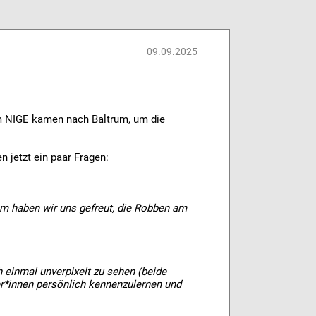
09.09.2025
m NIGE kamen nach Baltrum, um die
n jetzt ein paar Fragen:
em haben wir uns gefreut, die Robben am
 einmal unverpixelt zu sehen (beide
er*innen persönlich kennenzulernen und