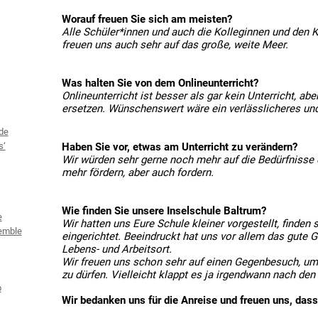
Worauf freuen Sie sich am meisten?
Alle Schüler*innen und auch die Kolleginnen und den K
freuen uns auch sehr auf das große, weite Meer.
Was halten Sie von dem Onlineunterricht?
Onlineunterricht ist besser als gar kein Unterricht, ab
ersetzen. Wünschenswert wäre ein verlässlicheres und 
de
Haben Sie vor, etwas am Unterricht zu verändern?
s‘
Wir würden sehr gerne noch mehr auf die Bedürfnisse
mehr fördern, aber auch fordern.
Wie finden Sie unsere Inselschule Baltrum?
e
Wir hatten uns Eure Schule kleiner vorgestellt, finden 
emble
eingerichtet. Beeindruckt hat uns vor allem das gute 
Lebens- und Arbeitsort.
Wir freuen uns schon sehr auf einen Gegenbesuch, um
zu dürfen. Vielleicht klappt es ja irgendwann nach den
b
Wir bedanken uns für die Anreise und freuen uns, das