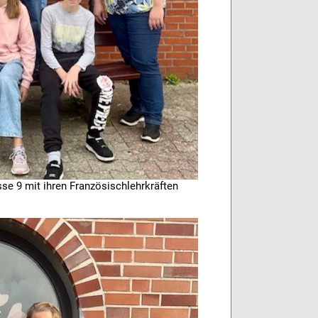
se 9 mit ihren Französischlehrkräften