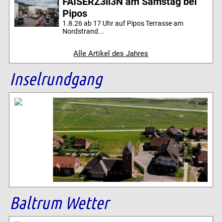
FAISERZ3ll3N am Samstag bei
Pipos
1.8.26 ab 17 Uhr auf Pipos Terrasse am
Nordstrand...
Alle Artikel des Jahres
Inselrundgang
Baltrum Wetter