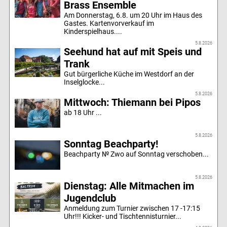
Brass Ensemble
Am Donnerstag, 6.8. um 20 Uhr im Haus des
Gastes. Kartenvorverkauf im
Kinderspielhaus....
5.8.2026
Seehund hat auf mit Speis und
Trank
Gut bürgerliche Küche im Westdorf an der
Inselglocke...
5.8.2026
Mittwoch: Thiemann bei Pipos
ab 18 Uhr ...
5.8.2026
Sonntag Beachparty!
Beachparty № Zwo auf Sonntag verschoben...
5.8.2026
Dienstag: Alle Mitmachen im
Jugendclub
Anmeldung zum Turnier zwischen 17 -17:15
Uhr!!! Kicker- und Tischtennisturnier...