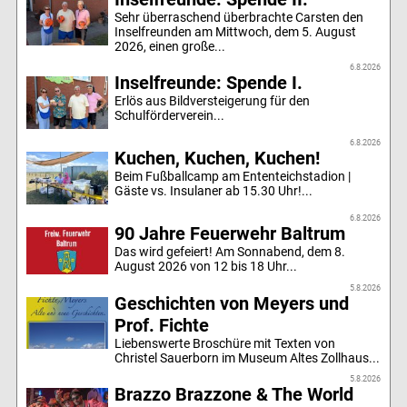
Sehr überraschend überbrachte Carsten den
Inselfreunden am Mittwoch, dem 5. August
2026, einen große...
6.8.2026
Inselfreunde: Spende I.
Erlös aus Bildversteigerung für den
Schulförderverein...
6.8.2026
Kuchen, Kuchen, Kuchen!
Beim Fußballcamp am Ententeichstadion |
Gäste vs. Insulaner ab 15.30 Uhr!...
6.8.2026
90 Jahre Feuerwehr Baltrum
Das wird gefeiert! Am Sonnabend, dem 8.
August 2026 von 12 bis 18 Uhr...
5.8.2026
Geschichten von Meyers und
Prof. Fichte
Liebenswerte Broschüre mit Texten von
Christel Sauerborn im Museum Altes Zollhaus...
5.8.2026
Brazzo Brazzone & The World