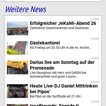
Weitere News
6.8.2026
Erfolgreicher JeKaMi-Abend 26
Zahlreiche Gewinnerinnen und Gewinner...
6.8.2026
Gästekantorei
Ab Freitag um 20.30 Uhr in der ev. Kirche...
6.8.2026
Darius live am Sonntag auf der
Promenade
Live Saxophon mit Herz und Gefühl bei
Sonnenschein und guter Laune...
6.8.2026
Heute Live-DJ Daniel Mittrinken
bei Pipos‘
Bei Pipo an der SurfBude ab 21 Uhr...
6.8.2026
Inselfreunde: Spende II.