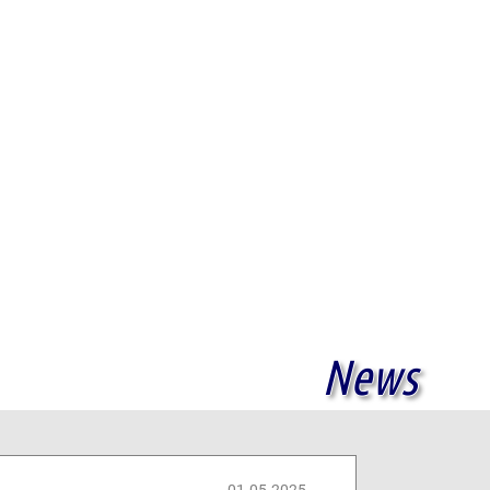
News
01.05.2025