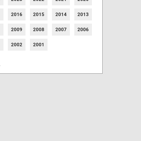
7
2016
2015
2014
2013
0
2009
2008
2007
2006
3
2002
2001
r