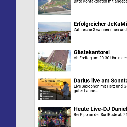
Bitte Kontaktdaten mit angebe
Erfolgreicher JeKaM
Zahlreiche Gewinnerinnen und
Gästekantorei
Ab Freitag um 20.30 Uhr in der 
Darius live am Sonn
Live Saxophon mit Herz und G
guter Laune...
Heute Live-DJ Daniel
Bei Pipo an der SurfBude ab 21