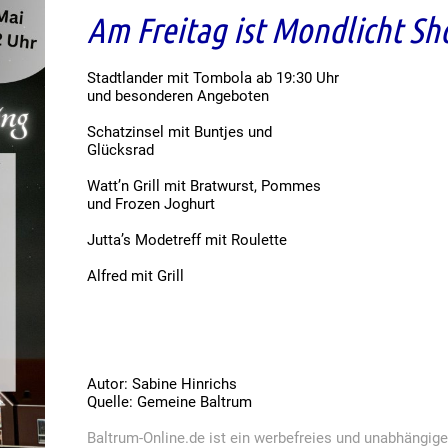
Am Freitag ist Mondlicht S
Stadtlander mit Tombola ab 19:30 Uhr
und besonderen Angeboten
Schatzinsel mit Buntjes und
Glücksrad
Watt’n Grill mit Bratwurst, Pommes
und Frozen Joghurt
Jutta’s Modetreff mit Roulette
Alfred mit Grill
Autor: Sabine Hinrichs
Quelle: Gemeine Baltrum
Baltrum-Online.de ist ein werbefreies und unabhängig