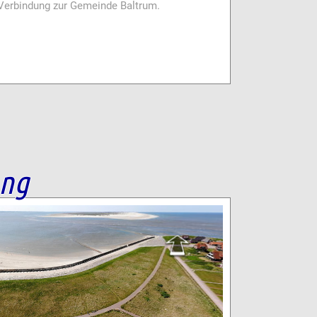
i Verbindung zur Gemeinde Baltrum.
ang