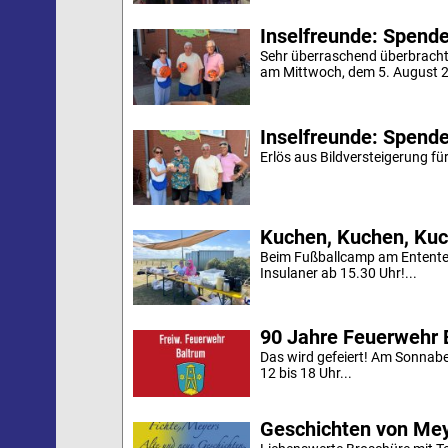
Inselfreunde: Spende 
Sehr überraschend überbracht
am Mittwoch, dem 5. August 20
Inselfreunde: Spende
Erlös aus Bildversteigerung für
Kuchen, Kuchen, Kuc
Beim Fußballcamp am Ententei
Insulaner ab 15.30 Uhr!...
90 Jahre Feuerwehr 
Das wird gefeiert! Am Sonnab
12 bis 18 Uhr...
Geschichten von Mey