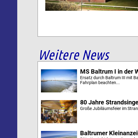
Weitere News
MS Baltrum I in der 
Ersatz durch Baltrum III mit B
Fahrplan beachten...
80 Jahre Strandsing
Große Jubiläumsfeier im Stran
Baltrumer Kleinanze