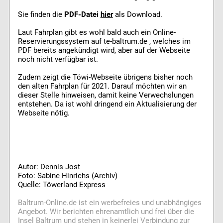
Sie finden die
PDF-Datei
hier
als Download.
Laut Fahrplan gibt es wohl bald auch ein Online-
Reservierungssystem auf te-baltrum.de , welches im
PDF bereits angekündigt wird, aber auf der Webseite
noch nicht verfügbar ist.
Zudem zeigt die Töwi-Webseite übrigens bisher noch
den alten Fahrplan für 2021. Darauf möchten wir an
dieser Stelle hinweisen, damit keine Verwechslungen
entstehen. Da ist wohl dringend ein Aktualisierung der
Webseite nötig.
Autor: Dennis Jost
Foto: Sabine Hinrichs (Archiv)
Quelle: Töwerland Express
Baltrum-Online.de ist ein werbefreies und unabhängiges
Angebot. Wir berichten ehrenamtlich und frei über die
Insel Baltrum und stehen in keinerlei Verbindung zur