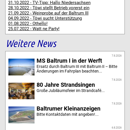
31.10.2022 - TV-Tipp: Hallo Niedersachsen
28.10.2022 - Töwi stellt Betrieb vorerst ein
21.09.2022 - Weinprobe auf der Baltrum III
04.09.2022 - Töwi sucht Unterstützung
01.08.2022 - Othello!
25.07.2022 - Watt ne Party!
Weitere News
7.8.2026
MS Baltrum I in der Werft
Ersatz durch Baltrum III mit Baltrum II – Bitte
Änderungen im Fahrplan beachten...
7.8.2026
80 Jahre Strandsingen
Große Jubiläumsfeier im Strandcafé...
7.8.2026
Baltrumer Kleinanzeigen
Bitte Kontaktdaten mit angeben!...
6.8.2026