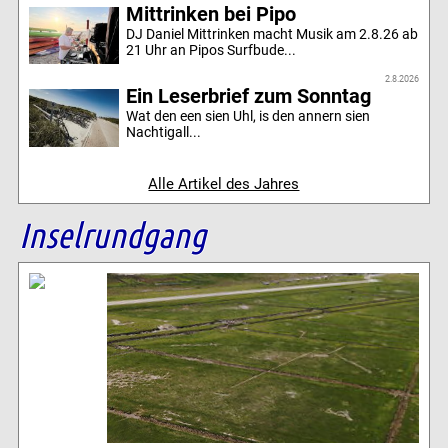
Mittrinken bei Pipo
DJ Daniel Mittrinken macht Musik am 2.8.26 ab
21 Uhr an Pipos Surfbude...
2.8.2026
Ein Leserbrief zum Sonntag
Wat den een sien Uhl, is den annern sien
Nachtigall...
Alle Artikel des Jahres
Inselrundgang