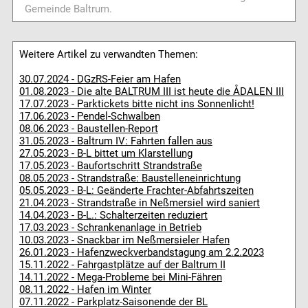
Gemeinde Baltrum.
Weitere Artikel zu verwandten Themen:
30.07.2024 - DGzRS-Feier am Hafen
01.08.2023 - Die alte BALTRUM III ist heute die ÅDALEN III
17.07.2023 - Parktickets bitte nicht ins Sonnenlicht!
17.06.2023 - Pendel-Schwalben
08.06.2023 - Baustellen-Report
31.05.2023 - Baltrum IV: Fahrten fallen aus
27.05.2023 - B-L bittet um Klarstellung
17.05.2023 - Baufortschritt Strandstraße
08.05.2023 - Strandstraße: Baustelleneinrichtung
05.05.2023 - B-L: Geänderte Frachter-Abfahrtszeiten
21.04.2023 - Strandstraße in Neßmersiel wird saniert
14.04.2023 - B-L.: Schalterzeiten reduziert
17.03.2023 - Schrankenanlage in Betrieb
10.03.2023 - Snackbar im Neßmersieler Hafen
26.01.2023 - Hafenzweckverbandstagung am 2.2.2023
15.11.2022 - Fahrgastplätze auf der Baltrum II
14.11.2022 - Mega-Probleme bei Mini-Fähren
08.11.2022 - Hafen im Winter
07.11.2022 - Parkplatz-Saisonende der BL