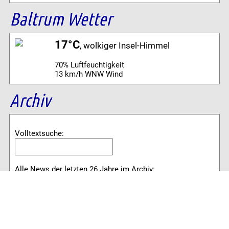
Baltrum Wetter
17°C
, wolkiger Insel-Himmel
70% Luftfeuchtigkeit
13 km/h WNW Wind
Archiv
Volltextsuche:
Alle News der letzten 26 Jahre im Archiv:
2026
2025
2024
2023
2022
2021
2020
2019
2018
2017
2016
2015