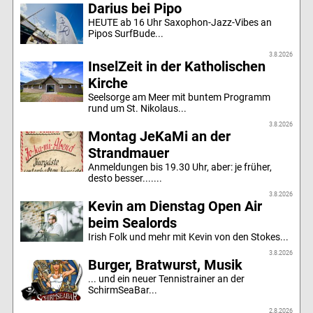
Darius bei Pipo
HEUTE ab 16 Uhr Saxophon-Jazz-Vibes an
Pipos SurfBude...
3.8.2026
InselZeit in der Katholischen
Kirche
Seelsorge am Meer mit buntem Programm
rund um St. Nikolaus...
3.8.2026
Montag JeKaMi an der
Strandmauer
Anmeldungen bis 19.30 Uhr, aber: je früher,
desto besser.......
3.8.2026
Kevin am Dienstag Open Air
beim Sealords
Irish Folk und mehr mit Kevin von den Stokes...
3.8.2026
Burger, Bratwurst, Musik
... und ein neuer Tennistrainer an der
SchirmSeaBar...
2.8.2026