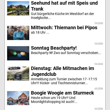
Seehund hat auf mit Speis und
Trank
Gut bürgerliche Küche im Westdorf an der
Inselglocke...
5.8.2026
Mittwoch: Thiemann bei Pipos
ab 18 Uhr ...
5.8.2026
Sonntag Beachparty!
Beachparty № Zwo auf Sonntag verschoben...
5.8.2026
Dienstag: Alle Mitmachen im
Jugendclub
Anmeldung zum Turnier zwischen 17 -17:15
Uhr!!! Kicker- und Tischtennisturnier...
4.8.2026
Boogie Woogie am Sturmeck
Heute schon um 19 Uhr!! Und
Moonlightshopping ist auch!...
4.8.2026