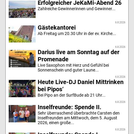
Erfolgreicher JeKaMi-Abend 26
Zahlreiche Gewinnerinnen und Gewinner...
6.8.2026
Gästekantorei
Ab Freitag um 20.30 Uhr in der ev. Kirche...
6.8.2026
Darius live am Sonntag auf der
Promenade
Live Saxophon mit Herz und Gefühl bei
Sonnenschein und guter Laune...
6.8.2026
Heute Live-DJ Daniel Mittrinken
bei Pipos‘
Bei Pipo an der SurfBude ab 21 Uhr...
6.8.2026
Inselfreunde: Spende II.
Sehr überraschend überbrachte Carsten den
Inselfreunden am Mittwoch, dem 5. August
2026, einen große...
6.8.2026