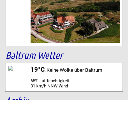
Baltrum Wetter
19°C
, Keine Wolke über Baltrum
65% Luftfeuchtigkeit
31 km/h NNW Wind
Archiv
Volltextsuche: