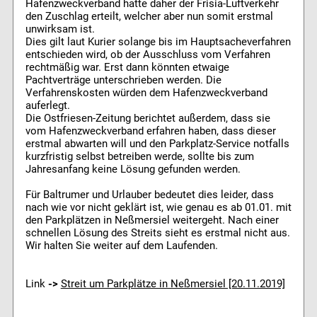
Hafenzweckverband hatte daher der Frisia-Luftverkehr
den Zuschlag erteilt, welcher aber nun somit erstmal
unwirksam ist.
Dies gilt laut Kurier solange bis im Hauptsacheverfahren
entschieden wird, ob der Ausschluss vom Verfahren
rechtmäßig war. Erst dann könnten etwaige
Pachtverträge unterschrieben werden. Die
Verfahrenskosten würden dem Hafenzweckverband
auferlegt.
Die Ostfriesen-Zeitung berichtet außerdem, dass sie
vom Hafenzweckverband erfahren haben, dass dieser
erstmal abwarten will und den Parkplatz-Service notfalls
kurzfristig selbst betreiben werde, sollte bis zum
Jahresanfang keine Lösung gefunden werden.
Für Baltrumer und Urlauber bedeutet dies leider, dass
nach wie vor nicht geklärt ist, wie genau es ab 01.01. mit
den Parkplätzen in Neßmersiel weitergeht. Nach einer
schnellen Lösung des Streits sieht es erstmal nicht aus.
Wir halten Sie weiter auf dem Laufenden.
Link
->
Streit um Parkplätze in Neßmersiel [20.11.2019]