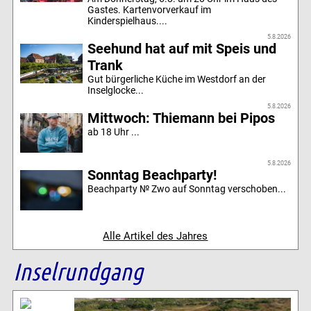
Gastes. Kartenvorverkauf im
Kinderspielhaus....
5.8.2026
Seehund hat auf mit Speis und
Trank
Gut bürgerliche Küche im Westdorf an der
Inselglocke...
5.8.2026
Mittwoch: Thiemann bei Pipos
ab 18 Uhr ...
5.8.2026
Sonntag Beachparty!
Beachparty № Zwo auf Sonntag verschoben...
Alle Artikel des Jahres
Inselrundgang