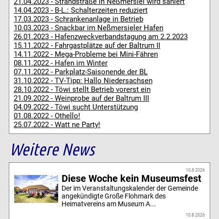
21.04.2023 - Strandstraße in Neßmersiel wird saniert
14.04.2023 - B-L.: Schalterzeiten reduziert
17.03.2023 - Schrankenanlage in Betrieb
10.03.2023 - Snackbar im Neßmersieler Hafen
26.01.2023 - Hafenzweckverbandstagung am 2.2.2023
15.11.2022 - Fahrgastplätze auf der Baltrum II
14.11.2022 - Mega-Probleme bei Mini-Fähren
08.11.2022 - Hafen im Winter
07.11.2022 - Parkplatz-Saisonende der BL
31.10.2022 - TV-Tipp: Hallo Niedersachsen
28.10.2022 - Töwi stellt Betrieb vorerst ein
21.09.2022 - Weinprobe auf der Baltrum III
04.09.2022 - Töwi sucht Unterstützung
01.08.2022 - Othello!
25.07.2022 - Watt ne Party!
Weitere News
10.8.2026
Diese Woche kein Museumsfest
Der im Veranstaltungskalender der Gemeinde
angekündigte Große Flohmark des
Heimatvereins am Museum A...
10.8.2026