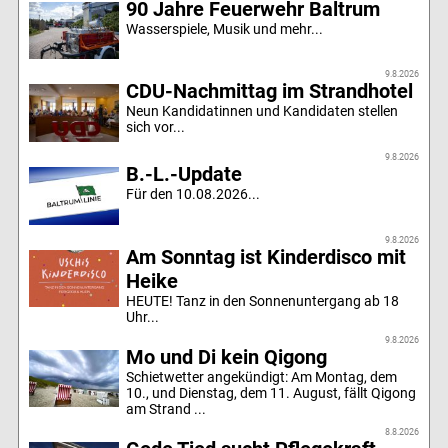
90 Jahre Feuerwehr Baltrum
Wasserspiele, Musik und mehr...
9.8.2026
CDU-Nachmittag im Strandhotel
Neun Kandidatinnen und Kandidaten stellen
sich vor...
9.8.2026
B.-L.-Update
Für den 10.08.2026...
9.8.2026
Am Sonntag ist Kinderdisco mit
Heike
HEUTE! Tanz in den Sonnenuntergang ab 18
Uhr...
9.8.2026
Mo und Di kein Qigong
Schietwetter angekündigt: Am Montag, dem
10., und Dienstag, dem 11. August, fällt Qigong
am Strand ...
8.8.2026