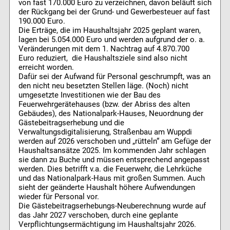
von fast 170.000 Euro zu verzeichnen, davon beläuft sich
der Rückgang bei der Grund- und Gewerbesteuer auf fast
190.000 Euro.
Die Erträge, die im Haushaltsjahr 2025 geplant waren,
lagen bei 5.054.000 Euro und werden aufgrund der o. a.
Veränderungen mit dem 1. Nachtrag auf 4.870.700
Euro reduziert, die Haushaltsziele sind also nicht
erreicht worden.
Dafür sei der Aufwand für Personal geschrumpft, was an
den nicht neu besetzten Stellen läge. (Noch) nicht
umgesetzte Investitionen wie der Bau des
Feuerwehrgerätehauses (bzw. der Abriss des alten
Gebäudes), des Nationalpark-Hauses, Neuordnung der
Gästebeitragserhebung und die
Verwaltungsdigitalisierung, Straßenbau am Wuppdi
werden auf 2026 verschoben und „rütteln“ am Gefüge der
Haushaltsansätze 2025. Im kommenden Jahr schlagen
sie dann zu Buche und müssen entsprechend angepasst
werden. Dies betrifft v.a. die Feuerwehr, die Lehrküche
und das Nationalpark-Haus mit großen Summen. Auch
sieht der geänderte Haushalt höhere Aufwendungen
wieder für Personal vor.
Die Gästebeitragserhebungs-Neuberechnung wurde auf
das Jahr 2027 verschoben, durch eine geplante
Verpflichtungsermächtigung im Haushaltsjahr 2026.