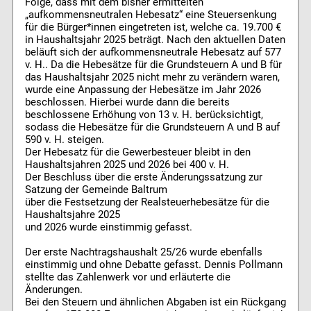
Folge, dass mit dem bisher ermittelten
„aufkommensneutralen Hebesatz“ eine Steuersenkung
für die Bürger*innen eingetreten ist, welche ca. 19.700 €
in Haushaltsjahr 2025 beträgt. Nach den aktuellen Daten
beläuft sich der aufkommensneutrale Hebesatz auf 577
v. H.. Da die Hebesätze für die Grundsteuern A und B für
das Haushaltsjahr 2025 nicht mehr zu verändern waren,
wurde eine Anpassung der Hebesätze im Jahr 2026
beschlossen. Hierbei wurde dann die bereits
beschlossene Erhöhung von 13 v. H. berücksichtigt,
sodass die Hebesätze für die Grundsteuern A und B auf
590 v. H. steigen.
Der Hebesatz für die Gewerbesteuer bleibt in den
Haushaltsjahren 2025 und 2026 bei 400 v. H.
Der Beschluss über die erste Änderungssatzung zur
Satzung der Gemeinde Baltrum
über die Festsetzung der Realsteuerhebesätze für die
Haushaltsjahre 2025
und 2026 wurde einstimmig gefasst.
Der erste Nachtragshaushalt 25/26 wurde ebenfalls
einstimmig und ohne Debatte gefasst. Dennis Pollmann
stellte das Zahlenwerk vor und erläuterte die
Änderungen.
Bei den Steuern und ähnlichen Abgaben ist ein Rückgang