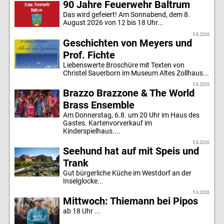
90 Jahre Feuerwehr Baltrum
Das wird gefeiert! Am Sonnabend, dem 8.
August 2026 von 12 bis 18 Uhr...
5.8.2026
Geschichten von Meyers und
Prof. Fichte
Liebenswerte Broschüre mit Texten von
Christel Sauerborn im Museum Altes Zollhaus...
5.8.2026
Brazzo Brazzone & The World
Brass Ensemble
Am Donnerstag, 6.8. um 20 Uhr im Haus des
Gastes. Kartenvorverkauf im
Kinderspielhaus....
5.8.2026
Seehund hat auf mit Speis und
Trank
Gut bürgerliche Küche im Westdorf an der
Inselglocke...
5.8.2026
Mittwoch: Thiemann bei Pipos
ab 18 Uhr ...