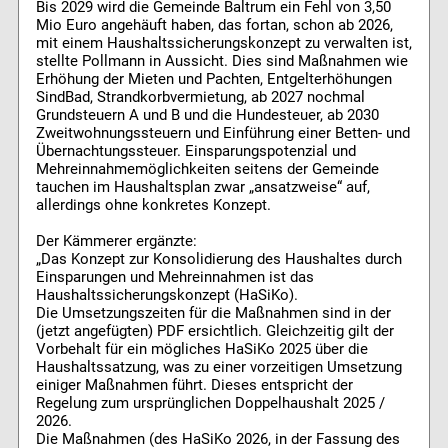
Bis 2029 wird die Gemeinde Baltrum ein Fehl von 3,50
Mio Euro angehäuft haben, das fortan, schon ab 2026,
mit einem Haushaltssicherungskonzept zu verwalten ist,
stellte Pollmann in Aussicht. Dies sind Maßnahmen wie
Erhöhung der Mieten und Pachten, Entgelterhöhungen
SindBad, Strandkorbvermietung, ab 2027 nochmal
Grundsteuern A und B und die Hundesteuer, ab 2030
Zweitwohnungssteuern und Einführung einer Betten- und
Übernachtungssteuer. Einsparungspotenzial und
Mehreinnahmemöglichkeiten seitens der Gemeinde
tauchen im Haushaltsplan zwar „ansatzweise“ auf,
allerdings ohne konkretes Konzept.
Der Kämmerer ergänzte:
„Das Konzept zur Konsolidierung des Haushaltes durch
Einsparungen und Mehreinnahmen ist das
Haushaltssicherungskonzept (HaSiKo).
Die Umsetzungszeiten für die Maßnahmen sind in der
(jetzt angefügten) PDF ersichtlich. Gleichzeitig gilt der
Vorbehalt für ein mögliches HaSiKo 2025 über die
Haushaltssatzung, was zu einer vorzeitigen Umsetzung
einiger Maßnahmen führt. Dieses entspricht der
Regelung zum ursprünglichen Doppelhaushalt 2025 /
2026.
Die Maßnahmen (des HaSiKo 2026, in der Fassung des