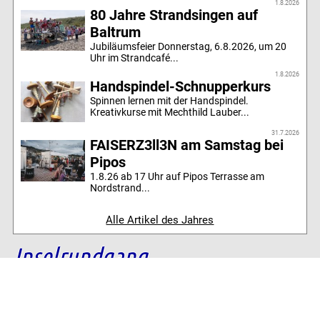
1.8.2026
80 Jahre Strandsingen auf
Baltrum
Jubiläumsfeier Donnerstag, 6.8.2026, um 20
Uhr im Strandcafé...
1.8.2026
Handspindel-Schnupperkurs
Spinnen lernen mit der Handspindel.
Kreativkurse mit Mechthild Lauber...
31.7.2026
FAISERZ3ll3N am Samstag bei
Pipos
1.8.26 ab 17 Uhr auf Pipos Terrasse am
Nordstrand...
Alle Artikel des Jahres
Inselrundgang