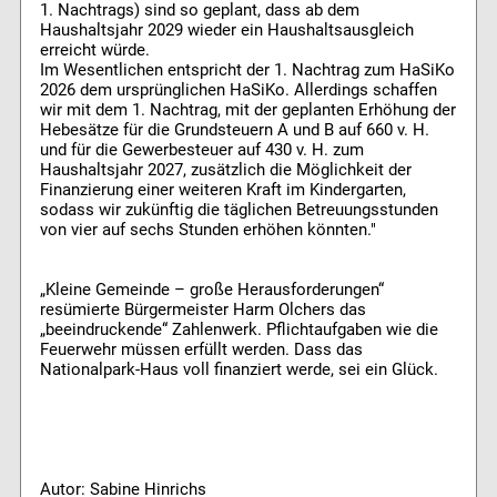
1. Nachtrags) sind so geplant, dass ab dem
Haushaltsjahr 2029 wieder ein Haushaltsausgleich
erreicht würde.
Im Wesentlichen entspricht der 1. Nachtrag zum HaSiKo
2026 dem ursprünglichen HaSiKo. Allerdings schaffen
wir mit dem 1. Nachtrag, mit der geplanten Erhöhung der
Hebesätze für die Grundsteuern A und B auf 660 v. H.
und für die Gewerbesteuer auf 430 v. H. zum
Haushaltsjahr 2027, zusätzlich die Möglichkeit der
Finanzierung einer weiteren Kraft im Kindergarten,
sodass wir zukünftig die täglichen Betreuungsstunden
von vier auf sechs Stunden erhöhen könnten."
„Kleine Gemeinde – große Herausforderungen“
resümierte Bürgermeister Harm Olchers das
„beeindruckende“ Zahlenwerk. Pflichtaufgaben wie die
Feuerwehr müssen erfüllt werden. Dass das
Nationalpark-Haus voll finanziert werde, sei ein Glück.
Autor: Sabine Hinrichs