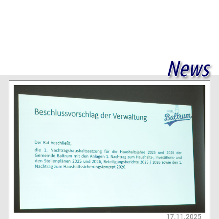
News
17.11.2025