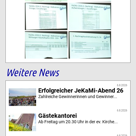
Weitere News
6.8.2026
Erfolgreicher JeKaMi-Abend 26
Zahlreiche Gewinnerinnen und Gewinner...
6.8.2026
Gästekantorei
Ab Freitag um 20.30 Uhr in der ev. Kirche...
6.8.2026