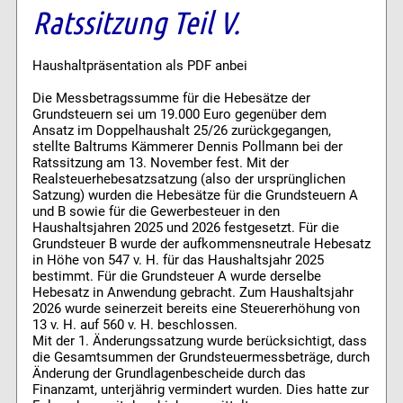
Ratssitzung Teil V.
Haushaltpräsentation als PDF anbei
Die Messbetragssumme für die Hebesätze der
Grundsteuern sei um 19.000 Euro gegenüber dem
Ansatz im Doppelhaushalt 25/26 zurückgegangen,
stellte Baltrums Kämmerer Dennis Pollmann bei der
Ratssitzung am 13. November fest. Mit der
Realsteuerhebesatzsatzung (also der ursprünglichen
Satzung) wurden die Hebesätze für die Grundsteuern A
und B sowie für die Gewerbesteuer in den
Haushaltsjahren 2025 und 2026 festgesetzt. Für die
Grundsteuer B wurde der aufkommensneutrale Hebesatz
in Höhe von 547 v. H. für das Haushaltsjahr 2025
bestimmt. Für die Grundsteuer A wurde derselbe
Hebesatz in Anwendung gebracht. Zum Haushaltsjahr
2026 wurde seinerzeit bereits eine Steuererhöhung von
13 v. H. auf 560 v. H. beschlossen.
Mit der 1. Änderungssatzung wurde berücksichtigt, dass
die Gesamtsummen der Grundsteuermessbeträge, durch
Änderung der Grundlagenbescheide durch das
Finanzamt, unterjährig vermindert wurden. Dies hatte zur