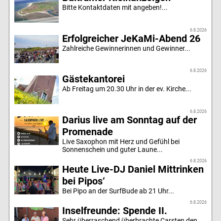
Bitte Kontaktdaten mit angeben!...
6.8.2026
Erfolgreicher JeKaMi-Abend 26
Zahlreiche Gewinnerinnen und Gewinner...
6.8.2026
Gästekantorei
Ab Freitag um 20.30 Uhr in der ev. Kirche...
6.8.2026
Darius live am Sonntag auf der
Promenade
Live Saxophon mit Herz und Gefühl bei
Sonnenschein und guter Laune...
6.8.2026
Heute Live-DJ Daniel Mittrinken
bei Pipos‘
Bei Pipo an der SurfBude ab 21 Uhr...
6.8.2026
Inselfreunde: Spende II.
Sehr überraschend überbrachte Carsten den