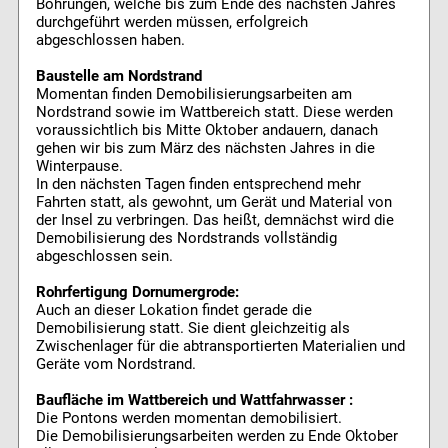
Bohrungen, welche bis zum Ende des nächsten Jahres
durchgeführt werden müssen, erfolgreich
abgeschlossen haben.
Baustelle am Nordstrand
Momentan finden Demobilisierungsarbeiten am
Nordstrand sowie im Wattbereich statt. Diese werden
voraussichtlich bis Mitte Oktober andauern, danach
gehen wir bis zum März des nächsten Jahres in die
Winterpause.
In den nächsten Tagen finden entsprechend mehr
Fahrten statt, als gewohnt, um Gerät und Material von
der Insel zu verbringen. Das heißt, demnächst wird die
Demobilisierung des Nordstrands vollständig
abgeschlossen sein.
Rohrfertigung Dornumergrode:
Auch an dieser Lokation findet gerade die
Demobilisierung statt. Sie dient gleichzeitig als
Zwischenlager für die abtransportierten Materialien und
Geräte vom Nordstrand.
Baufläche im Wattbereich und Wattfahrwasser :
Die Pontons werden momentan demobilisiert.
Die Demobilisierungsarbeiten werden zu Ende Oktober