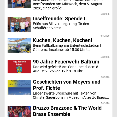
Inselfreunden am Mittwoch, dem 5. August
2026, einen große...
6.8.2026
Inselfreunde: Spende I.
Erlös aus Bildversteigerung für den
Schulförderverein...
6.8.2026
Kuchen, Kuchen, Kuchen!
Beim Fußballcamp am Ententeichstadion |
Gäste vs. Insulaner ab 15.30 Uhr!...
6.8.2026
90 Jahre Feuerwehr Baltrum
Das wird gefeiert! Am Sonnabend, dem 8.
August 2026 von 12 bis 18 Uhr...
5.8.2026
Geschichten von Meyers und
Prof. Fichte
Liebenswerte Broschüre mit Texten von
Christel Sauerborn im Museum Altes Zollhaus...
5.8.2026
Brazzo Brazzone & The World
Brass Ensemble