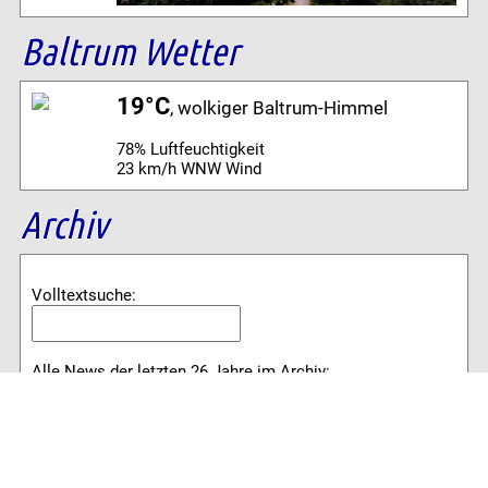
Baltrum Wetter
19°C
, wolkiger Baltrum-Himmel
78% Luftfeuchtigkeit
23 km/h WNW Wind
Archiv
Volltextsuche:
Alle News der letzten 26 Jahre im Archiv:
2026
2025
2024
2023
2022
2021
2020
2019
2018
2017
2016
2015