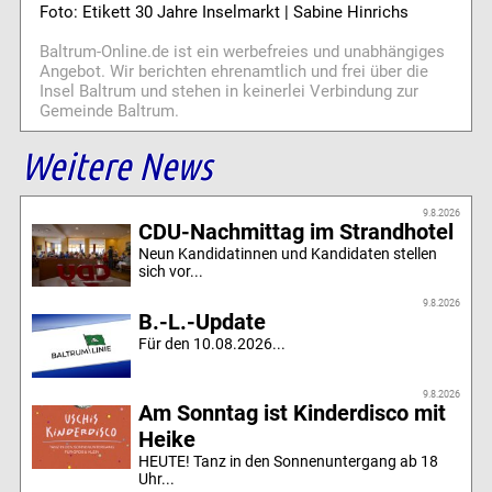
Foto: Etikett 30 Jahre Inselmarkt | Sabine Hinrichs
Baltrum-Online.de ist ein werbefreies und unabhängiges
Angebot. Wir berichten ehrenamtlich und frei über die
Insel Baltrum und stehen in keinerlei Verbindung zur
Gemeinde Baltrum.
Weitere News
9.8.2026
CDU-Nachmittag im Strandhotel
Neun Kandidatinnen und Kandidaten stellen
sich vor...
9.8.2026
B.-L.-Update
Für den 10.08.2026...
9.8.2026
Am Sonntag ist Kinderdisco mit
Heike
HEUTE! Tanz in den Sonnenuntergang ab 18
Uhr...