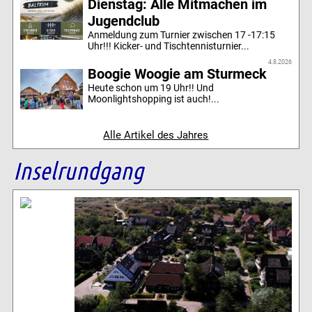
Dienstag: Alle Mitmachen im
Jugendclub
Anmeldung zum Turnier zwischen 17 -17:15
Uhr!!! Kicker- und Tischtennisturnier...
4.8.2026
Boogie Woogie am Sturmeck
Heute schon um 19 Uhr!! Und
Moonlightshopping ist auch!...
Alle Artikel des Jahres
Inselrundgang