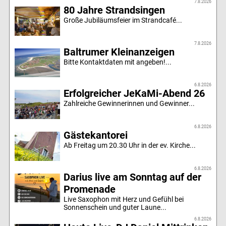
7.8.2026
80 Jahre Strandsingen
Große Jubiläumsfeier im Strandcafé...
7.8.2026
Baltrumer Kleinanzeigen
Bitte Kontaktdaten mit angeben!...
6.8.2026
Erfolgreicher JeKaMi-Abend 26
Zahlreiche Gewinnerinnen und Gewinner...
6.8.2026
Gästekantorei
Ab Freitag um 20.30 Uhr in der ev. Kirche...
6.8.2026
Darius live am Sonntag auf der
Promenade
Live Saxophon mit Herz und Gefühl bei
Sonnenschein und guter Laune...
6.8.2026