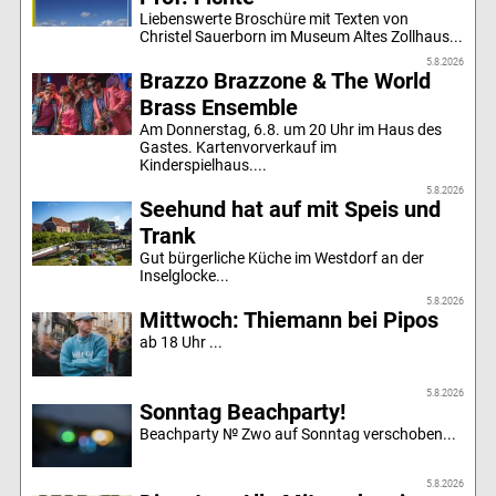
Liebenswerte Broschüre mit Texten von
Christel Sauerborn im Museum Altes Zollhaus...
5.8.2026
Brazzo Brazzone & The World
Brass Ensemble
Am Donnerstag, 6.8. um 20 Uhr im Haus des
Gastes. Kartenvorverkauf im
Kinderspielhaus....
5.8.2026
Seehund hat auf mit Speis und
Trank
Gut bürgerliche Küche im Westdorf an der
Inselglocke...
5.8.2026
Mittwoch: Thiemann bei Pipos
ab 18 Uhr ...
5.8.2026
Sonntag Beachparty!
Beachparty № Zwo auf Sonntag verschoben...
5.8.2026