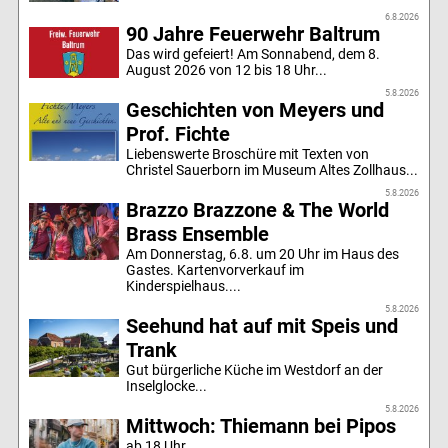
6.8.2026
90 Jahre Feuerwehr Baltrum
Das wird gefeiert! Am Sonnabend, dem 8.
August 2026 von 12 bis 18 Uhr...
5.8.2026
Geschichten von Meyers und
Prof. Fichte
Liebenswerte Broschüre mit Texten von
Christel Sauerborn im Museum Altes Zollhaus...
5.8.2026
Brazzo Brazzone & The World
Brass Ensemble
Am Donnerstag, 6.8. um 20 Uhr im Haus des
Gastes. Kartenvorverkauf im
Kinderspielhaus....
5.8.2026
Seehund hat auf mit Speis und
Trank
Gut bürgerliche Küche im Westdorf an der
Inselglocke...
5.8.2026
Mittwoch: Thiemann bei Pipos
ab 18 Uhr ...