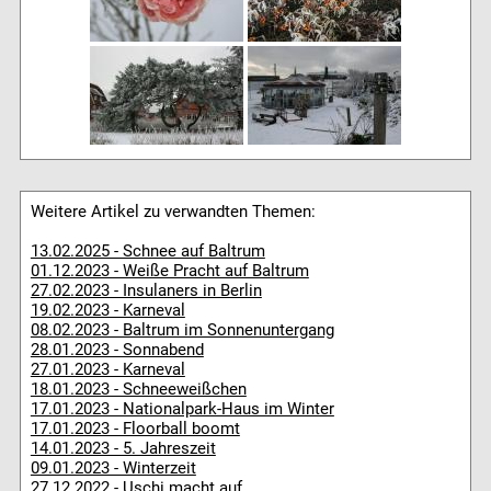
Weitere Artikel zu verwandten Themen:
13.02.2025 - Schnee auf Baltrum
01.12.2023 - Weiße Pracht auf Baltrum
27.02.2023 - Insulaners in Berlin
19.02.2023 - Karneval
08.02.2023 - Baltrum im Sonnenuntergang
28.01.2023 - Sonnabend
27.01.2023 - Karneval
18.01.2023 - Schneeweißchen
17.01.2023 - Nationalpark-Haus im Winter
17.01.2023 - Floorball boomt
14.01.2023 - 5. Jahreszeit
09.01.2023 - Winterzeit
27.12.2022 - Uschi macht auf