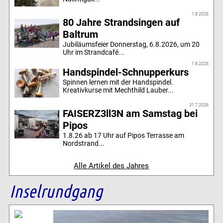
1.8.2026
80 Jahre Strandsingen auf
Baltrum
Jubiläumsfeier Donnerstag, 6.8.2026, um 20
Uhr im Strandcafé...
1.8.2026
Handspindel-Schnupperkurs
Spinnen lernen mit der Handspindel.
Kreativkurse mit Mechthild Lauber...
31.7.2026
FAISERZ3ll3N am Samstag bei
Pipos
1.8.26 ab 17 Uhr auf Pipos Terrasse am
Nordstrand...
Alle Artikel des Jahres
Inselrundgang