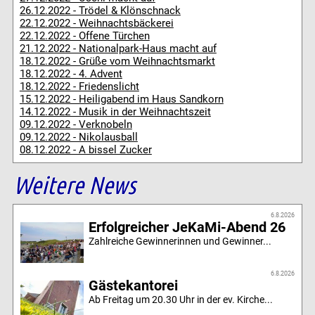
26.12.2022 - Trödel & Klönschnack
22.12.2022 - Weihnachtsbäckerei
22.12.2022 - Offene Türchen
21.12.2022 - Nationalpark-Haus macht auf
18.12.2022 - Grüße vom Weihnachtsmarkt
18.12.2022 - 4. Advent
18.12.2022 - Friedenslicht
15.12.2022 - Heiligabend im Haus Sandkorn
14.12.2022 - Musik in der Weihnachtszeit
09.12.2022 - Verknobeln
09.12.2022 - Nikolausball
08.12.2022 - A bissel Zucker
Weitere News
6.8.2026
Erfolgreicher JeKaMi-Abend 26
Zahlreiche Gewinnerinnen und Gewinner...
6.8.2026
Gästekantorei
Ab Freitag um 20.30 Uhr in der ev. Kirche...