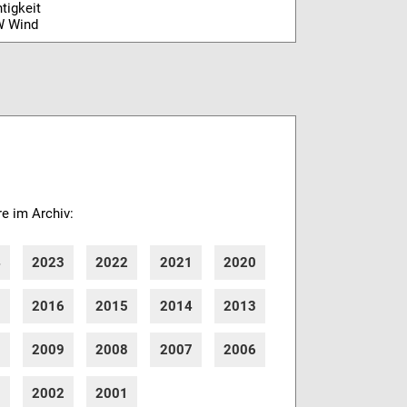
tigkeit
W Wind
re im Archiv:
4
2023
2022
2021
2020
7
2016
2015
2014
2013
0
2009
2008
2007
2006
3
2002
2001