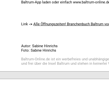
Baltrum-App laden oder einfach www.baltrum-online.d
Link
->
Alle Öffnungszeiten! Branchenbuch Baltrum vo
Autor: Sabine Hinrichs
Foto: Sabine Hinrichs
Baltrum-Online.de ist ein werbefreies und unabhängig
und frei über die Insel Baltrum und stehen in keinerle