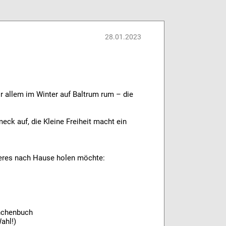
28.01.2023
r allem im Winter auf Baltrum rum – die
ck auf, die Kleine Freiheit macht ein
keres nach Hause holen möchte:
anchenbuch
ahl!)