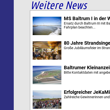
Weitere News
MS Baltrum I in der 
Ersatz durch Baltrum III mit B
Fahrplan beachten...
80 Jahre Strandsing
Große Jubiläumsfeier im Stran
Baltrumer Kleinanze
Bitte Kontaktdaten mit angebe
Erfolgreicher JeKaM
Zahlreiche Gewinnerinnen und