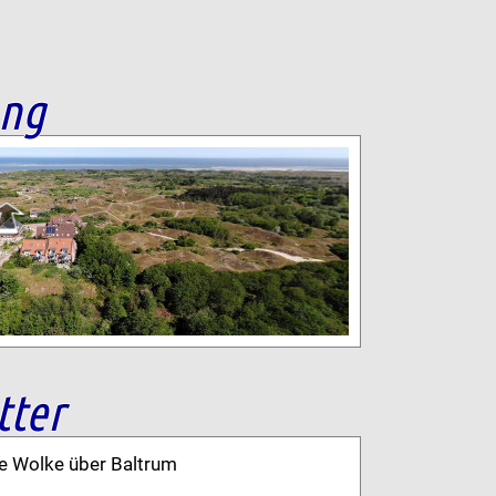
ang
tter
ne Wolke über Baltrum