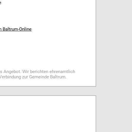
e
n Baltrum-Online
es Angebot. Wir berichten ehrenamtlich
i Verbindung zur Gemeinde Baltrum.