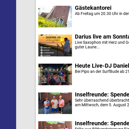
Gästekantorei
Ab Freitag um 20.30 Uhr in der 
Darius live am Sonn
Live Saxophon mit Herz und G
guter Laune...
Heute Live-DJ Daniel
Bei Pipo an der SurfBude ab 21
Inselfreunde: Spende 
Sehr überraschend überbracht
am Mittwoch, dem 5. August 20
Inselfreunde: Spende
Erlös aus Bildversteigerung für