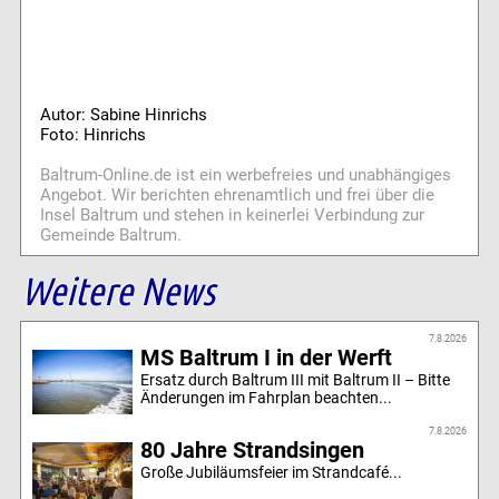
Autor: Sabine Hinrichs
Foto: Hinrichs
Baltrum-Online.de ist ein werbefreies und unabhängiges
Angebot. Wir berichten ehrenamtlich und frei über die
Insel Baltrum und stehen in keinerlei Verbindung zur
Gemeinde Baltrum.
Weitere News
7.8.2026
MS Baltrum I in der Werft
Ersatz durch Baltrum III mit Baltrum II – Bitte
Änderungen im Fahrplan beachten...
7.8.2026
80 Jahre Strandsingen
Große Jubiläumsfeier im Strandcafé...