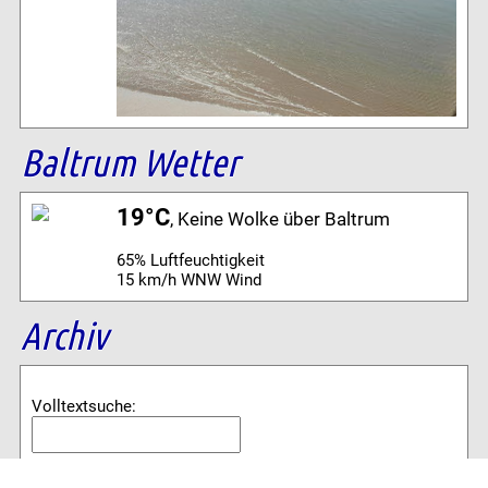
Baltrum Wetter
19°C
, Keine Wolke über Baltrum
65% Luftfeuchtigkeit
15 km/h WNW Wind
Archiv
Volltextsuche:
Alle News der letzten 26 Jahre im Archiv: