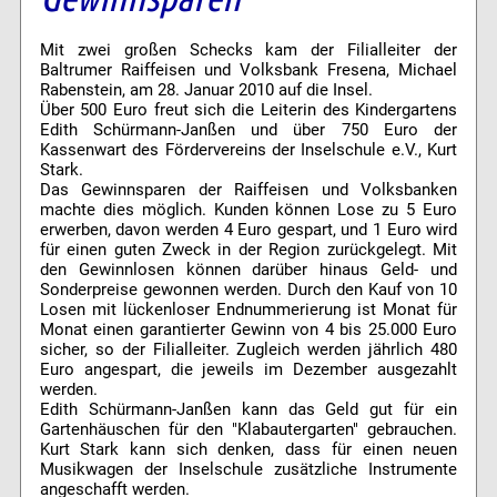
Mit zwei großen Schecks kam der Filialleiter der
Baltrumer Raiffeisen und Volksbank Fresena, Michael
Rabenstein, am 28. Januar 2010 auf die Insel.
Über 500 Euro freut sich die Leiterin des Kindergartens
Edith Schürmann-Janßen und über 750 Euro der
Kassenwart des Fördervereins der Inselschule e.V., Kurt
Stark.
Das Gewinnsparen der Raiffeisen und Volksbanken
machte dies möglich. Kunden können Lose zu 5 Euro
erwerben, davon werden 4 Euro gespart, und 1 Euro wird
für einen guten Zweck in der Region zurückgelegt. Mit
den Gewinnlosen können darüber hinaus Geld- und
Sonderpreise gewonnen werden. Durch den Kauf von 10
Losen mit lückenloser Endnummerierung ist Monat für
Monat einen garantierter Gewinn von 4 bis 25.000 Euro
sicher, so der Filialleiter. Zugleich werden jährlich 480
Euro angespart, die jeweils im Dezember ausgezahlt
werden.
Edith Schürmann-Janßen kann das Geld gut für ein
Gartenhäuschen für den "Klabautergarten" gebrauchen.
Kurt Stark kann sich denken, dass für einen neuen
Musikwagen der Inselschule zusätzliche Instrumente
angeschafft werden.