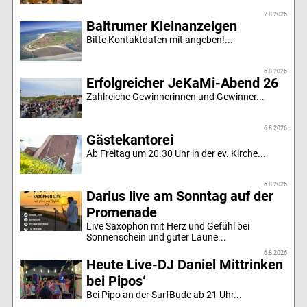
7.8.2026
Baltrumer Kleinanzeigen
Bitte Kontaktdaten mit angeben!...
6.8.2026
Erfolgreicher JeKaMi-Abend 26
Zahlreiche Gewinnerinnen und Gewinner...
6.8.2026
Gästekantorei
Ab Freitag um 20.30 Uhr in der ev. Kirche...
6.8.2026
Darius live am Sonntag auf der
Promenade
Live Saxophon mit Herz und Gefühl bei
Sonnenschein und guter Laune...
6.8.2026
Heute Live-DJ Daniel Mittrinken
bei Pipos‘
Bei Pipo an der SurfBude ab 21 Uhr...