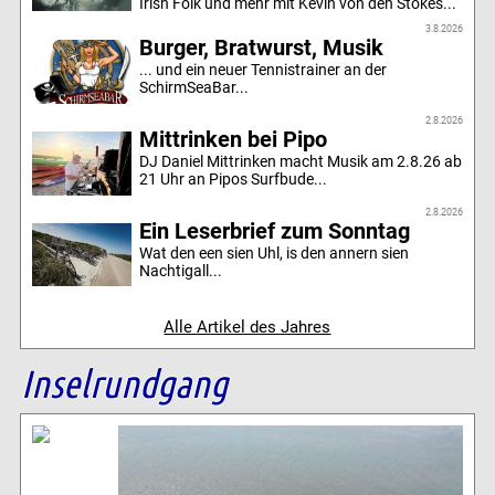
Irish Folk und mehr mit Kevin von den Stokes...
3.8.2026
Burger, Bratwurst, Musik
... und ein neuer Tennistrainer an der
SchirmSeaBar...
2.8.2026
Mittrinken bei Pipo
DJ Daniel Mittrinken macht Musik am 2.8.26 ab
21 Uhr an Pipos Surfbude...
2.8.2026
Ein Leserbrief zum Sonntag
Wat den een sien Uhl, is den annern sien
Nachtigall...
Alle Artikel des Jahres
Inselrundgang