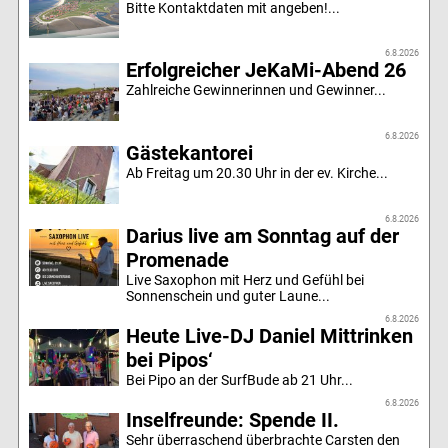
Bitte Kontaktdaten mit angeben!...
6.8.2026
Erfolgreicher JeKaMi-Abend 26
Zahlreiche Gewinnerinnen und Gewinner...
6.8.2026
Gästekantorei
Ab Freitag um 20.30 Uhr in der ev. Kirche...
6.8.2026
Darius live am Sonntag auf der
Promenade
Live Saxophon mit Herz und Gefühl bei
Sonnenschein und guter Laune...
6.8.2026
Heute Live-DJ Daniel Mittrinken
bei Pipos‘
Bei Pipo an der SurfBude ab 21 Uhr...
6.8.2026
Inselfreunde: Spende II.
Sehr überraschend überbrachte Carsten den