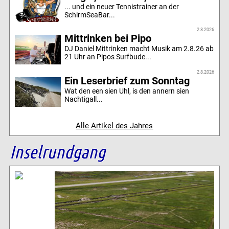
... und ein neuer Tennistrainer an der
SchirmSeaBar...
2.8.2026
Mittrinken bei Pipo
DJ Daniel Mittrinken macht Musik am 2.8.26 ab
21 Uhr an Pipos Surfbude...
2.8.2026
Ein Leserbrief zum Sonntag
Wat den een sien Uhl, is den annern sien
Nachtigall...
Alle Artikel des Jahres
Inselrundgang