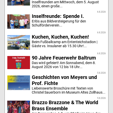
Inselfreunden am Mittwoch, dem 5. August
2026, einen große...
6.8.2026
Inselfreunde: Spende I.
Erlös aus Bildversteigerung für den
Schulförderverein...
6.8.2026
Kuchen, Kuchen, Kuchen!
Beim Fußballcamp am Ententeichstadion |
Gäste vs. Insulaner ab 15.30 Uhr!...
6.8.2026
90 Jahre Feuerwehr Baltrum
Das wird gefeiert! Am Sonnabend, dem 8.
August 2026 von 12 bis 18 Uhr...
5.8.2026
Geschichten von Meyers und
Prof. Fichte
Liebenswerte Broschüre mit Texten von
Christel Sauerborn im Museum Altes Zollhaus...
5.8.2026
Brazzo Brazzone & The World
Brass Ensemble