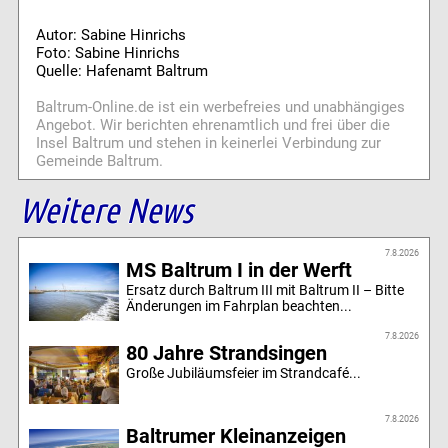
Autor: Sabine Hinrichs
Foto: Sabine Hinrichs
Quelle: Hafenamt Baltrum
Baltrum-Online.de ist ein werbefreies und unabhängiges
Angebot. Wir berichten ehrenamtlich und frei über die
Insel Baltrum und stehen in keinerlei Verbindung zur
Gemeinde Baltrum.
Weitere News
7.8.2026
MS Baltrum I in der Werft
Ersatz durch Baltrum III mit Baltrum II – Bitte
Änderungen im Fahrplan beachten...
7.8.2026
80 Jahre Strandsingen
Große Jubiläumsfeier im Strandcafé...
7.8.2026
Baltrumer Kleinanzeigen