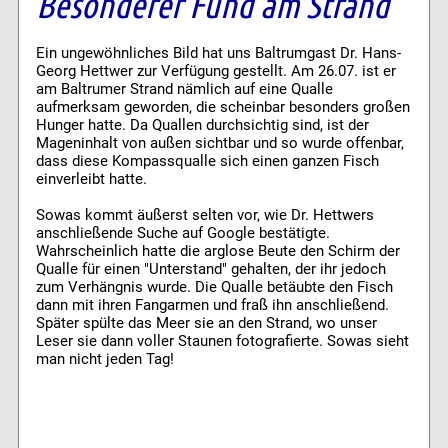
Besonderer Fund am Strand
Ein ungewöhnliches Bild hat uns Baltrumgast Dr. Hans-
Georg Hettwer zur Verfügung gestellt. Am 26.07. ist er
am Baltrumer Strand nämlich auf eine Qualle
aufmerksam geworden, die scheinbar besonders großen
Hunger hatte. Da Quallen durchsichtig sind, ist der
Mageninhalt von außen sichtbar und so wurde offenbar,
dass diese Kompassqualle sich einen ganzen Fisch
einverleibt hatte.
Sowas kommt äußerst selten vor, wie Dr. Hettwers
anschließende Suche auf Google bestätigte.
Wahrscheinlich hatte die arglose Beute den Schirm der
Qualle für einen "Unterstand" gehalten, der ihr jedoch
zum Verhängnis wurde. Die Qualle betäubte den Fisch
dann mit ihren Fangarmen und fraß ihn anschließend.
Später spülte das Meer sie an den Strand, wo unser
Leser sie dann voller Staunen fotografierte. Sowas sieht
man nicht jeden Tag!