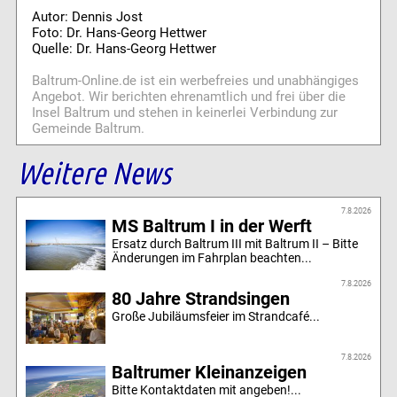
Autor: Dennis Jost
Foto: Dr. Hans-Georg Hettwer
Quelle: Dr. Hans-Georg Hettwer
Baltrum-Online.de ist ein werbefreies und unabhängiges
Angebot. Wir berichten ehrenamtlich und frei über die
Insel Baltrum und stehen in keinerlei Verbindung zur
Gemeinde Baltrum.
Weitere News
7.8.2026
MS Baltrum I in der Werft
Ersatz durch Baltrum III mit Baltrum II – Bitte
Änderungen im Fahrplan beachten...
7.8.2026
80 Jahre Strandsingen
Große Jubiläumsfeier im Strandcafé...
7.8.2026
Baltrumer Kleinanzeigen
Bitte Kontaktdaten mit angeben!...