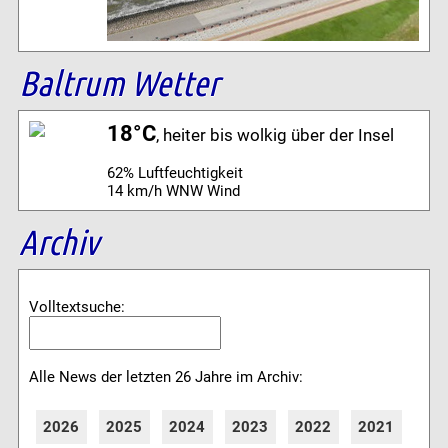
Baltrum Wetter
18°C
, heiter bis wolkig über der Insel
62% Luftfeuchtigkeit
14 km/h WNW Wind
Archiv
Volltextsuche:
Alle News der letzten 26 Jahre im Archiv:
2026
2025
2024
2023
2022
2021