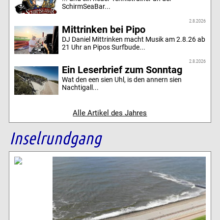
SchirmSeaBar...
2.8.2026
Mittrinken bei Pipo
DJ Daniel Mittrinken macht Musik am 2.8.26 ab
21 Uhr an Pipos Surfbude...
2.8.2026
Ein Leserbrief zum Sonntag
Wat den een sien Uhl, is den annern sien
Nachtigall...
Alle Artikel des Jahres
Inselrundgang