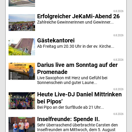
6.8.2026
Erfolgreicher JeKaMi-Abend 26
Zahlreiche Gewinnerinnen und Gewinner...
6.8.2026
Gästekantorei
Ab Freitag um 20.30 Uhr in der ev. Kirche...
6.8.2026
Darius live am Sonntag auf der
Promenade
Live Saxophon mit Herz und Gefühl bei
Sonnenschein und guter Laune...
6.8.2026
Heute Live-DJ Daniel Mittrinken
bei Pipos‘
Bei Pipo an der SurfBude ab 21 Uhr...
6.8.2026
Inselfreunde: Spende II.
Sehr überraschend überbrachte Carsten den
Inselfreunden am Mittwoch, dem 5. August