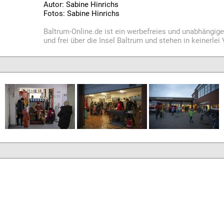
Autor: Sabine Hinrichs
Fotos: Sabine Hinrichs
Baltrum-Online.de ist ein werbefreies und unabhängig
und frei über die Insel Baltrum und stehen in keinerle