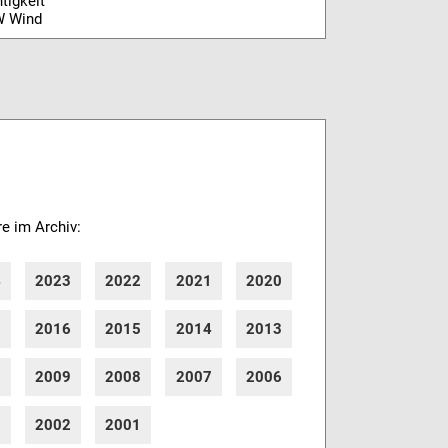
tigkeit
W Wind
re im Archiv:
4
2023
2022
2021
2020
7
2016
2015
2014
2013
0
2009
2008
2007
2006
3
2002
2001