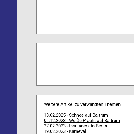
Weitere Artikel zu verwandten Themen:
13.02.2025 - Schnee auf Baltrum
01.12.2023 - Weiße Pracht auf Baltrum
27.02.2023 - Insulaners in Berlin
19.02.2023 - Karneval