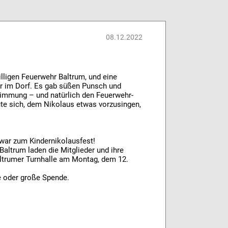
08.12.2022
lligen Feuerwehr Baltrum, und eine
er im Dorf. Es gab süßen Punsch und
immung – und natürlich den Feuerwehr-
ute sich, dem Nikolaus etwas vorzusingen,
war zum Kindernikolausfest!
Baltrum laden die Mitglieder und ihre
Baltrumer Turnhalle am Montag, dem 12.
e oder große Spende.