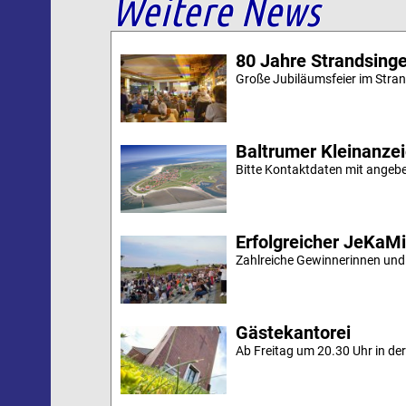
Weitere News
80 Jahre Strandsing
Große Jubiläumsfeier im Stran
Baltrumer Kleinanze
Bitte Kontaktdaten mit angebe
Erfolgreicher JeKaM
Zahlreiche Gewinnerinnen und
Gästekantorei
Ab Freitag um 20.30 Uhr in der 