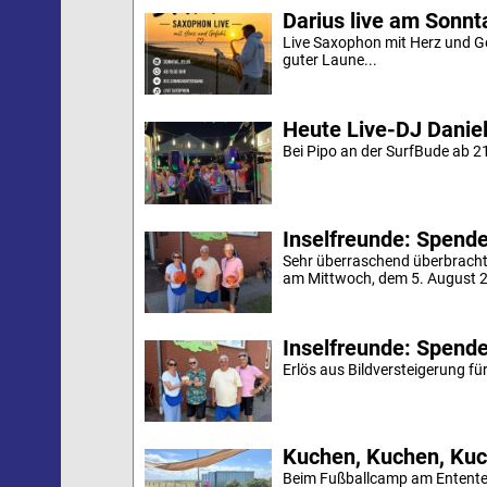
Darius live am Sonn
Live Saxophon mit Herz und G
guter Laune...
Heute Live-DJ Daniel
Bei Pipo an der SurfBude ab 21
Inselfreunde: Spende 
Sehr überraschend überbracht
am Mittwoch, dem 5. August 20
Inselfreunde: Spende
Erlös aus Bildversteigerung für
Kuchen, Kuchen, Kuc
Beim Fußballcamp am Ententei