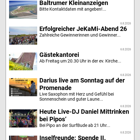
Baltrumer Kleinanzeigen
Bitte Kontaktdaten mit angeben!...
6.8.2026
Erfolgreicher JeKaMi-Abend 26
Zahlreiche Gewinnerinnen und Gewinner...
6.8.2026
Gästekantorei
Ab Freitag um 20.30 Uhr in der ev. Kirche...
6.8.2026
Darius live am Sonntag auf der
Promenade
Live Saxophon mit Herz und Gefühl bei
Sonnenschein und guter Laune...
6.8.2026
Heute Live-DJ Daniel Mittrinken
bei Pipos‘
Bei Pipo an der SurfBude ab 21 Uhr...
6.8.2026
Inselfreunde: Spende II.