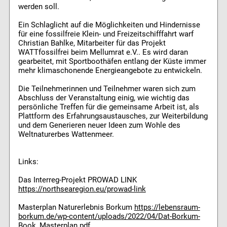
werden soll.
Ein Schlaglicht auf die Möglichkeiten und Hindernisse
für eine fossilfreie Klein- und Freizeitschifffahrt warf
Christian Bahlke, Mitarbeiter für das Projekt
WATTfossilfrei beim Mellumrat e.V.. Es wird daran
gearbeitet, mit Sportboothäfen entlang der Küste immer
mehr klimaschonende Energieangebote zu entwickeln.
Die Teilnehmerinnen und Teilnehmer waren sich zum
Abschluss der Veranstaltung einig, wie wichtig das
persönliche Treffen für die gemeinsame Arbeit ist, als
Plattform des Erfahrungsaustausches, zur Weiterbildung
und dem Generieren neuer Ideen zum Wohle des
Weltnaturerbes Wattenmeer.
Links:
Das Interreg-Projekt PROWAD LINK
https://northsearegion.eu/prowad-link
Masterplan Naturerlebnis Borkum
https://lebensraum-
borkum.de/wp-content/uploads/2022/04/Dat-Borkum-
Book_Masterplan.pdf