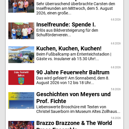
Sehr überraschend überbrachte Carsten den
Inselfreunden am Mittwoch, dem 5. August
2026, einen große...
6.8.2026
Inselfreunde: Spende I.
Erlös aus Bildversteigerung für den
Schulförderverein...
6.8.2026
Kuchen, Kuchen, Kuchen!
Beim Fußballcamp am Ententeichstadion |
Gäste vs. Insulaner ab 15.30 Uhr!...
6.8.2026
90 Jahre Feuerwehr Baltrum
Das wird gefeiert! Am Sonnabend, dem 8.
August 2026 von 12 bis 18 Uhr...
5.8.2026
Geschichten von Meyers und
Prof. Fichte
Liebenswerte Broschüre mit Texten von
Christel Sauerborn im Museum Altes Zollhaus...
5.8.2026
Brazzo Brazzone & The World