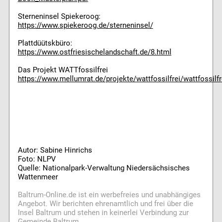
Sterneninsel Spiekeroog:
https://www.spiekeroog.de/sterneninsel/
Plattdüütskbüro:
https://www.ostfriesischelandschaft.de/8.html
Das Projekt WATTfossilfrei
https://www.mellumrat.de/projekte/wattfossilfrei/wattfossilfr
Autor: Sabine Hinrichs
Foto: NLPV
Quelle: Nationalpark-Verwaltung Niedersächsisches
Wattenmeer
Baltrum-Online.de ist ein werbefreies und unabhängiges
Angebot. Wir berichten ehrenamtlich und frei über die
Insel Baltrum und stehen in keinerlei Verbindung zur
Gemeinde Baltrum.