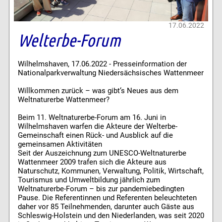
17.06.2022
Welterbe-Forum
Wilhelmshaven, 17.06.2022 - Presseinformation der
Nationalparkverwaltung Niedersächsisches Wattenmeer
Willkommen zurück – was gibt‘s Neues aus dem
Weltnaturerbe Wattenmeer?
Beim 11. Weltnaturerbe-Forum am 16. Juni in
Wilhelmshaven warfen die Akteure der Welterbe-
Gemeinschaft einen Rück- und Ausblick auf die
gemeinsamen Aktivitäten
Seit der Auszeichnung zum UNESCO-Weltnaturerbe
Wattenmeer 2009 trafen sich die Akteure aus
Naturschutz, Kommunen, Verwaltung, Politik, Wirtschaft,
Tourismus und Umweltbildung jährlich zum
Weltnaturerbe-Forum – bis zur pandemiebedingten
Pause. Die Referentinnen und Referenten beleuchteten
daher vor 85 Teilnehmenden, darunter auch Gäste aus
Schleswig-Holstein und den Niederlanden, was seit 2020