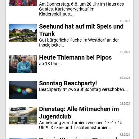
Am Donnerstag, 6.8. um 20 Uhr im Haus des
Gastes. Kartenvorverkauf im
Kinderspielhaus....
5.8.2026
Seehund hat auf mit Speis und
Trank
Gut bürgerliche Küche im Westdorf an der
Inselglocke...
5.8.2026
Heute Thiemann bei Pipos
ab 18 Uhr ...
5.8.2026
Sonntag Beachparty!
Beachparty № Zwo auf Sonntag verschoben...
5.8.2026
Dienstag: Alle Mitmachen im
Jugendclub
Anmeldung zum Turnier zwischen 17 -17:15
Uhr!!! Kicker- und Tischtennisturnier...
4.8.2026