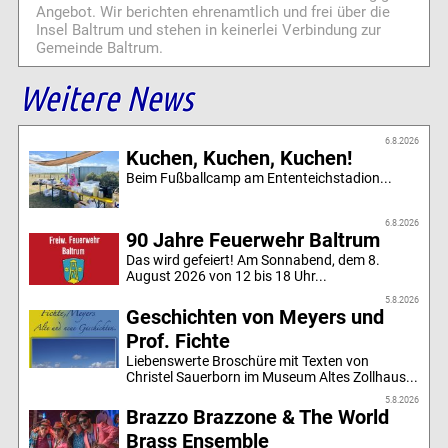
Angebot. Wir berichten ehrenamtlich und frei über die
Insel Baltrum und stehen in keinerlei Verbindung zur
Gemeinde Baltrum.
Weitere News
6.8.2026
Kuchen, Kuchen, Kuchen!
Beim Fußballcamp am Ententeichstadion...
6.8.2026
90 Jahre Feuerwehr Baltrum
Das wird gefeiert! Am Sonnabend, dem 8.
August 2026 von 12 bis 18 Uhr...
5.8.2026
Geschichten von Meyers und
Prof. Fichte
Liebenswerte Broschüre mit Texten von
Christel Sauerborn im Museum Altes Zollhaus...
5.8.2026
Brazzo Brazzone & The World
Brass Ensemble