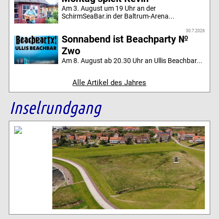
Am 3. August um 19 Uhr an der
SchirmSeaBar.in der Baltrum-Arena...
30.7.2026
Sonnabend ist Beachparty №
Zwo
Am 8. August ab 20.30 Uhr an Ullis Beachbar...
Alle Artikel des Jahres
Inselrundgang