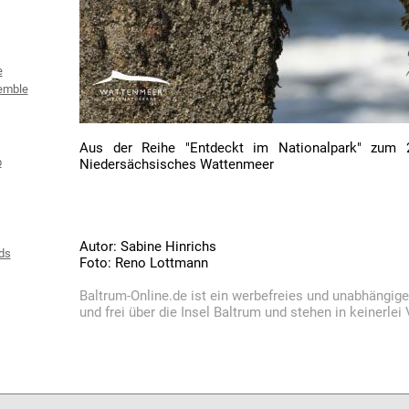
e
emble
Aus der Reihe "Entdeckt im Nationalpark" zum 2
b
Niedersächsisches Wattenmeer
Autor: Sabine Hinrichs
ds
Foto: Reno Lottmann
Baltrum-Online.de ist ein werbefreies und unabhängig
und frei über die Insel Baltrum und stehen in keinerle