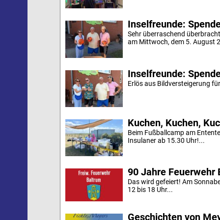
Inselfreunde: Spende 
Sehr überraschend überbracht
am Mittwoch, dem 5. August 20
Inselfreunde: Spende
Erlös aus Bildversteigerung für
Kuchen, Kuchen, Kuc
Beim Fußballcamp am Ententei
Insulaner ab 15.30 Uhr!...
90 Jahre Feuerwehr 
Das wird gefeiert! Am Sonnab
12 bis 18 Uhr...
Geschichten von Mey