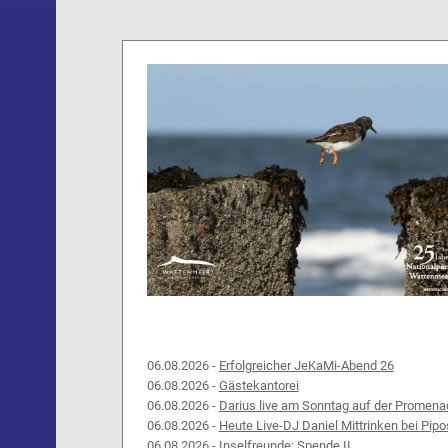
06.08.2026 -
Erfolgreicher JeKaMi-Abend 26
06.08.2026 -
Gästekantorei
06.08.2026 -
Darius live am Sonntag auf der Promena
06.08.2026 -
Heute Live-DJ Daniel Mittrinken bei Pipo
06.08.2026 -
Inselfreunde: Spende II.