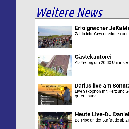
Weitere News
Erfolgreicher JeKaM
Zahlreiche Gewinnerinnen und
Gästekantorei
Ab Freitag um 20.30 Uhr in der 
Darius live am Sonn
Live Saxophon mit Herz und G
guter Laune...
Heute Live-DJ Daniel
Bei Pipo an der SurfBude ab 21