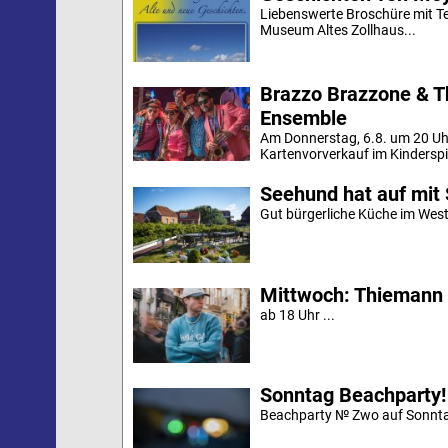
Liebenswerte Broschüre mit Te
Museum Altes Zollhaus...
Brazzo Brazzone & T
Ensemble
Am Donnerstag, 6.8. um 20 Uh
Kartenvorverkauf im Kinderspi
Seehund hat auf mit 
Gut bürgerliche Küche im Westd
Mittwoch: Thiemann 
ab 18 Uhr ...
Sonntag Beachparty!
Beachparty № Zwo auf Sonnta