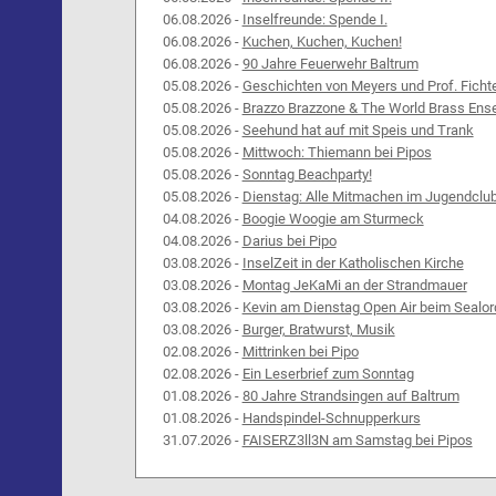
06.08.2026 -
Inselfreunde: Spende I.
06.08.2026 -
Kuchen, Kuchen, Kuchen!
06.08.2026 -
90 Jahre Feuerwehr Baltrum
05.08.2026 -
Geschichten von Meyers und Prof. Ficht
05.08.2026 -
Brazzo Brazzone & The World Brass Ens
05.08.2026 -
Seehund hat auf mit Speis und Trank
05.08.2026 -
Mittwoch: Thiemann bei Pipos
05.08.2026 -
Sonntag Beachparty!
05.08.2026 -
Dienstag: Alle Mitmachen im Jugendclu
04.08.2026 -
Boogie Woogie am Sturmeck
04.08.2026 -
Darius bei Pipo
03.08.2026 -
InselZeit in der Katholischen Kirche
03.08.2026 -
Montag JeKaMi an der Strandmauer
03.08.2026 -
Kevin am Dienstag Open Air beim Sealor
03.08.2026 -
Burger, Bratwurst, Musik
02.08.2026 -
Mittrinken bei Pipo
02.08.2026 -
Ein Leserbrief zum Sonntag
01.08.2026 -
80 Jahre Strandsingen auf Baltrum
01.08.2026 -
Handspindel-Schnupperkurs
31.07.2026 -
FAISERZ3ll3N am Samstag bei Pipos