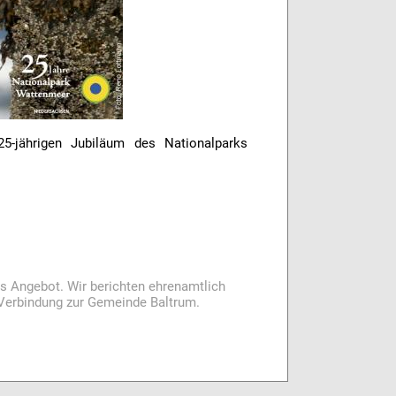
5-jährigen Jubiläum des Nationalparks
es Angebot. Wir berichten ehrenamtlich
i Verbindung zur Gemeinde Baltrum.