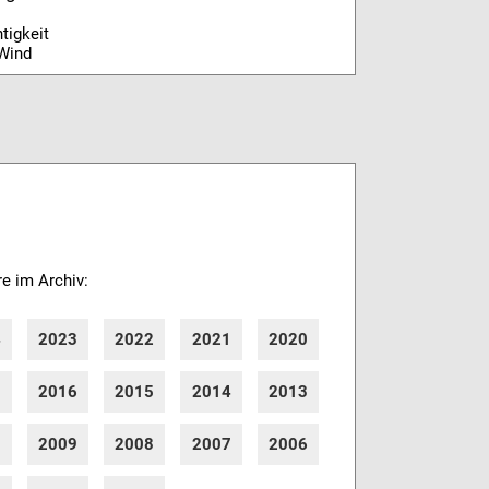
tigkeit
Wind
re im Archiv:
4
2023
2022
2021
2020
7
2016
2015
2014
2013
0
2009
2008
2007
2006