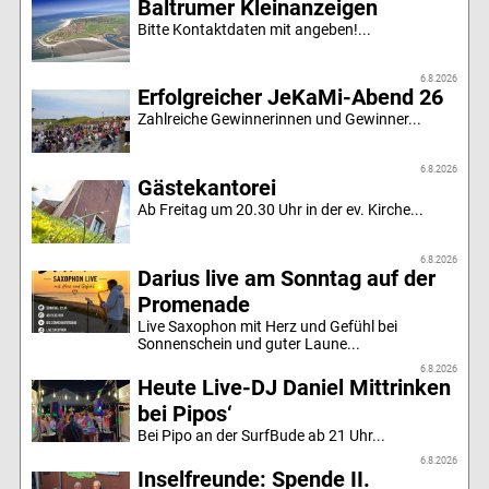
Baltrumer Kleinanzeigen
Bitte Kontaktdaten mit angeben!...
6.8.2026
Erfolgreicher JeKaMi-Abend 26
Zahlreiche Gewinnerinnen und Gewinner...
6.8.2026
Gästekantorei
Ab Freitag um 20.30 Uhr in der ev. Kirche...
6.8.2026
Darius live am Sonntag auf der
Promenade
Live Saxophon mit Herz und Gefühl bei
Sonnenschein und guter Laune...
6.8.2026
Heute Live-DJ Daniel Mittrinken
bei Pipos‘
Bei Pipo an der SurfBude ab 21 Uhr...
6.8.2026
Inselfreunde: Spende II.