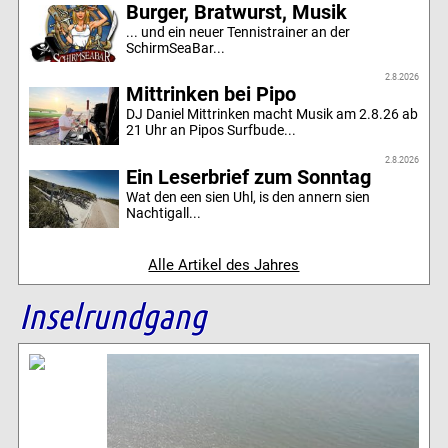
Burger, Bratwurst, Musik
... und ein neuer Tennistrainer an der
SchirmSeaBar...
2.8.2026
Mittrinken bei Pipo
DJ Daniel Mittrinken macht Musik am 2.8.26 ab
21 Uhr an Pipos Surfbude...
2.8.2026
Ein Leserbrief zum Sonntag
Wat den een sien Uhl, is den annern sien
Nachtigall...
Alle Artikel des Jahres
Inselrundgang