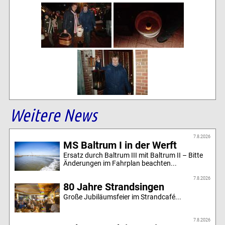
Weitere News
7.8.2026
MS Baltrum I in der Werft
Ersatz durch Baltrum III mit Baltrum II – Bitte
Änderungen im Fahrplan beachten...
7.8.2026
80 Jahre Strandsingen
Große Jubiläumsfeier im Strandcafé...
7.8.2026