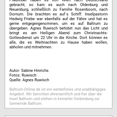
gebracht, so kam es auch nach Oldenburg und
Neuenburg, schließlich zu Familie Rosenboom, nach
Dornum. Die brachten es auf`s Schiff. Inselpastorin
Hedwig Friebe war ebenfalls auf der Fähre und hat es
gerne entgegengenommen, um es auf Baltrum zu
übergeben. Agnes Ruwisch behütet nun das Licht und
bringt es am Heiligen Abend zum Christnachts-
Gottesdienst um 22 Uhr in die Kirche. Dort können es
alle, die es Weihnachten zu Hause haben wollen,
abholen und mitnehmen.
Autor: Sabine Hinrichs
Fotos: Ruwisch
Quelle: Agnes Ruwisch
Baltrum-Online.de ist ein werbefreies und unabhängiges
Angebot. Wir berichten ehrenamtlich und frei über die
Insel Baltrum und stehen in keinerlei Verbindung zur
Gemeinde Baltrum.