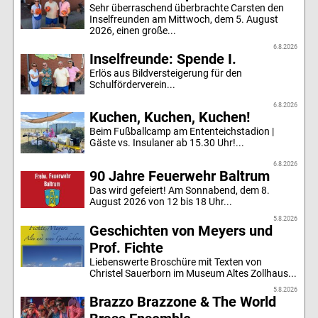
Sehr überraschend überbrachte Carsten den
Inselfreunden am Mittwoch, dem 5. August
2026, einen große...
6.8.2026
Inselfreunde: Spende I.
Erlös aus Bildversteigerung für den
Schulförderverein...
6.8.2026
Kuchen, Kuchen, Kuchen!
Beim Fußballcamp am Ententeichstadion |
Gäste vs. Insulaner ab 15.30 Uhr!...
6.8.2026
90 Jahre Feuerwehr Baltrum
Das wird gefeiert! Am Sonnabend, dem 8.
August 2026 von 12 bis 18 Uhr...
5.8.2026
Geschichten von Meyers und
Prof. Fichte
Liebenswerte Broschüre mit Texten von
Christel Sauerborn im Museum Altes Zollhaus...
5.8.2026
Brazzo Brazzone & The World