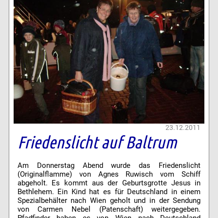
23.12.2011
Friedenslicht auf Baltrum
Am Donnerstag Abend wurde das Friedenslicht
(Originalflamme) von Agnes Ruwisch vom Schiff
abgeholt. Es kommt aus der Geburtsgrotte Jesus in
Bethlehem. Ein Kind hat es für Deutschland in einem
Spezialbehälter nach Wien geholt und in der Sendung
von Carmen Nebel (Patenschaft) weitergegeben.
Pfadfinder haben es von Wien nach Deutschland