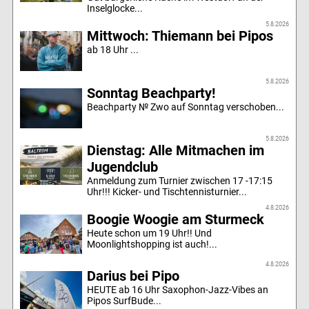
Inselglocke...
5.8.2026
Mittwoch: Thiemann bei Pipos
ab 18 Uhr ...
5.8.2026
Sonntag Beachparty!
Beachparty № Zwo auf Sonntag verschoben...
5.8.2026
Dienstag: Alle Mitmachen im
Jugendclub
Anmeldung zum Turnier zwischen 17 -17:15
Uhr!!! Kicker- und Tischtennisturnier...
4.8.2026
Boogie Woogie am Sturmeck
Heute schon um 19 Uhr!! Und
Moonlightshopping ist auch!...
4.8.2026
Darius bei Pipo
HEUTE ab 16 Uhr Saxophon-Jazz-Vibes an
Pipos SurfBude...