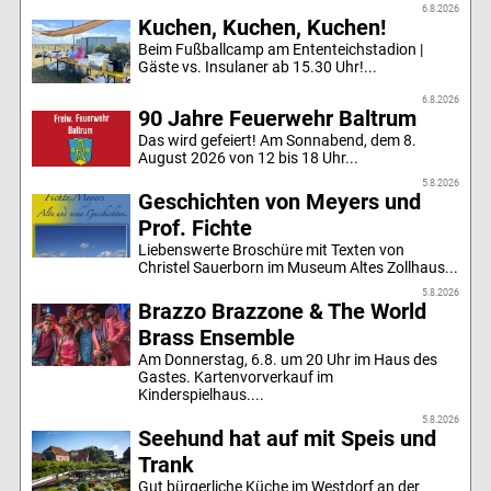
6.8.2026
Kuchen, Kuchen, Kuchen!
Beim Fußballcamp am Ententeichstadion |
Gäste vs. Insulaner ab 15.30 Uhr!...
6.8.2026
90 Jahre Feuerwehr Baltrum
Das wird gefeiert! Am Sonnabend, dem 8.
August 2026 von 12 bis 18 Uhr...
5.8.2026
Geschichten von Meyers und
Prof. Fichte
Liebenswerte Broschüre mit Texten von
Christel Sauerborn im Museum Altes Zollhaus...
5.8.2026
Brazzo Brazzone & The World
Brass Ensemble
Am Donnerstag, 6.8. um 20 Uhr im Haus des
Gastes. Kartenvorverkauf im
Kinderspielhaus....
5.8.2026
Seehund hat auf mit Speis und
Trank
Gut bürgerliche Küche im Westdorf an der