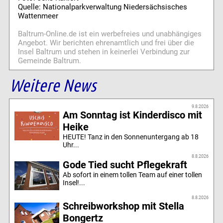
Quelle: Nationalparkverwaltung Niedersächsisches
Wattenmeer
Baltrum-Online.de ist ein werbefreies und unabhängiges
Angebot. Wir berichten ehrenamtlich und frei über die
Insel Baltrum und stehen in keinerlei Verbindung zur
Gemeinde Baltrum.
Weitere News
9.8.2026
Am Sonntag ist Kinderdisco mit
Heike
HEUTE! Tanz in den Sonnenuntergang ab 18
Uhr...
8.8.2026
Gode Tied sucht Pflegekraft
Ab sofort in einem tollen Team auf einer tollen
Insel!...
8.8.2026
Schreibworkshop mit Stella
Bongertz