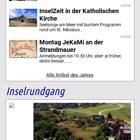
3.8.2026
InselZeit in der Katholischen
Kirche
Seelsorge am Meer mit buntem Programm
rund um St. Nikolaus...
3.8.2026
Montag JeKaMi an der
Strandmauer
Anmeldungen bis 19.30 Uhr, aber: je früher,
desto besser.......
Alle Artikel des Jahres
Inselrundgang