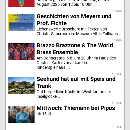
August 2026 von 12 bis 18 Uhr...
5.8.2026
Geschichten von Meyers und
Prof. Fichte
Liebenswerte Broschüre mit Texten von
Christel Sauerborn im Museum Altes Zollhaus...
5.8.2026
Brazzo Brazzone & The World
Brass Ensemble
Am Donnerstag, 6.8. um 20 Uhr im Haus des
Gastes. Kartenvorverkauf im
Kinderspielhaus....
5.8.2026
Seehund hat auf mit Speis und
Trank
Gut bürgerliche Küche im Westdorf an der
Inselglocke...
5.8.2026
Mittwoch: Thiemann bei Pipos
ab 18 Uhr ...
5.8.2026