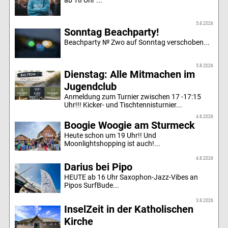
ab 18 Uhr ...
5.8.2026
Sonntag Beachparty!
Beachparty № Zwo auf Sonntag verschoben...
5.8.2026
Dienstag: Alle Mitmachen im
Jugendclub
Anmeldung zum Turnier zwischen 17 -17:15
Uhr!!! Kicker- und Tischtennisturnier...
4.8.2026
Boogie Woogie am Sturmeck
Heute schon um 19 Uhr!! Und
Moonlightshopping ist auch!...
4.8.2026
Darius bei Pipo
HEUTE ab 16 Uhr Saxophon-Jazz-Vibes an
Pipos SurfBude...
3.8.2026
InselZeit in der Katholischen
Kirche