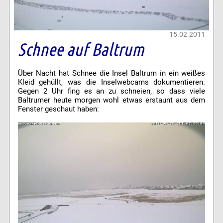
15.02.2011
Schnee auf Baltrum
Über Nacht hat Schnee die Insel Baltrum in ein weißes
Kleid gehüllt, was die Inselwebcams dokumentieren.
Gegen 2 Uhr fing es an zu schneien, so dass viele
Baltrumer heute morgen wohl etwas erstaunt aus dem
Fenster geschaut haben: