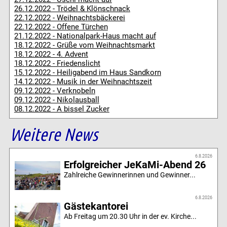
26.12.2022 - Trödel & Klönschnack
22.12.2022 - Weihnachtsbäckerei
22.12.2022 - Offene Türchen
21.12.2022 - Nationalpark-Haus macht auf
18.12.2022 - Grüße vom Weihnachtsmarkt
18.12.2022 - 4. Advent
18.12.2022 - Friedenslicht
15.12.2022 - Heiligabend im Haus Sandkorn
14.12.2022 - Musik in der Weihnachtszeit
09.12.2022 - Verknobeln
09.12.2022 - Nikolausball
08.12.2022 - A bissel Zucker
Weitere News
6.8.2026
Erfolgreicher JeKaMi-Abend 26
Zahlreiche Gewinnerinnen und Gewinner...
6.8.2026
Gästekantorei
Ab Freitag um 20.30 Uhr in der ev. Kirche...