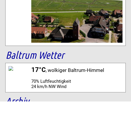
Baltrum Wetter
17°C
, wolkiger Baltrum-Himmel
70% Luftfeuchtigkeit
24 km/h NW Wind
Archiv
Volltextsuche: