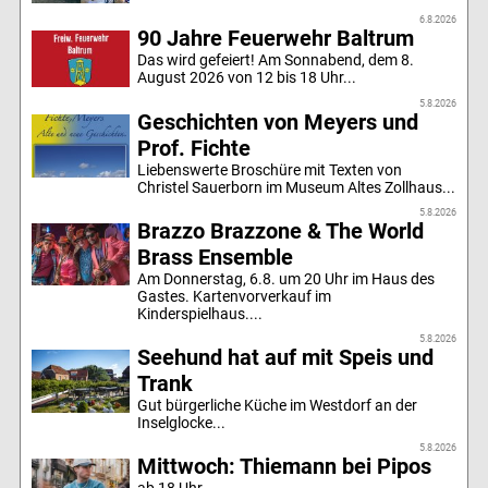
6.8.2026
90 Jahre Feuerwehr Baltrum
Das wird gefeiert! Am Sonnabend, dem 8.
August 2026 von 12 bis 18 Uhr...
5.8.2026
Geschichten von Meyers und
Prof. Fichte
Liebenswerte Broschüre mit Texten von
Christel Sauerborn im Museum Altes Zollhaus...
5.8.2026
Brazzo Brazzone & The World
Brass Ensemble
Am Donnerstag, 6.8. um 20 Uhr im Haus des
Gastes. Kartenvorverkauf im
Kinderspielhaus....
5.8.2026
Seehund hat auf mit Speis und
Trank
Gut bürgerliche Küche im Westdorf an der
Inselglocke...
5.8.2026
Mittwoch: Thiemann bei Pipos