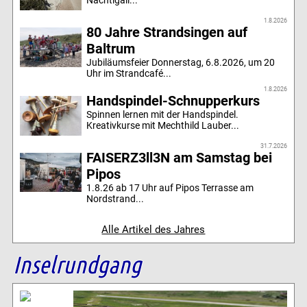
Nachtigall...
1.8.2026
80 Jahre Strandsingen auf
Baltrum
Jubiläumsfeier Donnerstag, 6.8.2026, um 20
Uhr im Strandcafé...
1.8.2026
Handspindel-Schnupperkurs
Spinnen lernen mit der Handspindel.
Kreativkurse mit Mechthild Lauber...
31.7.2026
FAISERZ3ll3N am Samstag bei
Pipos
1.8.26 ab 17 Uhr auf Pipos Terrasse am
Nordstrand...
Alle Artikel des Jahres
Inselrundgang