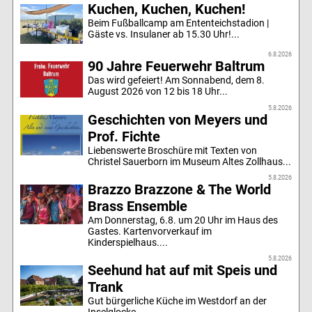
Kuchen, Kuchen, Kuchen!
Beim Fußballcamp am Ententeichstadion |
Gäste vs. Insulaner ab 15.30 Uhr!...
6.8.2026
90 Jahre Feuerwehr Baltrum
Das wird gefeiert! Am Sonnabend, dem 8.
August 2026 von 12 bis 18 Uhr...
5.8.2026
Geschichten von Meyers und
Prof. Fichte
Liebenswerte Broschüre mit Texten von
Christel Sauerborn im Museum Altes Zollhaus...
5.8.2026
Brazzo Brazzone & The World
Brass Ensemble
Am Donnerstag, 6.8. um 20 Uhr im Haus des
Gastes. Kartenvorverkauf im
Kinderspielhaus....
5.8.2026
Seehund hat auf mit Speis und
Trank
Gut bürgerliche Küche im Westdorf an der