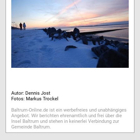
Autor: Dennis Jost
Fotos: Markus Trockel
Baltrum-Online.de ist ein werbefreies und unabhängiges
Angebot. Wir berichten ehrenamtlich und frei über die
Insel Baltrum und stehen in keinerlei Verbindung zur
Gemeinde Baltrum.