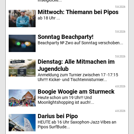
Inselglocke...
5.8.2026
Mittwoch: Thiemann bei Pipos
ab 18 Uhr ...
5.8.2026
Sonntag Beachparty!
Beachparty № Zwo auf Sonntag verschoben...
5.8.2026
Dienstag: Alle Mitmachen im
Jugendclub
Anmeldung zum Turnier zwischen 17 -17:15
Uhr!!! Kicker- und Tischtennisturnier...
4.8.2026
Boogie Woogie am Sturmeck
Heute schon um 19 Uhr!! Und
Moonlightshopping ist auch!...
4.8.2026
Darius bei Pipo
HEUTE ab 16 Uhr Saxophon-Jazz-Vibes an
Pipos SurfBude...