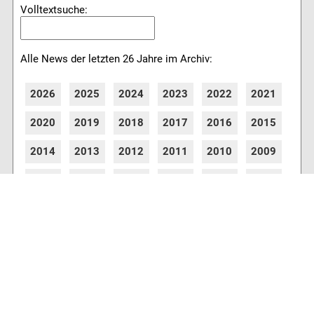
Volltextsuche:
Alle News der letzten 26 Jahre im Archiv:
2026
2025
2024
2023
2022
2021
2020
2019
2018
2017
2016
2015
2014
2013
2012
2011
2010
2009
2008
2007
2006
2005
2004
2003
2002
2001
8771 Artikel online verfügbar
Webcams