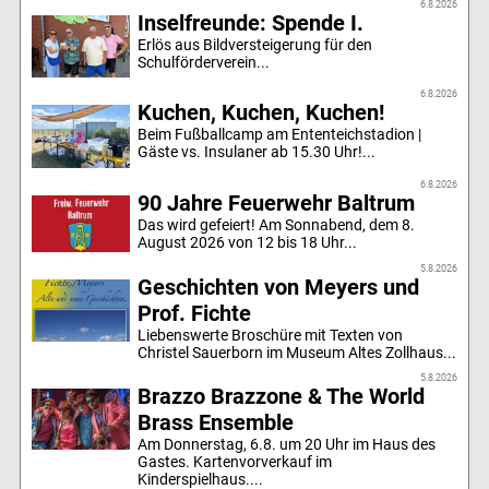
6.8.2026
Inselfreunde: Spende I.
Erlös aus Bildversteigerung für den
Schulförderverein...
6.8.2026
Kuchen, Kuchen, Kuchen!
Beim Fußballcamp am Ententeichstadion |
Gäste vs. Insulaner ab 15.30 Uhr!...
6.8.2026
90 Jahre Feuerwehr Baltrum
Das wird gefeiert! Am Sonnabend, dem 8.
August 2026 von 12 bis 18 Uhr...
5.8.2026
Geschichten von Meyers und
Prof. Fichte
Liebenswerte Broschüre mit Texten von
Christel Sauerborn im Museum Altes Zollhaus...
5.8.2026
Brazzo Brazzone & The World
Brass Ensemble
Am Donnerstag, 6.8. um 20 Uhr im Haus des
Gastes. Kartenvorverkauf im
Kinderspielhaus....