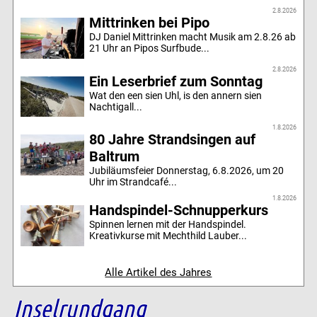
2.8.2026
Mittrinken bei Pipo
DJ Daniel Mittrinken macht Musik am 2.8.26 ab
21 Uhr an Pipos Surfbude...
2.8.2026
Ein Leserbrief zum Sonntag
Wat den een sien Uhl, is den annern sien
Nachtigall...
1.8.2026
80 Jahre Strandsingen auf
Baltrum
Jubiläumsfeier Donnerstag, 6.8.2026, um 20
Uhr im Strandcafé...
1.8.2026
Handspindel-Schnupperkurs
Spinnen lernen mit der Handspindel.
Kreativkurse mit Mechthild Lauber...
Alle Artikel des Jahres
Inselrundgang