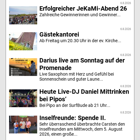
6.8.2026
Erfolgreicher JeKaMi-Abend 26
Zahlreiche Gewinnerinnen und Gewinner...
6.8.2026
Gästekantorei
Ab Freitag um 20.30 Uhr in der ev. Kirche...
6.8.2026
Darius live am Sonntag auf der
Promenade
Live Saxophon mit Herz und Gefühl bei
Sonnenschein und guter Laune...
6.8.2026
Heute Live-DJ Daniel Mittrinken
bei Pipos‘
Bei Pipo an der SurfBude ab 21 Uhr...
6.8.2026
Inselfreunde: Spende II.
Sehr überraschend überbrachte Carsten den
Inselfreunden am Mittwoch, dem 5. August
2026, einen große...