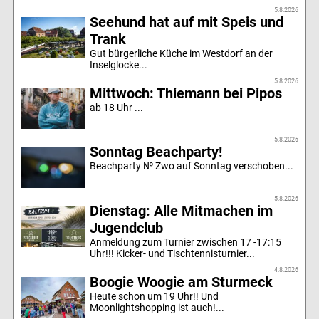
5.8.2026
Seehund hat auf mit Speis und
Trank
Gut bürgerliche Küche im Westdorf an der
Inselglocke...
5.8.2026
Mittwoch: Thiemann bei Pipos
ab 18 Uhr ...
5.8.2026
Sonntag Beachparty!
Beachparty № Zwo auf Sonntag verschoben...
5.8.2026
Dienstag: Alle Mitmachen im
Jugendclub
Anmeldung zum Turnier zwischen 17 -17:15
Uhr!!! Kicker- und Tischtennisturnier...
4.8.2026
Boogie Woogie am Sturmeck
Heute schon um 19 Uhr!! Und
Moonlightshopping ist auch!...