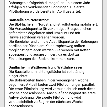
Bohrungen erfolgreich durchgeführt. In diesem Jahr
erfolgen die verbleibenden Bohrungen. Die erste
Pilotbohrung wurde bereits im April gestartet.
Baustelle am Nordstrand:
Die BE-Fläche am Nordstrand ist vollständig mobilisiert.
Die Verdachtspunkte für zukünftiges Brutgeschehen
gefährdeter Vogelarten sind umzäunt und mit
Hinweisschildern versehen worden.
Die Bereiche rund um die Austrittspunkte der Bohrungen
nördlich der Dünen am Katastrophenweg sollten
möglichst gemieden werden. Sie werden mit Ketten
abgesperrt und ausgeschildert, da es dort zu
Einsackungen des Bodens kommen kann.
Baufläche im Wattbereich und Wattfahrwasser:
Die Baustelleneinrichtungsfläche ist vollständig
eingerichtet.
Die Bohrarbeiten haben in der vergangenen Woche
begonnen. Aktuell laufen zwei Pilotbohrungen parallel.
Die erste Pilotbohrung wird voraussichtlich noch diese
Woche abgeschlossen. Anschließend beginnt die erste
Aufweitbohrung. Die zweite Pilotbohrung wird
voraussichtlich zu Beginn der nächsten Woche
abgeschlossen.