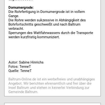
Dornumergrode:
Die Rohrfertigung in Dornumergrode ist in vollem
Gange.
Die Rohre werden sukzessive in Abhängigkeit des
Bohrfortschritts geschweißt und nach Baltrum
verbracht.
Sperrungen des Wattfahrwassers durch die Transporte
werden kurzfristig kommuniziert.
Autor: Sabine Hinrichs
Fotos: TenneT
Quelle: TenneT
Baltrum-Online.de ist ein werbefreies und unabhängiges
Angebot. Wir berichten ehrenamtlich und frei über die
Insel Baltrum und stehen in keinerlei Verbindung zur
Gemeinde Baltrum.