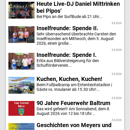
Heute Live-DJ Daniel Mittrinken
bei Pipos‘
Bei Pipo an der SurfBude ab 21 Uhr...
6.8.2026
Inselfreunde: Spende II.
Sehr überraschend überbrachte Carsten den
Inselfreunden am Mittwoch, dem 5. August
2026, einen große...
6.8.2026
Inselfreunde: Spende I.
Erlös aus Bildversteigerung für den
Schulförderverein...
6.8.2026
Kuchen, Kuchen, Kuchen!
Beim Fußballcamp am Ententeichstadion |
Gäste vs. Insulaner ab 15.30 Uhr!...
6.8.2026
90 Jahre Feuerwehr Baltrum
Das wird gefeiert! Am Sonnabend, dem 8.
August 2026 von 12 bis 18 Uhr...
5.8.2026
Geschichten von Meyers und