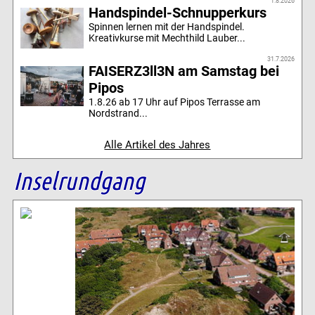
1.8.2026
Handspindel-Schnupperkurs
Spinnen lernen mit der Handspindel.
Kreativkurse mit Mechthild Lauber...
31.7.2026
FAISERZ3ll3N am Samstag bei
Pipos
1.8.26 ab 17 Uhr auf Pipos Terrasse am
Nordstrand...
Alle Artikel des Jahres
Inselrundgang