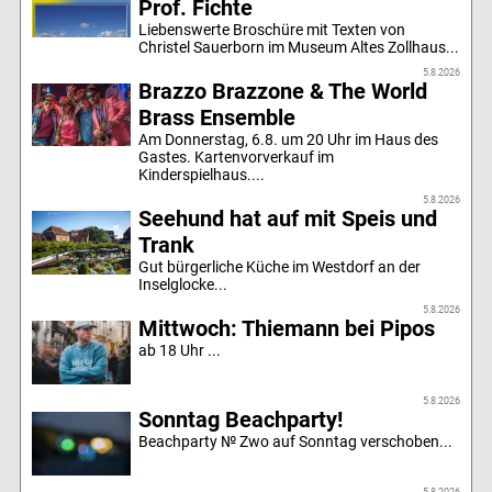
Prof. Fichte
Liebenswerte Broschüre mit Texten von
Christel Sauerborn im Museum Altes Zollhaus...
5.8.2026
Brazzo Brazzone & The World
Brass Ensemble
Am Donnerstag, 6.8. um 20 Uhr im Haus des
Gastes. Kartenvorverkauf im
Kinderspielhaus....
5.8.2026
Seehund hat auf mit Speis und
Trank
Gut bürgerliche Küche im Westdorf an der
Inselglocke...
5.8.2026
Mittwoch: Thiemann bei Pipos
ab 18 Uhr ...
5.8.2026
Sonntag Beachparty!
Beachparty № Zwo auf Sonntag verschoben...
5.8.2026