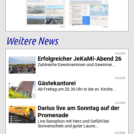
Weitere News
6.8.2026
Erfolgreicher JeKaMi-Abend 26
Zahlreiche Gewinnerinnen und Gewinner...
6.8.2026
Gästekantorei
Ab Freitag um 20.30 Uhr in der ev. Kirche...
6.8.2026
Darius live am Sonntag auf der
Promenade
Live Saxophon mit Herz und Gefühl bei
Sonnenschein und guter Laune...
6.8.2026