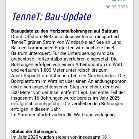
08.05.2026
TenneT: Bau-Update
Bauupdate zu den Horizontalbohrungen auf Baltrum
Durch Offshore-Netzanschlusssysteme transportiert
TenneT grünen Strom von Windparks auf See an Land.
Bei den kommenden Projekten wird auch die Insel
Baltrum unterquert. Für die Unterquerung wird das
grabenlose Horizontalbohrverfahren eingesetzt. Die
Bohrungen erfolgen von einem Arbeitsponton im Watt
und verlaufen 1.800 Meter unterirdisch bis zum
Austrittspunkt am östlichen Teil des Nordstrandes. Die
Bohrplattform im Watt ist über einen Anlandungsponton
und einen angeschlossenen Steg erreichbar, der etwa
500 Meter von der Insel entfernt liegt. Der erste Teil der
insgesamt 16 Bohrungen wurde bereits im Jahr 2025
erfolgreich durchgeführt. Die verbleibenden Bohrungen
erfolgen in diesem Jahr.
Im Sommer startet zudem die Wattkabelverlegung.
Status der Bohrungen:
Im Jahr 2025 wurden sieben von insgesamt 16