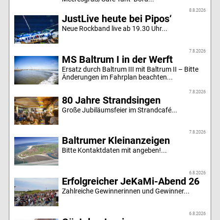
8.8.2026
JustLive heute bei Pipos‘
Neue Rockband live ab 19.30 Uhr...
7.8.2026
MS Baltrum I in der Werft
Ersatz durch Baltrum III mit Baltrum II – Bitte
Änderungen im Fahrplan beachten...
7.8.2026
80 Jahre Strandsingen
Große Jubiläumsfeier im Strandcafé...
7.8.2026
Baltrumer Kleinanzeigen
Bitte Kontaktdaten mit angeben!...
6.8.2026
Erfolgreicher JeKaMi-Abend 26
Zahlreiche Gewinnerinnen und Gewinner...
6.8.2026