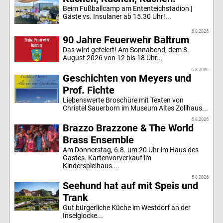
Beim Fußballcamp am Ententeichstadion |
Gäste vs. Insulaner ab 15.30 Uhr!...
6.8.2026
90 Jahre Feuerwehr Baltrum
Das wird gefeiert! Am Sonnabend, dem 8.
August 2026 von 12 bis 18 Uhr...
5.8.2026
Geschichten von Meyers und
Prof. Fichte
Liebenswerte Broschüre mit Texten von
Christel Sauerborn im Museum Altes Zollhaus...
5.8.2026
Brazzo Brazzone & The World
Brass Ensemble
Am Donnerstag, 6.8. um 20 Uhr im Haus des
Gastes. Kartenvorverkauf im
Kinderspielhaus....
5.8.2026
Seehund hat auf mit Speis und
Trank
Gut bürgerliche Küche im Westdorf an der
Inselglocke...