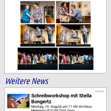
Weitere News
8.8.2026
Schreibworkshop mit Stella
Bongertz
Montag, 10. August um 11 Uhr im Haus
Meeresgruß/Café Tant‘ Dora...