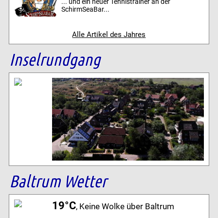
... und ein neuer Tennistrainer an der
SchirmSeaBar...
Alle Artikel des Jahres
Inselrundgang
Baltrum Wetter
19°C
, Keine Wolke über Baltrum