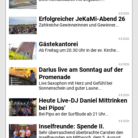
6.8.2026
Erfolgreicher JeKaMi-Abend 26
Zahlreiche Gewinnerinnen und Gewinner...
6.8.2026
Gästekantorei
Ab Freitag um 20.30 Uhr in der ev. Kirche...
6.8.2026
Darius live am Sonntag auf der
Promenade
Live Saxophon mit Herz und Gefühl bei
Sonnenschein und guter Laune...
6.8.2026
Heute Live-DJ Daniel Mittrinken
bei Pipos‘
Bei Pipo an der SurfBude ab 21 Uhr...
6.8.2026
Inselfreunde: Spende II.
Sehr überraschend überbrachte Carsten den
Inselfreunden am Mittwoch, dem 5. August