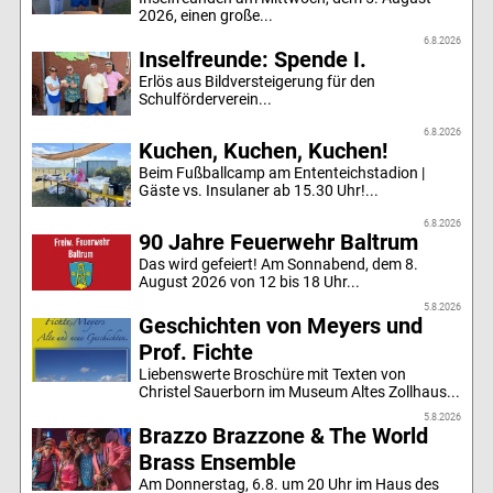
2026, einen große...
6.8.2026
Inselfreunde: Spende I.
Erlös aus Bildversteigerung für den
Schulförderverein...
6.8.2026
Kuchen, Kuchen, Kuchen!
Beim Fußballcamp am Ententeichstadion |
Gäste vs. Insulaner ab 15.30 Uhr!...
6.8.2026
90 Jahre Feuerwehr Baltrum
Das wird gefeiert! Am Sonnabend, dem 8.
August 2026 von 12 bis 18 Uhr...
5.8.2026
Geschichten von Meyers und
Prof. Fichte
Liebenswerte Broschüre mit Texten von
Christel Sauerborn im Museum Altes Zollhaus...
5.8.2026
Brazzo Brazzone & The World
Brass Ensemble
Am Donnerstag, 6.8. um 20 Uhr im Haus des