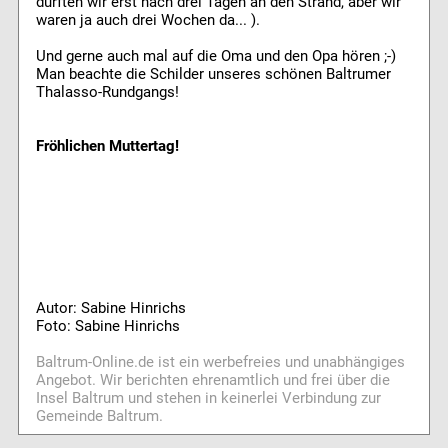
durften wir erst nach drei Tagen an den Strand, aber wir
waren ja auch drei Wochen da... ).
Und gerne auch mal auf die Oma und den Opa hören ;-)
Man beachte die Schilder unseres schönen Baltrumer
Thalasso-Rundgangs!
Fröhlichen Muttertag!
Autor: Sabine Hinrichs
Foto: Sabine Hinrichs
Baltrum-Online.de ist ein werbefreies und unabhängiges
Angebot. Wir berichten ehrenamtlich und frei über die
Insel Baltrum und stehen in keinerlei Verbindung zur
Gemeinde Baltrum.