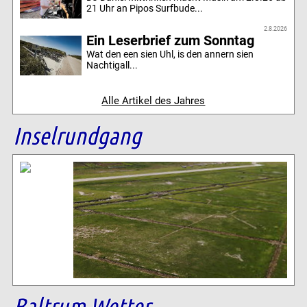
21 Uhr an Pipos Surfbude...
2.8.2026
Ein Leserbrief zum Sonntag
Wat den een sien Uhl, is den annern sien
Nachtigall...
Alle Artikel des Jahres
Inselrundgang
Baltrum Wetter