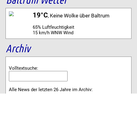
19°C
, Keine Wolke über Baltrum
65% Luftfeuchtigkeit
15 km/h WNW Wind
Archiv
Volltextsuche:
Alle News der letzten 26 Jahre im Archiv:
2026
2025
2024
2023
2022
2021
2020
2019
2018
2017
2016
2015
2014
2013
2012
2011
2010
2009