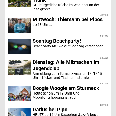
Gut bürgerliche Küche im Westdorf an der
Inselglocke...
5.8.2026
Mittwoch: Thiemann bei Pipos
ab 18 Uhr ...
5.8.2026
Sonntag Beachparty!
Beachparty № Zwo auf Sonntag verschoben...
5.8.2026
Dienstag: Alle Mitmachen im
Jugendclub
Anmeldung zum Turnier zwischen 17 -17:15
Uhr!!! Kicker- und Tischtennisturnier...
4.8.2026
Boogie Woogie am Sturmeck
Heute schon um 19 Uhr!! Und
Moonlightshopping ist auch!...
4.8.2026
Darius bei Pipo
HEUTE ab 16 Uhr Saxophon-Jazz-Vibes an