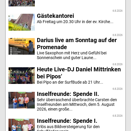
6.8.2026
Gästekantorei
Ab Freitag um 20.30 Uhr in der ev. Kirche...
6.8.2026
Darius live am Sonntag auf der
Promenade
Live Saxophon mit Herz und Gefühl bei
Sonnenschein und guter Laune...
6.8.2026
Heute Live-DJ Daniel Mittrinken
bei Pipos‘
Bei Pipo an der SurfBude ab 21 Uhr...
6.8.2026
Inselfreunde: Spende II.
Sehr überraschend überbrachte Carsten den
Inselfreunden am Mittwoch, dem 5. August
2026, einen große...
6.8.2026
Inselfreunde: Spende I.
Erlös aus Bildversteigerung für den