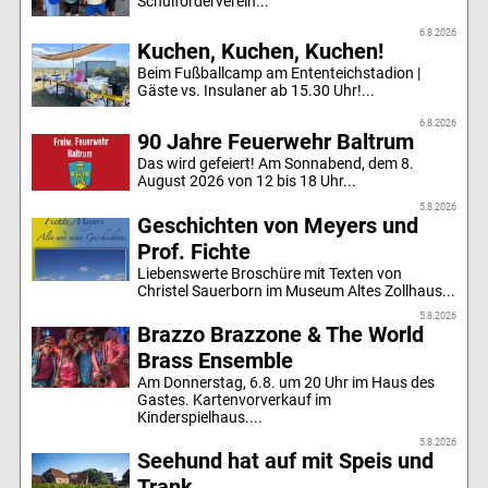
Schulförderverein...
6.8.2026
Kuchen, Kuchen, Kuchen!
Beim Fußballcamp am Ententeichstadion |
Gäste vs. Insulaner ab 15.30 Uhr!...
6.8.2026
90 Jahre Feuerwehr Baltrum
Das wird gefeiert! Am Sonnabend, dem 8.
August 2026 von 12 bis 18 Uhr...
5.8.2026
Geschichten von Meyers und
Prof. Fichte
Liebenswerte Broschüre mit Texten von
Christel Sauerborn im Museum Altes Zollhaus...
5.8.2026
Brazzo Brazzone & The World
Brass Ensemble
Am Donnerstag, 6.8. um 20 Uhr im Haus des
Gastes. Kartenvorverkauf im
Kinderspielhaus....
5.8.2026
Seehund hat auf mit Speis und
Trank