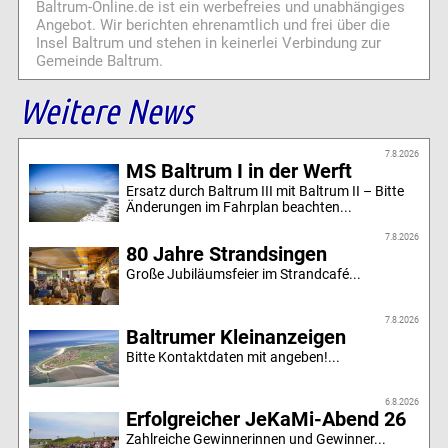
Baltrum-Online.de ist ein werbefreies und unabhängiges
Angebot. Wir berichten ehrenamtlich und frei über die
Insel Baltrum und stehen in keinerlei Verbindung zur
Gemeinde Baltrum.
Weitere News
7.8.2026
MS Baltrum I in der Werft
Ersatz durch Baltrum III mit Baltrum II – Bitte
Änderungen im Fahrplan beachten...
7.8.2026
80 Jahre Strandsingen
Große Jubiläumsfeier im Strandcafé...
7.8.2026
Baltrumer Kleinanzeigen
Bitte Kontaktdaten mit angeben!...
6.8.2026
Erfolgreicher JeKaMi-Abend 26
Zahlreiche Gewinnerinnen und Gewinner...