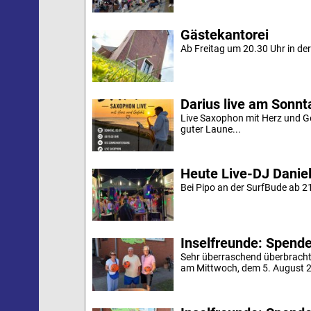
Gästekantorei
Ab Freitag um 20.30 Uhr in der 
Darius live am Sonn
Live Saxophon mit Herz und G
guter Laune...
Heute Live-DJ Daniel
Bei Pipo an der SurfBude ab 21
Inselfreunde: Spende 
Sehr überraschend überbracht
am Mittwoch, dem 5. August 20