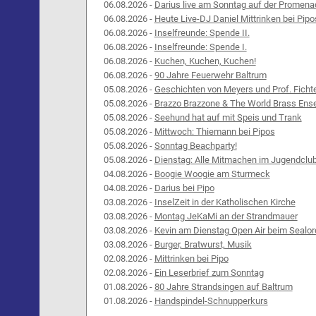
06.08.2026 -
Darius live am Sonntag auf der Promena
06.08.2026 -
Heute Live-DJ Daniel Mittrinken bei Pipo
06.08.2026 -
Inselfreunde: Spende II.
06.08.2026 -
Inselfreunde: Spende I.
06.08.2026 -
Kuchen, Kuchen, Kuchen!
06.08.2026 -
90 Jahre Feuerwehr Baltrum
05.08.2026 -
Geschichten von Meyers und Prof. Ficht
05.08.2026 -
Brazzo Brazzone & The World Brass Ens
05.08.2026 -
Seehund hat auf mit Speis und Trank
05.08.2026 -
Mittwoch: Thiemann bei Pipos
05.08.2026 -
Sonntag Beachparty!
05.08.2026 -
Dienstag: Alle Mitmachen im Jugendclu
04.08.2026 -
Boogie Woogie am Sturmeck
04.08.2026 -
Darius bei Pipo
03.08.2026 -
InselZeit in der Katholischen Kirche
03.08.2026 -
Montag JeKaMi an der Strandmauer
03.08.2026 -
Kevin am Dienstag Open Air beim Sealor
03.08.2026 -
Burger, Bratwurst, Musik
02.08.2026 -
Mittrinken bei Pipo
02.08.2026 -
Ein Leserbrief zum Sonntag
01.08.2026 -
80 Jahre Strandsingen auf Baltrum
01.08.2026 -
Handspindel-Schnupperkurs