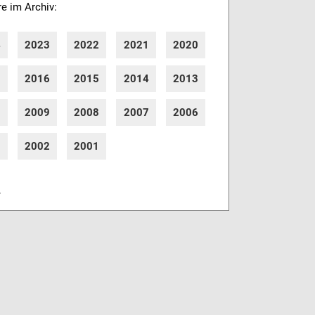
re im Archiv:
4
2023
2022
2021
2020
7
2016
2015
2014
2013
0
2009
2008
2007
2006
3
2002
2001
r