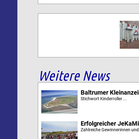
Weitere News
Baltrumer Kleinanze
Stichwort Kinderroller ...
Erfolgreicher JeKaM
Zahlreiche Gewinnerinnen und