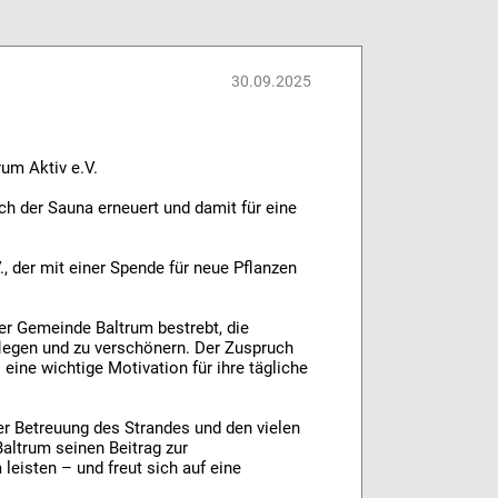
30.09.2025
um Aktiv e.V.
h der Sauna erneuert und damit für eine
., der mit einer Spende für neue Pflanzen
er Gemeinde Baltrum bestrebt, die
flegen und zu verschönern. Der Zuspruch
eine wichtige Motivation für ihre tägliche
der Betreuung des Strandes und den vielen
ltrum seinen Beitrag zur
leisten – und freut sich auf eine