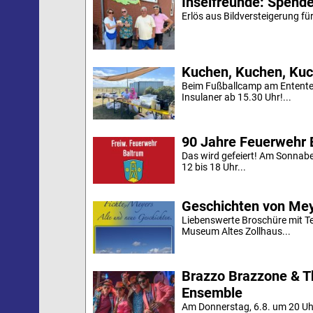
Inselfreunde: Spende
Erlös aus Bildversteigerung für
Kuchen, Kuchen, Kuc
Beim Fußballcamp am Ententei
Insulaner ab 15.30 Uhr!...
90 Jahre Feuerwehr 
Das wird gefeiert! Am Sonnab
12 bis 18 Uhr...
Geschichten von Mey
Liebenswerte Broschüre mit Te
Museum Altes Zollhaus...
Brazzo Brazzone & T
Ensemble
Am Donnerstag, 6.8. um 20 Uh