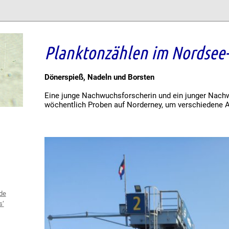
Planktonzählen im Nordsee
Dönerspieß, Nadeln und Borsten
Eine junge Nachwuchsforscherin und ein junger Na
wöchentlich Proben auf Norderney, um verschiedene A
de
s‘