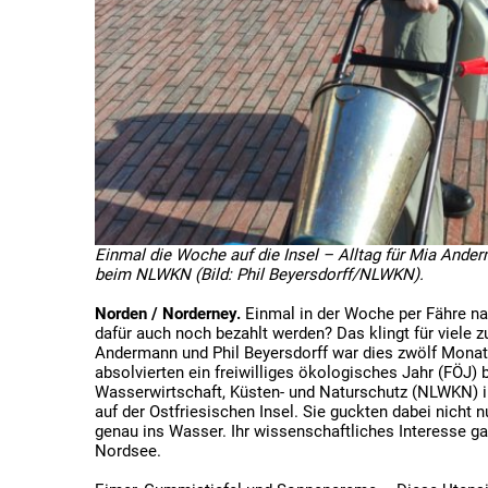
Einmal die Woche auf die Insel – Alltag für Mia Ande
beim NLWKN (Bild: Phil Beyersdorff/NLWKN).
Norden / Norderney.
Einmal in der Woche per Fähre na
dafür auch noch bezahlt werden? Das klingt für viele 
Andermann und Phil Beyersdorff war dies zwölf Monate
absolvierten ein freiwilliges ökologisches Jahr (FÖJ
Wasserwirtschaft, Küsten- und Naturschutz (NLWKN) i
auf der Ostfriesischen Insel. Sie guckten dabei nicht 
genau ins Wasser. Ihr wissenschaftliches Interesse g
Nordsee.