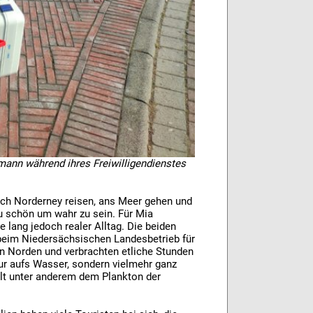
rmann während ihres Freiwilligendienstes
ch Norderney reisen, ans Meer gehen und
zu schön um wahr zu sein. Für Mia
 lang jedoch realer Alltag. Die beiden
) beim Niedersächsischen Landesbetrieb für
n Norden und verbrachten etliche Stunden
nur aufs Wasser, sondern vielmehr ganz
alt unter anderem dem Plankton der