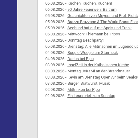
06.08.2026 -
Kuchen, Kuchen, Kuchen!
06.08.2026 -
90 Jahre Feuerwehr Baltrum
05.08.2026 -
Geschichten von Meyers und Prof. Ficht
05.08.2026 -
Brazzo Brazzone & The World Brass Ens
05.08.2026 -
Seehund hat auf mit Speis und Trank
05.08.2026 -
Mittwoch: Thiemann bei Pipos
05.08.2026 -
Sonntag Beachparty!
05.08.2026 -
Dienstag: Alle Mitmachen im Jugendclu
04.08.2026 -
Boogie Woogie am Sturmeck
04.08.2026 -
Darius bei Pipo
03.08.2026 -
InselZeit in der Katholischen Kirche
03.08.2026 -
Montag JeKaMi an der Strandmauer
03.08.2026 -
Kevin am Dienstag Open Air beim Sealor
03.08.2026 -
Burger, Bratwurst, Musik
02.08.2026 -
Mittrinken bei Pipo
02.08.2026 -
Ein Leserbrief zum Sonntag