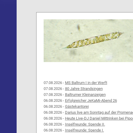
07.08.2026 -
MS Baltrum I in der Werft
07.08.2026 -
80 Jahre Strandsingen
07.08.2026 -
Baltrumer Kleinanzeigen
06.08.2026 -
Erfolgreicher JeKaMi-Abend 26
06.08.2026 -
Gästekantorei
06.08.2026 -
Darius live am Sonntag auf der Promena
06.08.2026 -
Heute Live-DJ Daniel Mittrinken bei Pipo
06.08.2026 -
Inselfreunde: Spende II.
06.08.2026 -
Inselfreunde: Spende I.