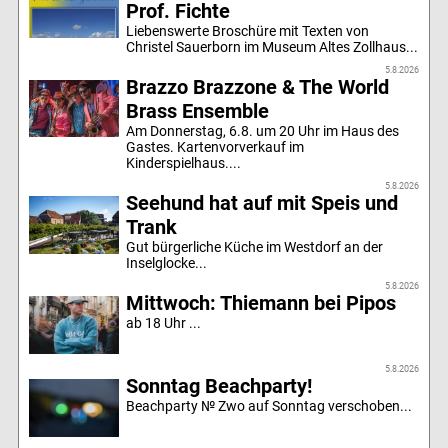
Prof. Fichte
Liebenswerte Broschüre mit Texten von
Christel Sauerborn im Museum Altes Zollhaus...
5.8.2026
Brazzo Brazzone & The World
Brass Ensemble
Am Donnerstag, 6.8. um 20 Uhr im Haus des
Gastes. Kartenvorverkauf im
Kinderspielhaus....
5.8.2026
Seehund hat auf mit Speis und
Trank
Gut bürgerliche Küche im Westdorf an der
Inselglocke...
5.8.2026
Mittwoch: Thiemann bei Pipos
ab 18 Uhr ...
5.8.2026
Sonntag Beachparty!
Beachparty № Zwo auf Sonntag verschoben...