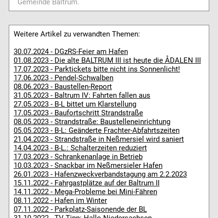
Gemeinde Baltrum.
Weitere Artikel zu verwandten Themen:
30.07.2024 - DGzRS-Feier am Hafen
01.08.2023 - Die alte BALTRUM III ist heute die ÅDALEN III
17.07.2023 - Parktickets bitte nicht ins Sonnenlicht!
17.06.2023 - Pendel-Schwalben
08.06.2023 - Baustellen-Report
31.05.2023 - Baltrum IV: Fahrten fallen aus
27.05.2023 - B-L bittet um Klarstellung
17.05.2023 - Baufortschritt Strandstraße
08.05.2023 - Strandstraße: Baustelleneinrichtung
05.05.2023 - B-L: Geänderte Frachter-Abfahrtszeiten
21.04.2023 - Strandstraße in Neßmersiel wird saniert
14.04.2023 - B-L.: Schalterzeiten reduziert
17.03.2023 - Schrankenanlage in Betrieb
10.03.2023 - Snackbar im Neßmersieler Hafen
26.01.2023 - Hafenzweckverbandstagung am 2.2.2023
15.11.2022 - Fahrgastplätze auf der Baltrum II
14.11.2022 - Mega-Probleme bei Mini-Fähren
08.11.2022 - Hafen im Winter
07.11.2022 - Parkplatz-Saisonende der BL
31.10.2022 - TV-Tipp: Hallo Niedersachsen