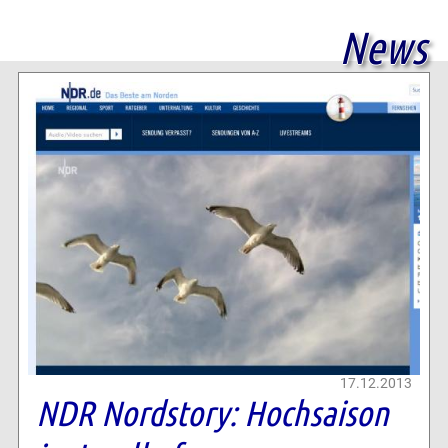
News
17.12.2013
NDR Nordstory: Hochsaison