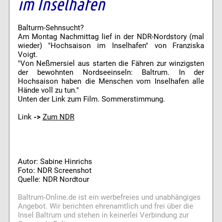
im Inselhafen
Balturm-Sehnsucht?
Am Montag Nachmittag lief in der NDR-Nordstory (mal
wieder) "Hochsaison im Inselhafen" von Franziska
Voigt.
"Von Neßmersiel aus starten die Fähren zur winzigsten
der bewohnten Nordseeinseln: Baltrum. In der
Hochsaison haben die Menschen vom Inselhafen alle
Hände voll zu tun."
Unten der Link zum Film. Sommerstimmung.
Link
->
Zum NDR
Autor: Sabine Hinrichs
Foto: NDR Screenshot
Quelle: NDR Nordtour
Baltrum-Online.de ist ein werbefreies und unabhängiges
Angebot. Wir berichten ehrenamtlich und frei über die
Insel Baltrum und stehen in keinerlei Verbindung zur