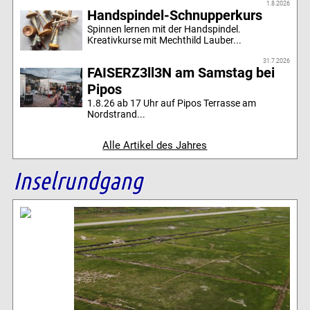
1.8.2026
Handspindel-Schnupperkurs
Spinnen lernen mit der Handspindel.
Kreativkurse mit Mechthild Lauber...
31.7.2026
FAISERZ3ll3N am Samstag bei
Pipos
1.8.26 ab 17 Uhr auf Pipos Terrasse am
Nordstrand...
Alle Artikel des Jahres
Inselrundgang