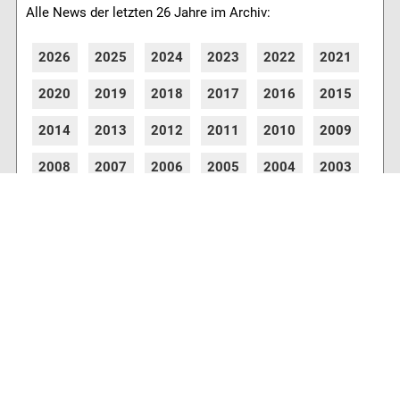
Alle News der letzten 26 Jahre im Archiv:
2026
2025
2024
2023
2022
2021
2020
2019
2018
2017
2016
2015
2014
2013
2012
2011
2010
2009
2008
2007
2006
2005
2004
2003
2002
2001
8770 Artikel online verfügbar
Webcams
Diverse Anbieter auf der Insel haben Webcams