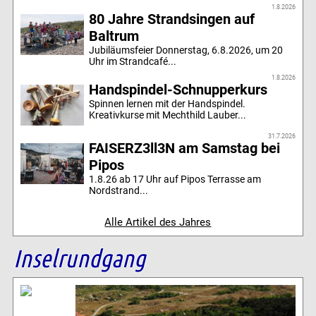
1.8.2026
80 Jahre Strandsingen auf
Baltrum
Jubiläumsfeier Donnerstag, 6.8.2026, um 20
Uhr im Strandcafé...
1.8.2026
Handspindel-Schnupperkurs
Spinnen lernen mit der Handspindel.
Kreativkurse mit Mechthild Lauber...
31.7.2026
FAISERZ3ll3N am Samstag bei
Pipos
1.8.26 ab 17 Uhr auf Pipos Terrasse am
Nordstrand...
Alle Artikel des Jahres
Inselrundgang