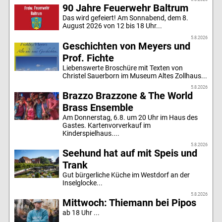
90 Jahre Feuerwehr Baltrum
Das wird gefeiert! Am Sonnabend, dem 8.
August 2026 von 12 bis 18 Uhr...
5.8.2026
Geschichten von Meyers und
Prof. Fichte
Liebenswerte Broschüre mit Texten von
Christel Sauerborn im Museum Altes Zollhaus...
5.8.2026
Brazzo Brazzone & The World
Brass Ensemble
Am Donnerstag, 6.8. um 20 Uhr im Haus des
Gastes. Kartenvorverkauf im
Kinderspielhaus....
5.8.2026
Seehund hat auf mit Speis und
Trank
Gut bürgerliche Küche im Westdorf an der
Inselglocke...
5.8.2026
Mittwoch: Thiemann bei Pipos
ab 18 Uhr ...