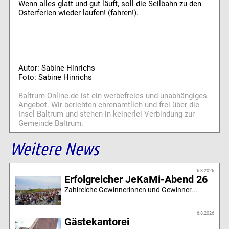
Wenn alles glatt und gut läuft, soll die Seilbahn zu den
Osterferien wieder laufen! (fahren!).
Autor: Sabine Hinrichs
Foto: Sabine Hinrichs
Baltrum-Online.de ist ein werbefreies und unabhängiges
Angebot. Wir berichten ehrenamtlich und frei über die
Insel Baltrum und stehen in keinerlei Verbindung zur
Gemeinde Baltrum.
Weitere News
6.8.2026
Erfolgreicher JeKaMi-Abend 26
Zahlreiche Gewinnerinnen und Gewinner...
6.8.2026
Gästekantorei