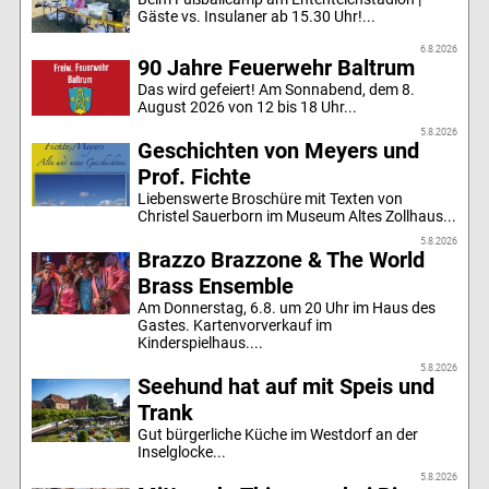
Gäste vs. Insulaner ab 15.30 Uhr!...
6.8.2026
90 Jahre Feuerwehr Baltrum
Das wird gefeiert! Am Sonnabend, dem 8.
August 2026 von 12 bis 18 Uhr...
5.8.2026
Geschichten von Meyers und
Prof. Fichte
Liebenswerte Broschüre mit Texten von
Christel Sauerborn im Museum Altes Zollhaus...
5.8.2026
Brazzo Brazzone & The World
Brass Ensemble
Am Donnerstag, 6.8. um 20 Uhr im Haus des
Gastes. Kartenvorverkauf im
Kinderspielhaus....
5.8.2026
Seehund hat auf mit Speis und
Trank
Gut bürgerliche Küche im Westdorf an der
Inselglocke...
5.8.2026