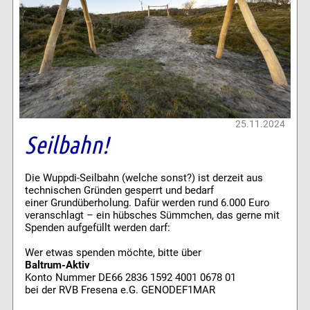
25.11.2024
Seilbahn!
Die Wuppdi-Seilbahn (welche sonst?) ist derzeit aus
technischen Gründen gesperrt und bedarf
einer Grundüberholung. Dafür werden rund 6.000 Euro
veranschlagt – ein hübsches Sümmchen, das gerne mit
Spenden aufgefüllt werden darf:
Wer etwas spenden möchte, bitte über
Baltrum-Aktiv
Konto Nummer DE66 2836 1592 4001 0678 01
bei der RVB Fresena e.G. GENODEF1MAR