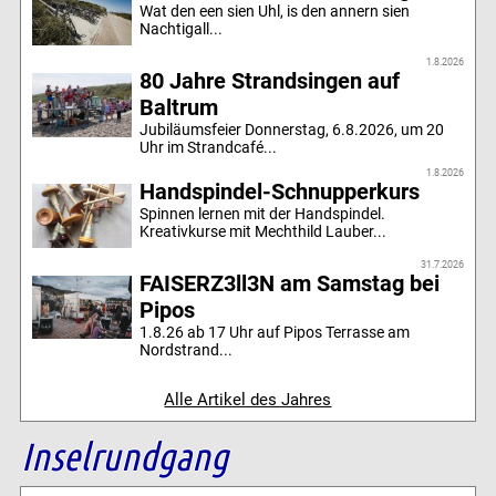
Wat den een sien Uhl, is den annern sien
Nachtigall...
1.8.2026
80 Jahre Strandsingen auf
Baltrum
Jubiläumsfeier Donnerstag, 6.8.2026, um 20
Uhr im Strandcafé...
1.8.2026
Handspindel-Schnupperkurs
Spinnen lernen mit der Handspindel.
Kreativkurse mit Mechthild Lauber...
31.7.2026
FAISERZ3ll3N am Samstag bei
Pipos
1.8.26 ab 17 Uhr auf Pipos Terrasse am
Nordstrand...
Alle Artikel des Jahres
Inselrundgang