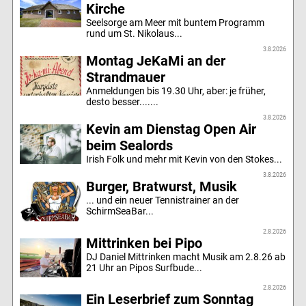
Kirche
Seelsorge am Meer mit buntem Programm
rund um St. Nikolaus...
3.8.2026
Montag JeKaMi an der
Strandmauer
Anmeldungen bis 19.30 Uhr, aber: je früher,
desto besser.......
3.8.2026
Kevin am Dienstag Open Air
beim Sealords
Irish Folk und mehr mit Kevin von den Stokes...
3.8.2026
Burger, Bratwurst, Musik
... und ein neuer Tennistrainer an der
SchirmSeaBar...
2.8.2026
Mittrinken bei Pipo
DJ Daniel Mittrinken macht Musik am 2.8.26 ab
21 Uhr an Pipos Surfbude...
2.8.2026
Ein Leserbrief zum Sonntag