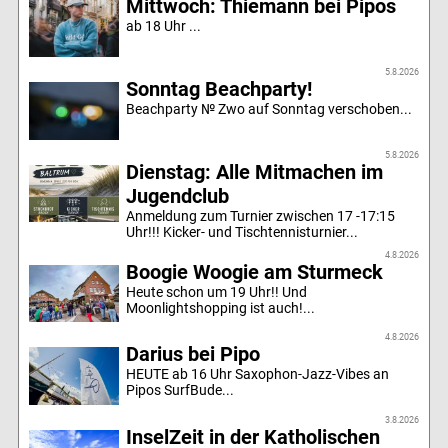
Mittwoch: Thiemann bei Pipos
ab 18 Uhr ...
5.8.2026
Sonntag Beachparty!
Beachparty № Zwo auf Sonntag verschoben...
5.8.2026
Dienstag: Alle Mitmachen im
Jugendclub
Anmeldung zum Turnier zwischen 17 -17:15
Uhr!!! Kicker- und Tischtennisturnier...
4.8.2026
Boogie Woogie am Sturmeck
Heute schon um 19 Uhr!! Und
Moonlightshopping ist auch!...
4.8.2026
Darius bei Pipo
HEUTE ab 16 Uhr Saxophon-Jazz-Vibes an
Pipos SurfBude...
3.8.2026
InselZeit in der Katholischen