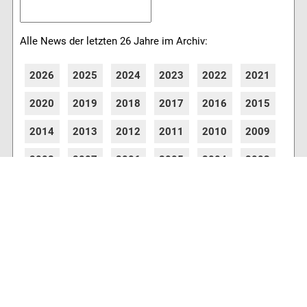
Alle News der letzten 26 Jahre im Archiv:
2026
2025
2024
2023
2022
2021
2020
2019
2018
2017
2016
2015
2014
2013
2012
2011
2010
2009
2008
2007
2006
2005
2004
2003
2002
2001
8770 Artikel online verfügbar
Webcams