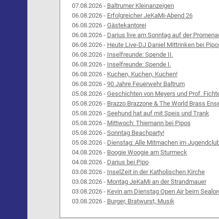
07.08.2026 -
Baltrumer Kleinanzeigen
06.08.2026 -
Erfolgreicher JeKaMi-Abend 26
06.08.2026 -
Gästekantorei
06.08.2026 -
Darius live am Sonntag auf der Promena
06.08.2026 -
Heute Live-DJ Daniel Mittrinken bei Pipo
06.08.2026 -
Inselfreunde: Spende II.
06.08.2026 -
Inselfreunde: Spende I.
06.08.2026 -
Kuchen, Kuchen, Kuchen!
06.08.2026 -
90 Jahre Feuerwehr Baltrum
05.08.2026 -
Geschichten von Meyers und Prof. Ficht
05.08.2026 -
Brazzo Brazzone & The World Brass Ens
05.08.2026 -
Seehund hat auf mit Speis und Trank
05.08.2026 -
Mittwoch: Thiemann bei Pipos
05.08.2026 -
Sonntag Beachparty!
05.08.2026 -
Dienstag: Alle Mitmachen im Jugendclu
04.08.2026 -
Boogie Woogie am Sturmeck
04.08.2026 -
Darius bei Pipo
03.08.2026 -
InselZeit in der Katholischen Kirche
03.08.2026 -
Montag JeKaMi an der Strandmauer
03.08.2026 -
Kevin am Dienstag Open Air beim Sealor
03.08.2026 -
Burger, Bratwurst, Musik