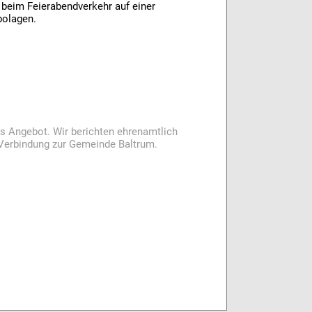
 beim Feierabendverkehr auf einer
ambolagen.
es Angebot. Wir berichten ehrenamtlich
i Verbindung zur Gemeinde Baltrum.