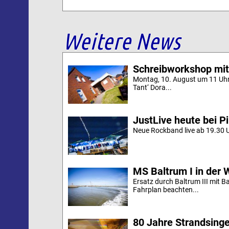
Weitere News
Schreibworkshop mit
Montag, 10. August um 11 Uh
Tant‘ Dora...
JustLive heute bei P
Neue Rockband live ab 19.30 U
MS Baltrum I in der 
Ersatz durch Baltrum III mit B
Fahrplan beachten...
80 Jahre Strandsing